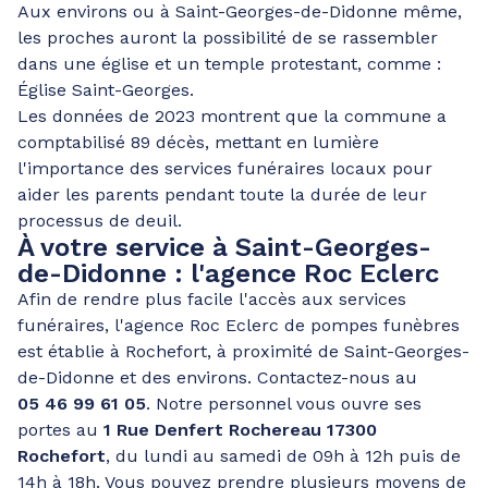
Aux environs ou à Saint-Georges-de-Didonne même,
les proches auront la possibilité de se rassembler
dans une église et un temple protestant, comme :
Église Saint-Georges.
Les données de 2023 montrent que la commune a
comptabilisé 89 décès, mettant en lumière
l'importance des services funéraires locaux pour
aider les parents pendant toute la durée de leur
processus de deuil.
À votre service à Saint-Georges-
de-Didonne : l'agence Roc Eclerc
Afin de rendre plus facile l'accès aux services
funéraires, l'agence Roc Eclerc de pompes funèbres
est établie à Rochefort, à proximité de Saint-Georges-
de-Didonne et des environs. Contactez-nous au
05 46 99 61 05
. Notre personnel vous ouvre ses
portes au
1 Rue Denfert Rochereau 17300
Rochefort
, du lundi au samedi de 09h à 12h puis de
14h à 18h. Vous pouvez prendre plusieurs moyens de