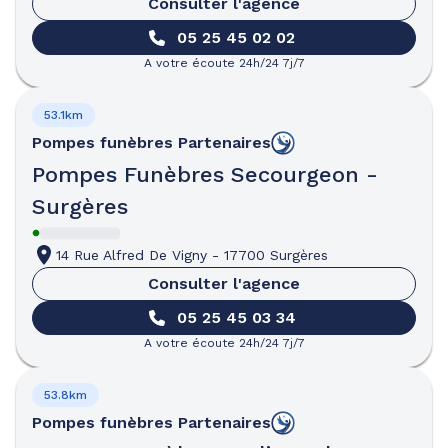
Consulter l'agence
05 25 45 02 02
A votre écoute 24h/24 7j/7
53.1km
Pompes funèbres
Partenaires
Pompes Funèbres Secourgeon -
Surgères
14 Rue Alfred De Vigny
-
17700 Surgères
Consulter l'agence
05 25 45 03 34
A votre écoute 24h/24 7j/7
53.8km
Pompes funèbres
Partenaires