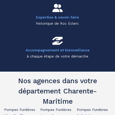
Expertise & savoir-faire
historique de Roc Eclerc
Accompagnement et bienveillance
à chaque étape de votre démarche
Nos agences dans votre
département Charente-
Maritime
Pompes Funèbres
Pompes Funèbres
Pompes Funèbres