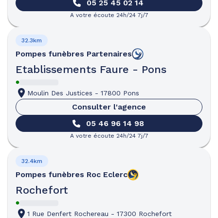
05 25 45 02 14
A votre écoute 24h/24 7j/7
32.3km
Pompes funèbres
Partenaires
Etablissements Faure - Pons
Moulin Des Justices
-
17800 Pons
Consulter l'agence
05 46 96 14 98
A votre écoute 24h/24 7j/7
32.4km
Pompes funèbres
Roc Eclerc
Rochefort
1 Rue Denfert Rochereau
-
17300 Rochefort