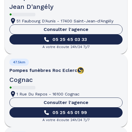
Jean D'angély
51 Faubourg D'Aunis
-
17400 Saint-Jean-d'Angély
Consulter l'agence
05 25 45 03 33
A votre écoute 24h/24 7j/7
47.5km
Pompes funèbres
Roc Eclerc
Cognac
1 Rue Du Repos
-
16100 Cognac
Consulter l'agence
05 25 45 01 99
A votre écoute 24h/24 7j/7