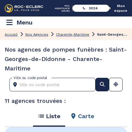
Mon
3024
espace
Menu
S
aint-Georges-de-Didonne
Accueil
Nos Agences
Charente-Maritime
Nos agences de pompes funèbres : Saint-
Georges-de-Didonne - Charente-
Maritime
Ville ou code postal
11 agences trouvées :
Liste
Carte