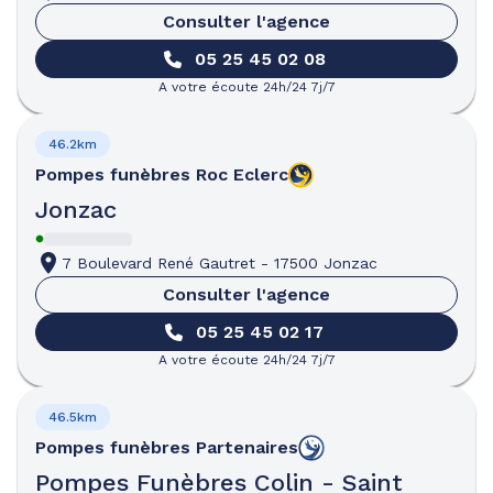
Consulter l'agence
05 25 45 02 08
A votre écoute 24h/24 7j/7
46.2km
Pompes funèbres
Roc Eclerc
Jonzac
7 Boulevard René Gautret
-
17500 Jonzac
Consulter l'agence
05 25 45 02 17
A votre écoute 24h/24 7j/7
46.5km
Pompes funèbres
Partenaires
Pompes Funèbres Colin - Saint