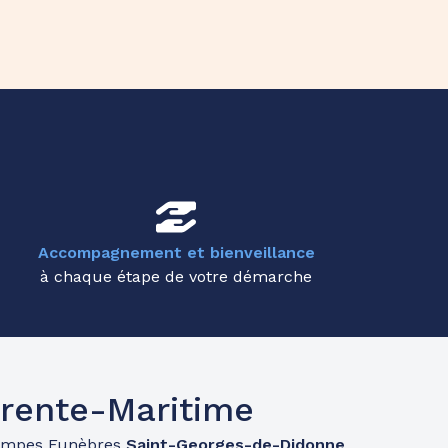
Accompagnement et bienveillance
à chaque étape de votre démarche
rente-Maritime
ompes Funèbres
Saint-Georges-de-Didonne