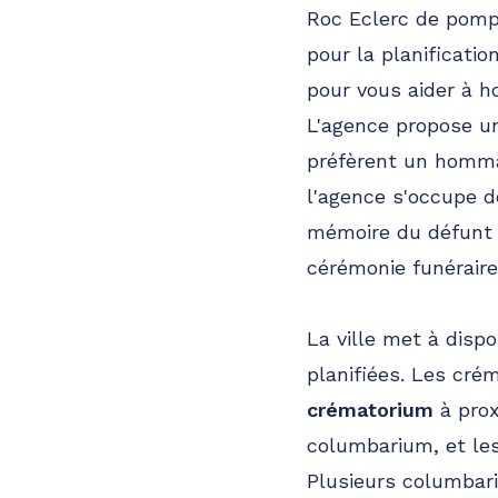
Roc Eclerc de pomp
pour la planificatio
pour vous aider à h
L'agence propose un
préfèrent un hommag
l'agence s'occupe d
mémoire du défunt 
cérémonie funéraire 
La ville met à dispo
planifiées. Les crém
crématorium
à prox
columbarium, et les
Plusieurs columbar