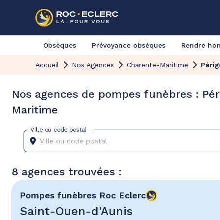
Obsèques
Prévoyance obsèques
Rendre h
Accueil
Nos Agences
Charente-Maritime
Périg
Nos agences de pompes funèbres : Pér
Maritime
Ville ou code postal
8 agences trouvées :
Pompes funèbres
Roc Eclerc
Saint-Ouen-d'Aunis