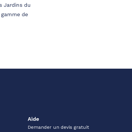
s Jardins du
ne gamme de
Aide
Demander un devis gratuit