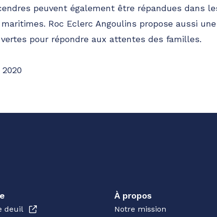
 cendres peuvent également être répandues dans le
s maritimes. Roc Eclerc Angoulins propose aussi u
vertes pour répondre aux attentes des familles.
 2020
e
À propos
e deuil
Notre mission