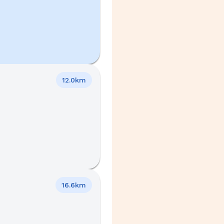
12.0km
16.6km