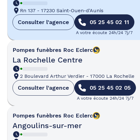
Rn 137
-
17230 Saint-Ouen-d'Aunis
Consulter l'agence
05 25 45 02 11
A votre écoute 24h/24 7j/7
Pompes funèbres
Roc Eclerc
La Rochelle Centre
2 Boulevard Arthur Verdier
-
17000 La Rochelle
Consulter l'agence
05 25 45 02 05
A votre écoute 24h/24 7j/7
Pompes funèbres
Roc Eclerc
Angoulins-sur-mer