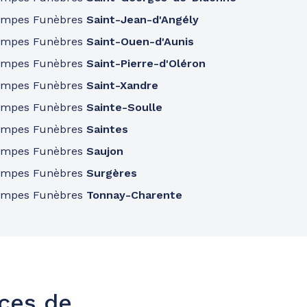
ompes Funèbres
Saint-Jean-d'Angély
ompes Funèbres
Saint-Ouen-d'Aunis
ompes Funèbres
Saint-Pierre-d'Oléron
ompes Funèbres
Saint-Xandre
ompes Funèbres
Sainte-Soulle
ompes Funèbres
Saintes
ompes Funèbres
Saujon
ompes Funèbres
Surgères
ompes Funèbres
Tonnay-Charente
nces de