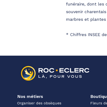
funéraire, dont les
souvenir charentai
marbres et plantes 
* Chiffres INSEE de
Nos métiers
Boutiqu
Organiser des obsèques
Fleurs d