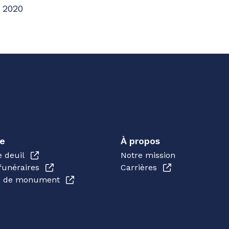
 2020
e
À propos
e deuil
Notre mission
funéraires
Carrières
en de monument