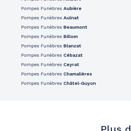
Consulter l'agence
04 73 55 06 52
Pompes Funèbres
Aubière
A votre écoute 24h/24 7j/7
Pompes Funèbres
Aulnat
Pompes Funèbres
Beaumont
Pompes Funèbres
Billom
Pompes Funèbres
Blanzat
Pompes Funèbres
Cébazat
Pompes Funèbres
Ceyrat
Pompes Funèbres
Chamalières
Pompes Funèbres
Châtel-Guyon
Plus d