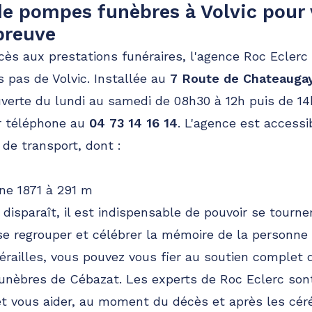
e pompes funèbres à Volvic pour 
preuve
accès aux prestations funéraires, l'agence Roc Eclerc
 pas de Volvic. Installée au
7 Route de Chateaugay
verte du lundi au samedi de 08h30 à 12h puis de 14
r téléphone au
04 73 14 16 14
. L'agence est accessi
de transport, dont :
e 1871 à 291 m
disparaît, il est indispensable de pouvoir se tourne
 regrouper et célébrer la mémoire de la personne d
érailles, vous pouvez vous fier au soutien complet 
nèbres de Cébazat. Les experts de Roc Eclerc sont
et vous aider, au moment du décès et après les cér