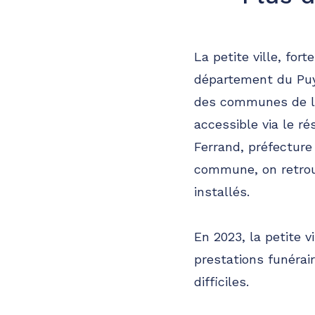
La petite ville, for
département du Puy
des communes de l
accessible via le r
Ferrand, préfecture
commune, on retrou
installés.
En 2023, la petite v
prestations funérai
difficiles.