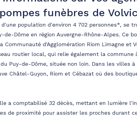
pompes funèbres de Volvi
te d'une population d'environ 4 702 personnes*, se t
-de-Dôme en région Auvergne-Rhône-Alpes. Ce bourg
a Communauté d'Agglomération Riom Limagne et V
éseau routier local, qui relie également la commune
 du Puy-de-Dôme, située non loin. Dans les villes à 
ve Châtel-Guyon, Riom et Cébazat où des boutique
ille a comptabilisé 32 décès, mettant en lumière l'i
res de proximité pour assister les proches durant