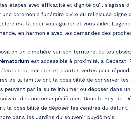
es étapes avec efficacité et dignité qu'il s'agisse 
 une cérémonie funéraire civile ou religieuse digne 
clerc est là pour vous guider et vous aider. L'agen
ande, en harmonie avec les demandes des proche
osition un cimetière sur son territoire, où les obsè
rématorium
est accessible à proximité, à Cébazat.
élection de marbres et plantes vertes pour répond
es de la famille ont la possibilité de conserver le
ils peuvent par la suite inhumer ou déposer dans u
n suivant des normes spécifiques. Dans le Puy-de-D
t la possibilité de déposer les cendres du défunt, 
andre dans les Jardins du souvenir puydômois.