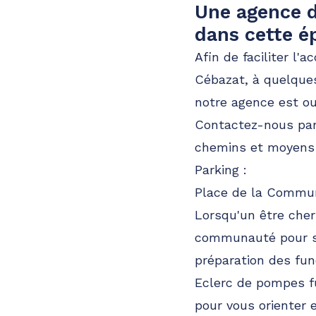
Une agence d
dans cette é
Afin de faciliter l'
Cébazat, à quelques
notre agence est ou
Contactez-nous pa
chemins et moyens 
Parking :
Place de la Commun
Lorsqu'un être cher 
communauté pour se
préparation des fun
Eclerc de pompes fu
pour vous orienter 