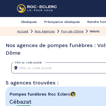
Obsèques
Prévoyance obsèques
Rendre h
Accueil
Nos Agences
Puy-de-Dôme
Volvic
Nos agences de pompes funèbres : Vol
Dôme
Ville ou code postal
5 agences trouvées :
Pompes funèbres
Roc Eclerc
Cébazat