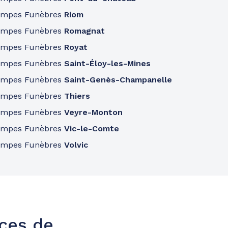
ompes Funèbres
Riom
ompes Funèbres
Romagnat
ompes Funèbres
Royat
ompes Funèbres
Saint-Éloy-les-Mines
ompes Funèbres
Saint-Genès-Champanelle
ompes Funèbres
Thiers
ompes Funèbres
Veyre-Monton
ompes Funèbres
Vic-le-Comte
ompes Funèbres
Volvic
nces de