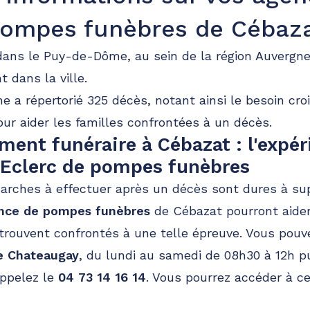
ompes funèbres de Cébaz
dans le Puy-de-Dôme, au sein de la région Auvergn
t dans la ville.
 a répertorié 325 décès, notant ainsi le besoin cro
our aider les familles confrontées à un décès.
nt funéraire à Cébazat : l'expér
 Eclerc de pompes funèbres
arches à effectuer après un décès sont dures à sup
ence de pompes funèbres
de Cébazat pourront aider
 trouvent confrontés à une telle épreuve. Vous pou
e Chateaugay
, du lundi au samedi de 08h30 à 12h pu
appelez le
04 73 14 16 14
. Vous pourrez accéder à c