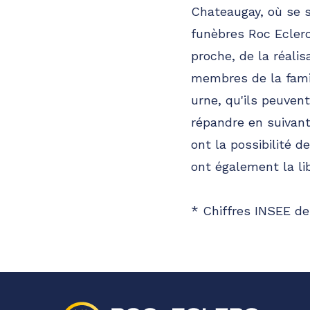
Chateaugay, où se 
funèbres Roc Eclerc
proche, de la réalis
membres de la famil
urne, qu'ils peuven
répandre en suivant
ont la possibilité 
ont également la li
* Chiffres INSEE de