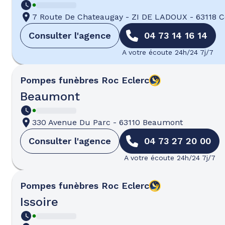
7 Route De Chateaugay
-
ZI DE LADOUX
-
63118 
Consulter l'agence
04 73 14 16 14
A votre écoute 24h/24 7j/7
Pompes funèbres
Roc Eclerc
Beaumont
330 Avenue Du Parc
-
63110 Beaumont
Consulter l'agence
04 73 27 20 00
A votre écoute 24h/24 7j/7
Pompes funèbres
Roc Eclerc
Issoire