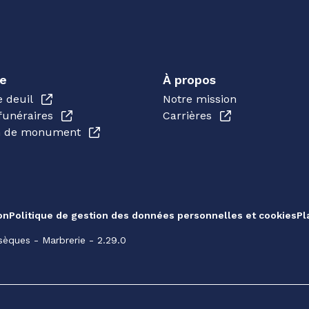
e
À propos
e deuil
Notre mission
funéraires
Carrières
en de monument
on
Politique de gestion des données personnelles et cookies
Pl
èques - Marbrerie - 2.29.0