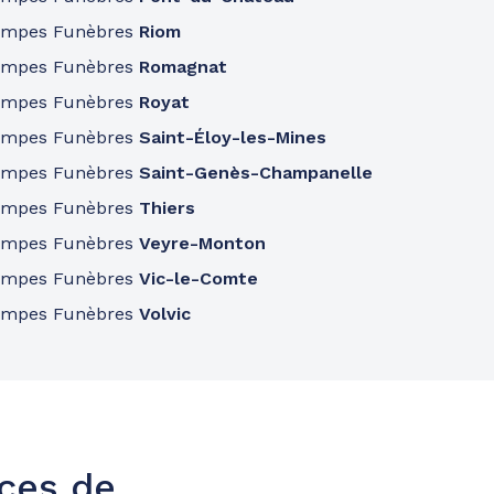
ompes Funèbres
Riom
ompes Funèbres
Romagnat
ompes Funèbres
Royat
ompes Funèbres
Saint-Éloy-les-Mines
ompes Funèbres
Saint-Genès-Champanelle
ompes Funèbres
Thiers
ompes Funèbres
Veyre-Monton
ompes Funèbres
Vic-le-Comte
ompes Funèbres
Volvic
nces de