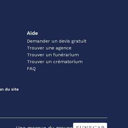
Aide
Demander un devis gratuit
Trouver une agence
Trouver un funérarium
Trouver un crématorium
FAQ
an du site
Une marque du groupe