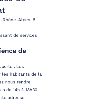
at
e-Rhône-Alpes. 8
issant de services
ience de
porter. Les
 les habitants de la
vez nous rendre
is de 14h à 18h30.
ette adresse