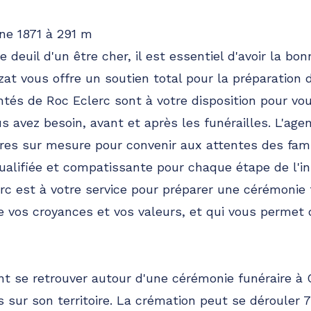
e 1871 à 291 m
 deuil d'un être cher, il est essentiel d'avoir la bon
at vous offre un soutien total pour la préparation 
és de Roc Eclerc sont à votre disposition pour vou
s avez besoin, avant et après les funérailles. L'age
es sur mesure pour convenir aux attentes des fami
ualifiée et compatissante pour chaque étape de l'i
rc est à votre service pour préparer une cérémonie f
ète vos croyances et vos valeurs, et qui vous permet
t se retrouver autour d'une cérémonie funéraire à 
 sur son territoire. La crémation peut se dérouler 