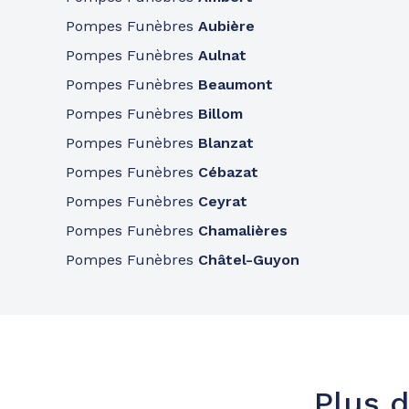
Pompes Funèbres
Aubière
Pompes Funèbres
Aulnat
Pompes Funèbres
Beaumont
Pompes Funèbres
Billom
Pompes Funèbres
Blanzat
Pompes Funèbres
Cébazat
Pompes Funèbres
Ceyrat
Pompes Funèbres
Chamalières
Pompes Funèbres
Châtel-Guyon
Plus d