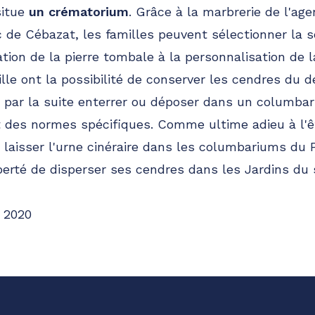
situe
un crématorium
. Grâce à la marbrerie de l'a
 de Cébazat, les familles peuvent sélectionner la s
ation de la pierre tombale à la personnalisation de 
le ont la possibilité de conserver les cendres du 
t par la suite enterrer ou déposer dans un columbar
 des normes spécifiques. Comme ultime adieu à l'êt
de laisser l'urne cinéraire dans les columbariums du
berté de disperser ses cendres dans les Jardins du
 2020