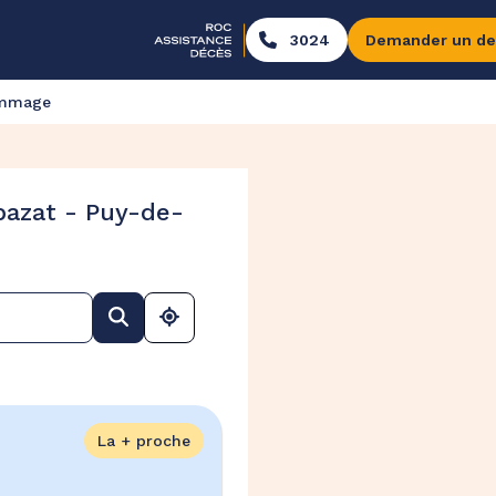
3024
Demander un de
ommage
bazat - Puy-de-
La + proche