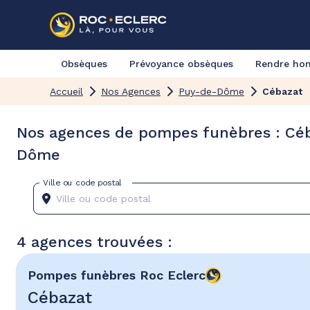
Obsèques
Prévoyance obsèques
Rendre h
Accueil
Nos Agences
Puy-de-Dôme
Cébazat
Nos agences de pompes funèbres : Cé
Dôme
Ville ou code postal
4 agences trouvées :
Pompes funèbres
Roc Eclerc
Cébazat