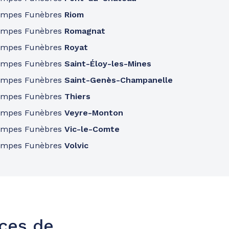
ompes Funèbres
Riom
ompes Funèbres
Romagnat
ompes Funèbres
Royat
ompes Funèbres
Saint-Éloy-les-Mines
ompes Funèbres
Saint-Genès-Champanelle
ompes Funèbres
Thiers
ompes Funèbres
Veyre-Monton
ompes Funèbres
Vic-le-Comte
ompes Funèbres
Volvic
nces de