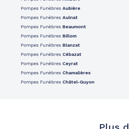
Consulter l'agence
04 70 43 85 72
Pompes Funèbres
Aubière
A votre écoute 24h/24 7j/7
Pompes Funèbres
Aulnat
Pompes Funèbres
Beaumont
Pompes Funèbres
Billom
Pompes Funèbres
Blanzat
Pompes Funèbres
Cébazat
Pompes Funèbres
Ceyrat
Pompes Funèbres
Chamalières
Pompes Funèbres
Châtel-Guyon
Plus d