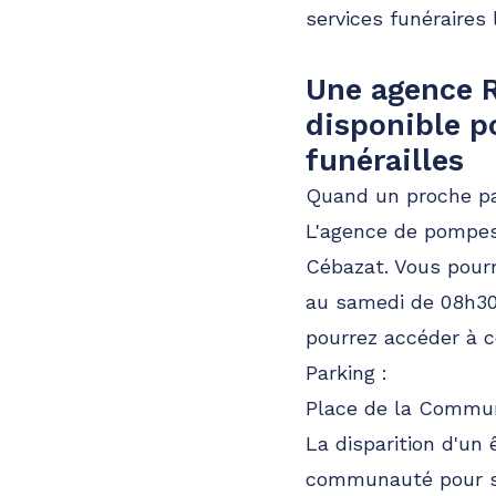
services funéraires
Une agence R
disponible p
funérailles
Quand un proche par
L'agence de pompes 
Cébazat. Vous pour
au samedi de 08h30 
pourrez accéder à c
Parking :
Place de la Commun
La disparition d'un
communauté pour se 