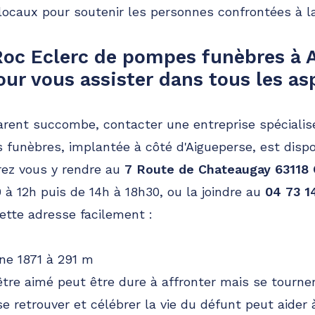
 locaux pour soutenir les personnes confrontées à l
oc Eclerc de pompes funèbres à 
our vous assister dans tous les as
ent succombe, contacter une entreprise spécialisé
funèbres, implantée à côté d'Aigueperse, est dispo
rez vous y rendre au
7 Route de Chateaugay 63118
à 12h puis de 14h à 18h30, ou la joindre au
04 73 1
ette adresse facilement :
e 1871 à 291 m
 être aimé peut être dure à affronter mais se tourne
retrouver et célébrer la vie du défunt peut aider à