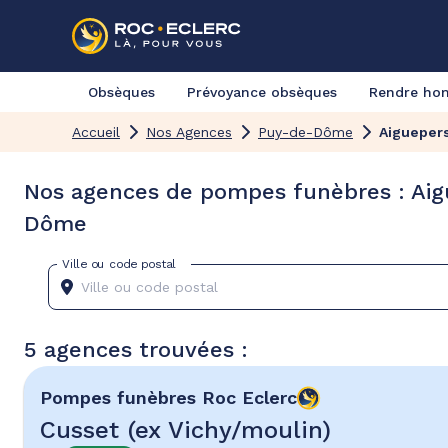
Obsèques
Prévoyance obsèques
Rendre h
Accueil
Nos Agences
Puy-de-Dôme
Aigueper
Nos agences de pompes funèbres : Aig
Dôme
Ville ou code postal
5 agences trouvées :
Pompes funèbres
Roc Eclerc
Cusset (ex Vichy/moulin)