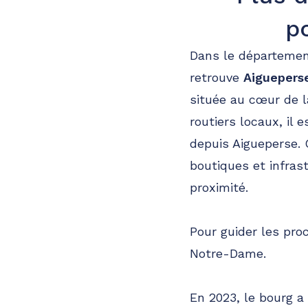
p
Dans le départemen
retrouve
Aiguepers
située au cœur de 
routiers locaux, il
depuis Aigueperse.
boutiques et infras
proximité.
Pour guider les proc
Notre-Dame.
En 2023, le bourg a