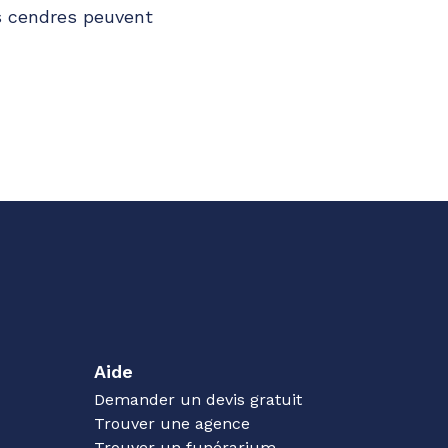
es cendres peuvent
Aide
Demander un devis gratuit
Trouver une agence
Trouver un funérarium