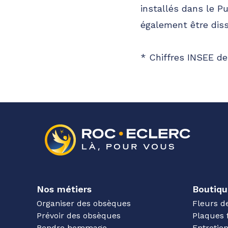
installés dans le P
également être diss
* Chiffres INSEE de
Nos métiers
Boutiqu
Organiser des obsèques
Fleurs d
Prévoir des obsèques
Plaques 
Rendre hommage
Entreti