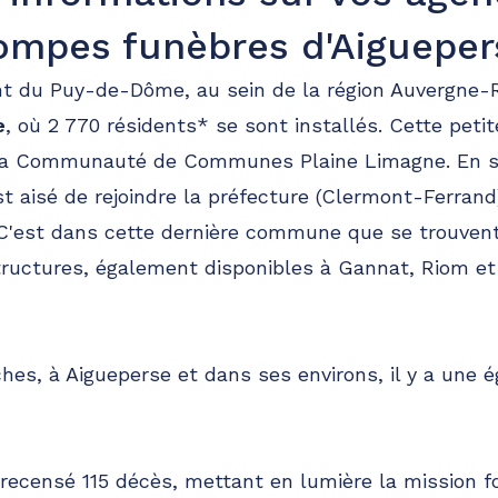
ompes funèbres d'Aigueper
t du Puy-de-Dôme, au sein de la région Auvergne-
e
, où 2 770 résidents* se sont installés. Cette petite
la Communauté de Communes Plaine Limagne. En su
 est aisé de rejoindre la préfecture (Clermont-Ferr
 C'est dans cette dernière commune que se trouve
tructures, également disponibles à Gannat, Riom e
hes, à Aigueperse et dans ses environs, il y a une ég
 recensé 115 décès, mettant en lumière la mission