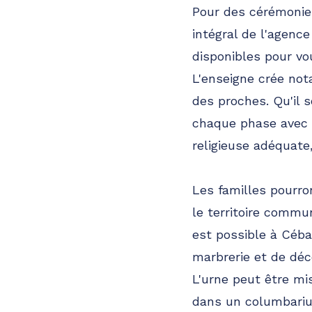
Pour des cérémonie
intégral de l'agenc
disponibles pour vou
L'enseigne crée no
des proches. Qu'il 
chaque phase avec e
religieuse adéquat
Les familles pourro
le territoire commun
est possible à Céb
marbrerie et de déco
L'urne peut être mi
dans un columbariu