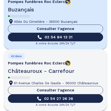
Pompes funèbres
Roc Eclerc
Buzançais
Allée Du Cimetière
-
36500 Buzançais
Consulter l'agence
02 54 84 13 21
A votre écoute 24h/24 7j/7
42.6km
Pompes funèbres
Roc Eclerc
Châteauroux - Carrefour
61 Avenue Charles De Gaulle
-
36000 Châteauroux
Consulter l'agence
02 54 27 26 26
A votre écoute 24h/24 7j/7