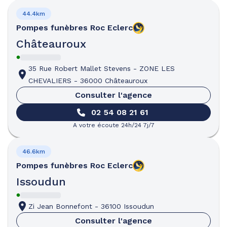
44.4km
Pompes funèbres
Roc Eclerc
Châteauroux
35 Rue Robert Mallet Stevens
-
ZONE LES
CHEVALIERS
-
36000 Châteauroux
Consulter l'agence
02 54 08 21 61
A votre écoute 24h/24 7j/7
46.6km
Pompes funèbres
Roc Eclerc
Issoudun
Zi Jean Bonnefont
-
36100 Issoudun
Consulter l'agence