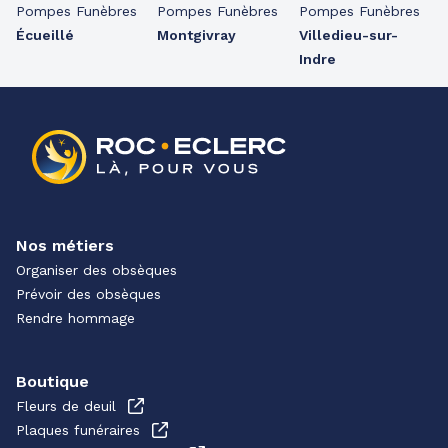
Pompes Funèbres
Pompes Funèbres
Pompes Funèbres
Écueillé
Montgivray
Villedieu-sur-
Indre
Nos métiers
Organiser des obsèques
Prévoir des obsèques
Rendre hommage
Boutique
Fleurs de deuil
Plaques funéraires