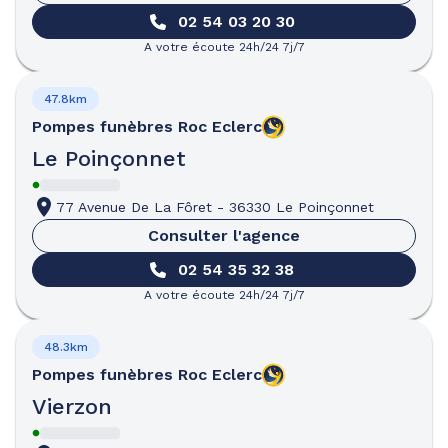
02 54 03 20 30
A votre écoute 24h/24 7j/7
47.8km
Pompes funèbres
Roc Eclerc
Le Poinçonnet
77 Avenue De La Fôret
-
36330 Le Poinçonnet
Consulter l'agence
02 54 35 32 38
A votre écoute 24h/24 7j/7
48.3km
Pompes funèbres
Roc Eclerc
Vierzon