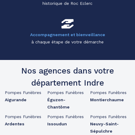
historique de Roc Eclerc
Accompagnement et bienveillance
à chaque étape de votre démarche
Nos agences dans votre
département Indre
Pompes Funèbres
Pompes Funèbres
Pompes Funèbres
Aigurande
Éguzon-
Montierchaume
Chantôme
Pompes Funèbres
Pompes Funèbres
Pompes Funèbres
Ardentes
Issoudun
Neuvy-Saint-
Sépulchre