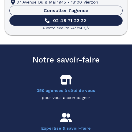
37 Avenue Du 8 Mai 1945
-
18100 Vierzon
Consulter l'agence
02 48 71 22 22
A votre écoute 24h/24 7j/7
Notre savoir-faire
350 agences à côté de vous
pour vous accompagner
Expertise & savoir-faire