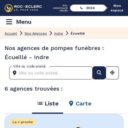
Mon
3024
espace
Menu
Accueil
Nos Agences
Indre
Écueillé
Nos agences de pompes funèbres :
Écueillé - Indre
Ville ou code postal
6 agences trouvées :
Liste
Carte
La + proche