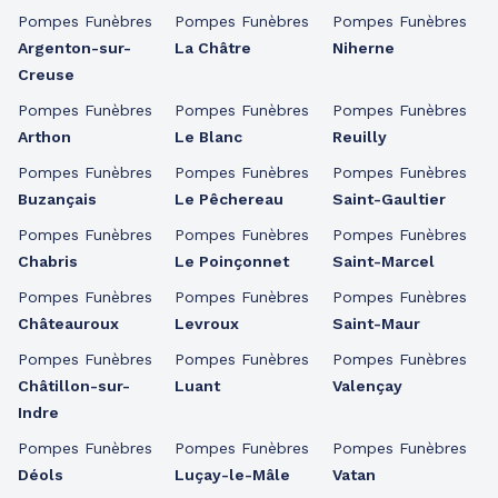
Pompes Funèbres
Pompes Funèbres
Pompes Funèbres
Argenton-sur-
La Châtre
Niherne
Creuse
Pompes Funèbres
Pompes Funèbres
Pompes Funèbres
Arthon
Le Blanc
Reuilly
Pompes Funèbres
Pompes Funèbres
Pompes Funèbres
Buzançais
Le Pêchereau
Saint-Gaultier
Pompes Funèbres
Pompes Funèbres
Pompes Funèbres
Chabris
Le Poinçonnet
Saint-Marcel
Pompes Funèbres
Pompes Funèbres
Pompes Funèbres
Châteauroux
Levroux
Saint-Maur
Pompes Funèbres
Pompes Funèbres
Pompes Funèbres
Châtillon-sur-
Luant
Valençay
Indre
Pompes Funèbres
Pompes Funèbres
Pompes Funèbres
Déols
Luçay-le-Mâle
Vatan