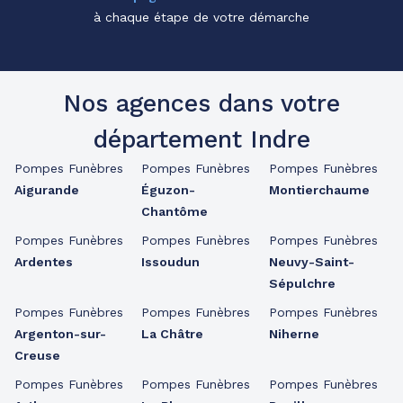
à chaque étape de votre démarche
Nos agences dans votre
département Indre
Pompes Funèbres
Pompes Funèbres
Pompes Funèbres
Aigurande
Éguzon-
Montierchaume
Chantôme
Pompes Funèbres
Pompes Funèbres
Pompes Funèbres
Ardentes
Issoudun
Neuvy-Saint-
Sépulchre
Pompes Funèbres
Pompes Funèbres
Pompes Funèbres
Argenton-sur-
La Châtre
Niherne
Creuse
Pompes Funèbres
Pompes Funèbres
Pompes Funèbres