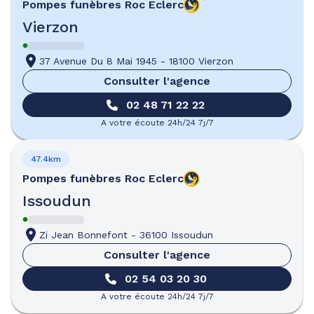
Pompes funèbres
Roc Eclerc
Vierzon
37 Avenue Du 8 Mai 1945
-
18100 Vierzon
Consulter l'agence
02 48 71 22 22
A votre écoute 24h/24 7j/7
47.4km
Pompes funèbres
Roc Eclerc
Issoudun
Zi Jean Bonnefont
-
36100 Issoudun
Consulter l'agence
02 54 03 20 30
A votre écoute 24h/24 7j/7