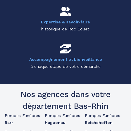
Expertise & savoir-faire
historique de Roc Eclerc
Accompagnement et bienveillance
à chaque étape de votre démarche
Nos agences dans votre
département Bas-Rhin
Pompes Funèbres
Pompes Funèbres
Pompes Funèbres
Barr
Haguenau
Reichshoffen