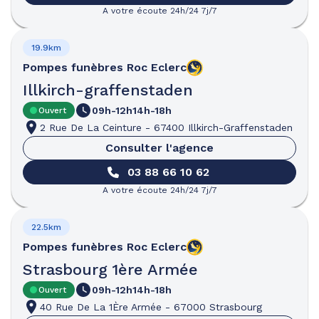
A votre écoute 24h/24 7j/7
19.9km
Pompes funèbres
Roc Eclerc
Illkirch-graffenstaden
09h-12h
14h-18h
Ouvert
2 Rue De La Ceinture
-
67400 Illkirch-Graffenstaden
Consulter l'agence
03 88 66 10 62
A votre écoute 24h/24 7j/7
22.5km
Pompes funèbres
Roc Eclerc
Strasbourg 1ère Armée
09h-12h
14h-18h
Ouvert
40 Rue De La 1Ère Armée
-
67000 Strasbourg