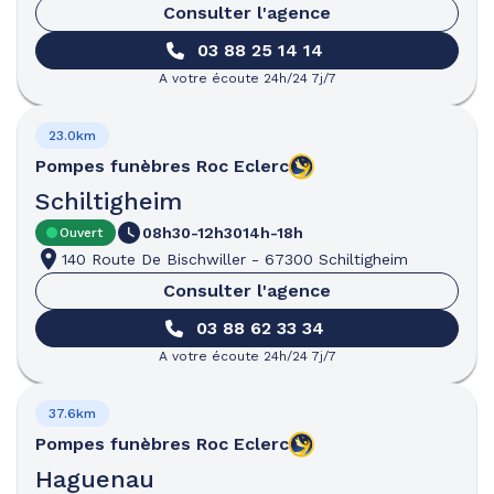
Consulter l'agence
03 88 25 14 14
A votre écoute 24h/24 7j/7
23.0km
Pompes funèbres
Roc Eclerc
Schiltigheim
08h30-12h30
14h-18h
Ouvert
140 Route De Bischwiller
-
67300 Schiltigheim
Consulter l'agence
03 88 62 33 34
A votre écoute 24h/24 7j/7
37.6km
Pompes funèbres
Roc Eclerc
Haguenau