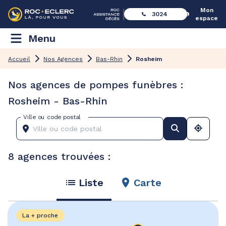
Mon
3024
espace
Menu
Accueil
Nos Agences
Bas-Rhin
Rosheim
Nos agences de pompes funèbres :
Rosheim - Bas-Rhin
Ville ou code postal
8 agences trouvées :
Liste
Carte
La + proche