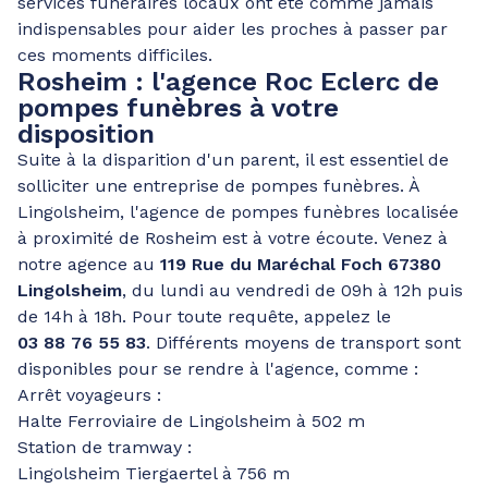
services funéraires locaux ont été comme jamais
indispensables pour aider les proches à passer par
ces moments difficiles.
Rosheim : l'agence Roc Eclerc de
pompes funèbres à votre
disposition
Suite à la disparition d'un parent, il est essentiel de
solliciter une entreprise de pompes funèbres. À
Lingolsheim, l'agence de pompes funèbres localisée
à proximité de Rosheim est à votre écoute. Venez à
notre agence au
119 Rue du Maréchal Foch 67380
Lingolsheim
, du lundi au vendredi de 09h à 12h puis
de 14h à 18h. Pour toute requête, appelez le
03 88 76 55 83
. Différents moyens de transport sont
disponibles pour se rendre à l'agence, comme :
Arrêt voyageurs :
Halte Ferroviaire de Lingolsheim à 502 m
Station de tramway :
Lingolsheim Tiergaertel à 756 m