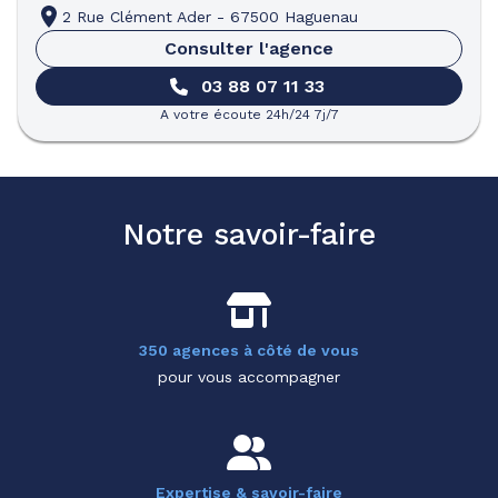
2 Rue Clément Ader
-
67500 Haguenau
Consulter l'agence
03 88 07 11 33
A votre écoute 24h/24 7j/7
Notre savoir-faire
350 agences à côté de vous
pour vous accompagner
Expertise & savoir-faire