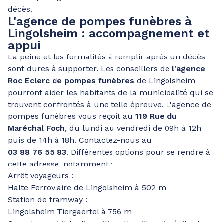
décès.
L'agence de pompes funèbres à
Lingolsheim
: accompagnement et
appui
La peine et les formalités à remplir après un décès
sont dures à supporter. Les conseillers de
l'agence
Roc Eclerc de pompes funèbres
de Lingolsheim
pourront aider les habitants de la municipalité qui se
trouvent confrontés à une telle épreuve. L'agence de
pompes funèbres vous reçoit au
119 Rue du
Maréchal Foch
, du lundi au vendredi de 09h à 12h
puis de 14h à 18h. Contactez-nous au
03 88 76 55 83
. Différentes options pour se rendre à
cette adresse, notamment :
Arrêt voyageurs :
Halte Ferroviaire de Lingolsheim à 502 m
Station de tramway :
Lingolsheim Tiergaertel à 756 m