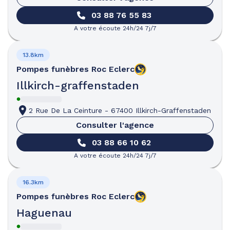
03 88 76 55 83
A votre écoute 24h/24 7j/7
13.8km
Pompes funèbres
Roc Eclerc
Illkirch-graffenstaden
2 Rue De La Ceinture
-
67400 Illkirch-Graffenstaden
Consulter l'agence
03 88 66 10 62
A votre écoute 24h/24 7j/7
16.3km
Pompes funèbres
Roc Eclerc
Haguenau