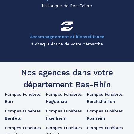
historique de Roc Eclerc
Accompagnement et bienveillance
à chaque étape de votre démarche
Nos agences dans votre
département Bas-Rhin
Pompes Funèbres
Pompes Funèbres
Pompes Funèbres
Barr
Haguenau
Reichshoffen
Pompes Funèbres
Pompes Funèbres
Pompes Funèbres
Benfeld
Hœnheim
Rosheim
Pompes Funèbres
Pompes Funèbres
Pompes Funèbres