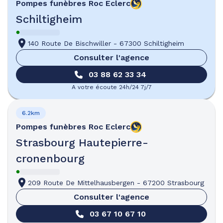
Pompes funèbres
Roc Eclerc
Schiltigheim
140 Route De Bischwiller
-
67300 Schiltigheim
Consulter l'agence
03 88 62 33 34
A votre écoute 24h/24 7j/7
6.2km
Pompes funèbres
Roc Eclerc
Strasbourg Hautepierre-
cronenbourg
209 Route De Mittelhausbergen
-
67200 Strasbourg
Consulter l'agence
03 67 10 67 10