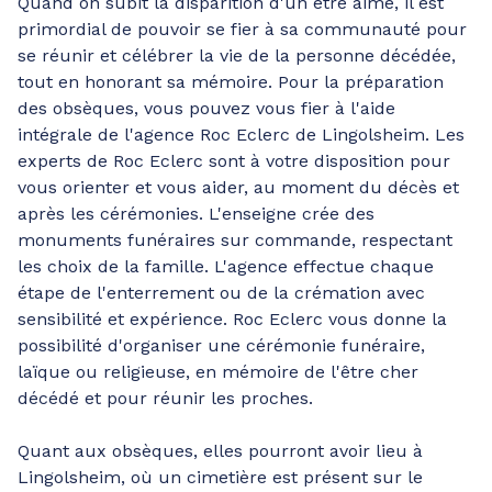
Quand on subit la disparition d'un être aimé, il est
primordial de pouvoir se fier à sa communauté pour
se réunir et célébrer la vie de la personne décédée,
tout en honorant sa mémoire. Pour la préparation
des obsèques, vous pouvez vous fier à l'aide
intégrale de l'agence Roc Eclerc de Lingolsheim. Les
experts de Roc Eclerc sont à votre disposition pour
vous orienter et vous aider, au moment du décès et
après les cérémonies. L'enseigne crée des
monuments funéraires sur commande, respectant
les choix de la famille. L'agence effectue chaque
étape de l'enterrement ou de la crémation avec
sensibilité et expérience. Roc Eclerc vous donne la
possibilité d'organiser une cérémonie funéraire,
laïque ou religieuse, en mémoire de l'être cher
décédé et pour réunir les proches.
Quant aux obsèques, elles pourront avoir lieu à
Lingolsheim, où un cimetière est présent sur le