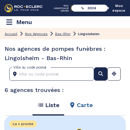
Mon
3024
espace
Menu
Accueil
Nos Agences
Bas-Rhin
Lingolsheim
Nos agences de pompes funèbres :
Lingolsheim - Bas-Rhin
Ville ou code postal
6 agences trouvées :
Liste
Carte
La + proche