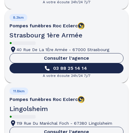
A votre écoute 24h/24 7j/7
8.3km
Pompes funèbres
Roc Eclerc
Strasbourg 1ère Armée
40 Rue De La 1Ère Armée
-
67000 Strasbourg
Consulter l'agence
03 88 25 14 14
A votre écoute 24h/24 7j/7
11.8km
Pompes funèbres
Roc Eclerc
Lingolsheim
119 Rue Du Maréchal Foch
-
67380 Lingolsheim
Consulter l'agence