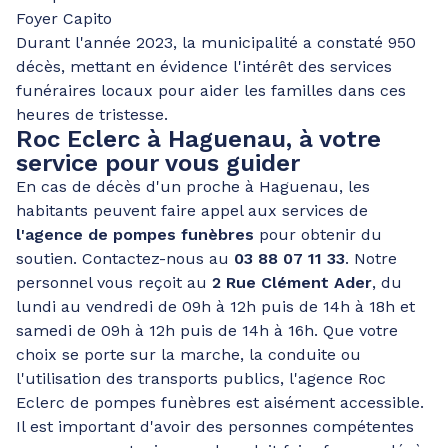
Foyer Capito
Durant l'année 2023, la municipalité a constaté 950
décès, mettant en évidence l'intérêt des services
funéraires locaux pour aider les familles dans ces
heures de tristesse.
Roc Eclerc à
Haguenau
, à votre
service pour vous guider
En cas de décès d'un proche à Haguenau, les
habitants peuvent faire appel aux services de
l'agence de pompes funèbres
pour obtenir du
soutien. Contactez-nous au
03 88 07 11 33
. Notre
personnel vous reçoit au
2 Rue Clément Ader
, du
lundi au vendredi de 09h à 12h puis de 14h à 18h et
samedi de 09h à 12h puis de 14h à 16h. Que votre
choix se porte sur la marche, la conduite ou
l'utilisation des transports publics, l'agence Roc
Eclerc de pompes funèbres est aisément accessible.
Il est important d'avoir des personnes compétentes