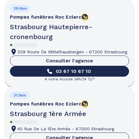
29.5km
Pompes funèbres
Roc Eclerc
Strasbourg Hautepierre-
cronenbourg
209 Route De Mittelhausbergen
-
67200 Strasbourg
Consulter l'agence
03 67 10 67 10
A votre écoute 24h/24 7j/7
31.3km
Pompes funèbres
Roc Eclerc
Strasbourg 1ère Armée
40 Rue De La 1Ère Armée
-
67000 Strasbourg
Consulter l'agence