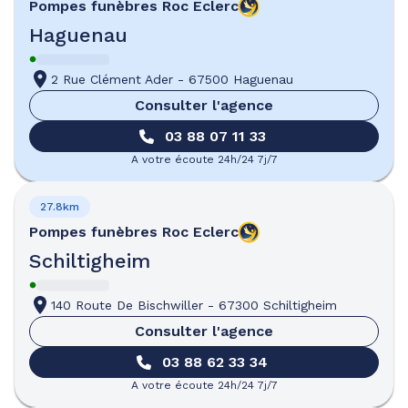
Pompes funèbres
Roc Eclerc
Haguenau
2 Rue Clément Ader
-
67500 Haguenau
Consulter l'agence
03 88 07 11 33
A votre écoute 24h/24 7j/7
27.8km
Pompes funèbres
Roc Eclerc
Schiltigheim
140 Route De Bischwiller
-
67300 Schiltigheim
Consulter l'agence
03 88 62 33 34
A votre écoute 24h/24 7j/7