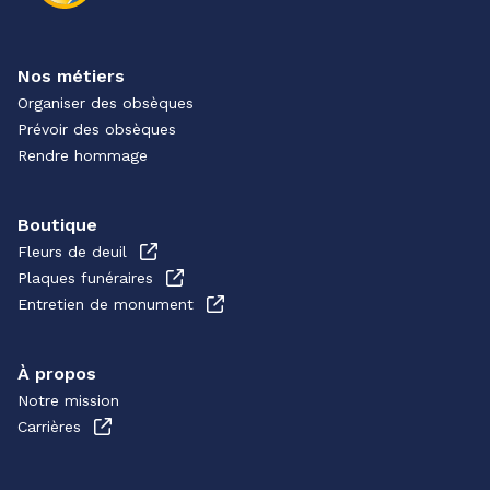
Nos métiers
Organiser des obsèques
Prévoir des obsèques
Rendre hommage
Boutique
Fleurs de deuil
Plaques funéraires
Entretien de monument
À propos
Notre mission
Carrières