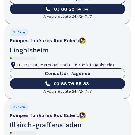
03 88 25 14 14
A votre écoute 24h/24 7j/7
35.1km
Pompes funèbres
Roc Eclerc
Lingolsheim
119 Rue Du Maréchal Foch
-
67380 Lingolsheim
Consulter l'agence
03 88 76 55 83
A votre écoute 24h/24 7j/7
37.1km
Pompes funèbres
Roc Eclerc
Illkirch-graffenstaden