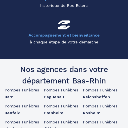
historique de Roc Eclerc
Accompagnement et bienveillance
à chaque étape de votre démarche
Nos agences dans votre
département Bas-Rhin
Pompes Funèbres
Pompes Funèbres
Pompes Funèbres
Barr
Haguenau
Reichshoffen
Pompes Funèbres
Pompes Funèbres
Pompes Funèbres
Benfeld
Hœnheim
Rosheim
Pompes Funèbres
Pompes Funèbres
Pompes Funèbres