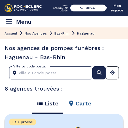
Mon
3024
espace
Menu
Accueil
Nos Agences
Bas-Rhin
Haguenau
Nos agences de pompes funèbres :
Haguenau - Bas-Rhin
Ville ou code postal
6 agences trouvées :
Liste
Carte
La + proche