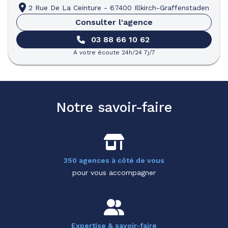
2 Rue De La Ceinture
-
67400 Illkirch-Graffenstaden
Consulter l'agence
03 88 66 10 62
A votre écoute 24h/24 7j/7
Notre savoir-faire
350 agences à côté de vous
pour vous accompagner
Expertise & savoir-faire