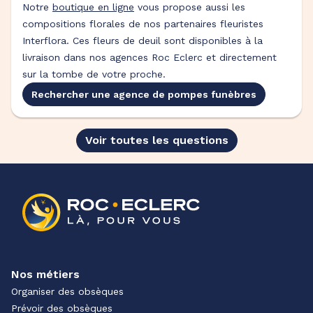
Notre
boutique en ligne
vous propose aussi les
compositions florales de nos partenaires fleuristes
Interflora. Ces fleurs de deuil sont disponibles à la
livraison dans nos agences Roc Eclerc et directement
sur la tombe de votre proche.
Rechercher une agence de pompes funèbres
Voir toutes les questions
Nos métiers
Organiser des obsèques
Prévoir des obsèques