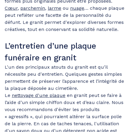
formes plus originales peuvent être proposées.
Cœur
,
parchemin
,
larme
ou
nuage
… chaque plaque
peut refléter une facette de la personnalité du
défunt. Le granit permet d'explorer diverses formes
créatives, tout en conservant sa solidité naturelle.
L’entretien d’une plaque
funéraire en granit
L'un des principaux atouts du granit est qu'il
nécessite peu d'entretien. Quelques gestes simples
permettent de préserver l’apparence et l’intégrité de
la plaque déposée au cimetière.
Le
nettoyage d'une plaque
en granit peut se faire à
l’aide d’un simple chiffon doux et d’eau claire. Nous
vous recommandons d'éviter les produits
« agressifs », qui pourraient altérer la surface polie
de la pierre. En cas de taches tenaces, l'utilisation
d'un savon doux ou d’un détergent non acide est