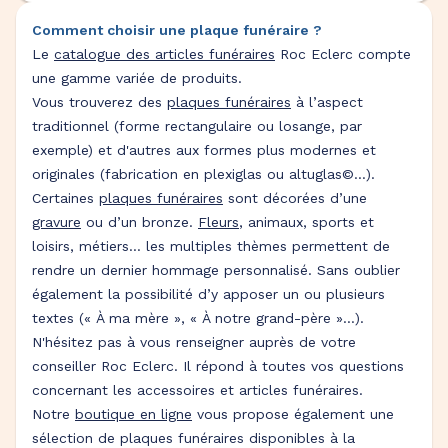
Comment choisir une plaque funéraire ?
Le
catalogue des articles funéraires
Roc Eclerc compte
une gamme variée de produits.
Vous trouverez des
plaques funéraires
à l’aspect
traditionnel (forme rectangulaire ou losange, par
exemple) et d'autres aux formes plus modernes et
originales (fabrication en plexiglas ou altuglas©…).
Certaines
plaques funéraires
sont décorées d’une
gravure
ou d’un bronze.
Fleurs
, animaux, sports et
loisirs, métiers… les multiples thèmes permettent de
rendre un dernier hommage personnalisé. Sans oublier
également la possibilité d’y apposer un ou plusieurs
textes (« À ma mère », « À notre grand-père »…).
N'hésitez pas à vous renseigner auprès de votre
conseiller Roc Eclerc. Il répond à toutes vos questions
concernant les accessoires et articles funéraires.
Notre
boutique en ligne
vous propose également une
sélection de plaques funéraires disponibles à la