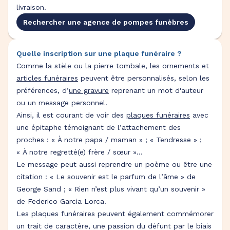
livraison.
Rechercher une agence de pompes funèbres
Quelle inscription sur une plaque funéraire ?
Comme la stèle ou la pierre tombale, les ornements et
articles funéraires
peuvent être personnalisés, selon les
préférences, d’
une gravure
reprenant un mot d'auteur
ou un message personnel.
Ainsi, il est courant de voir des
plaques funéraires
avec
une épitaphe témoignant de l’attachement des
proches : « À notre papa / maman » ; « Tendresse » ;
« À notre regretté(e) frère / sœur »…
Le message peut aussi reprendre un poème ou être une
citation : « Le souvenir est le parfum de l’âme » de
George Sand ; « Rien n’est plus vivant qu’un souvenir »
de Federico Garcia Lorca.
Les plaques funéraires peuvent également commémorer
un trait de caractère, une passion du défunt par le biais