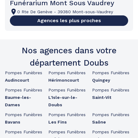
Funérarium Mont Sous Vaudrey
0 Rte De Genève
-
39380 Mont-sous-Vaudrey
Agences les plus proches
Nos agences dans votre
département Doubs
Pompes Funèbres
Pompes Funèbres
Pompes Funèbres
Audincourt
Hérimoncourt
Quingey
Pompes Funèbres
Pompes Funèbres
Pompes Funèbres
Baume-les-
L'Isle-sur-le-
Saint-Vit
Dames
Doubs
Pompes Funèbres
Pompes Funèbres
Pompes Funèbres
Bavans
Les Fins
Saône
Pompes Funèbres
Pompes Funèbres
Pompes Funèbres