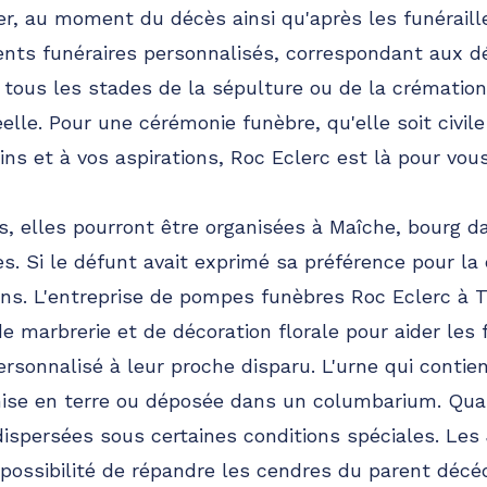
der, au moment du décès ainsi qu'après les funéraill
nts funéraires personnalisés, correspondant aux dé
tous les stades de la sépulture ou de la crémation
éelle. Pour une cérémonie funèbre, qu'elle soit civile
ns et à vos aspirations, Roc Eclerc est là pour vous
 elles pourront être organisées à Maîche, bourg d
s. Si le défunt avait exprimé sa préférence pour la 
ns. L'entreprise de pompes funèbres Roc Eclerc à T
e marbrerie et de décoration florale pour aider les 
sonnalisé à leur proche disparu. L'urne qui contie
mise en terre ou déposée dans un columbarium. Qua
dispersées sous certaines conditions spéciales. Les
 possibilité de répandre les cendres du parent déc