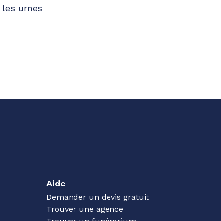
 les urnes
Aide
Demander un devis gratuit
Trouver une agence
Trouver un funérarium