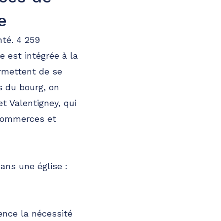
e
té. 4 259
e est intégrée à la
rmettent de se
s du bourg, on
 Valentigney, qui
 commerces et
ans une église :
nce la nécessité