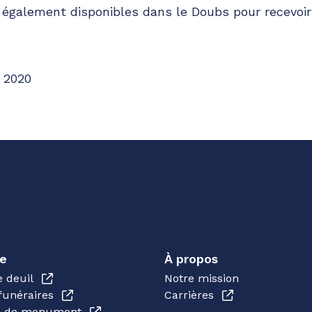
également disponibles dans le Doubs pour recevoir
 2020
e
À propos
e deuil
Notre mission
funéraires
Carrières
en de monument