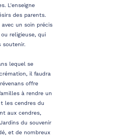
es. L'enseigne
sirs des parents.
 avec un soin précis
 ou religieuse, qui
 soutenir.
ans lequel se
crémation, il faudra
révenans offre
familles à rendre un
nt les cendres du
nt aux cendres,
 Jardins du souvenir
édé, et de nombreux