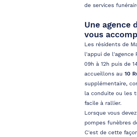
de services funérai
Une agence 
vous accomp
Les résidents de Maî
l'appui de l'agence
09h à 12h puis de 1
accueillons au
10 R
supplémentaire, c
la conduite ou les
facile à rallier.
Lorsque vous devez 
pompes funèbres de
C'est de cette faço