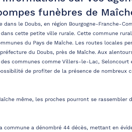
pompes funèbres de Maîch
ée dans le Doubs, en région Bourgogne-Franche-Com
 dans cette petite ville rurale. Cette commune rural
munes du Pays de Maîche. Les routes locales pe
préfecture du Doubs, près de Maîche. Aux alentour
s des communes comme Villers-le-Lac, Seloncourt et
possibilité de profiter de la présence de nombreux
Maîche même, les proches pourront se rassembler d
 la commune a dénombré 44 décès, mettant en évide