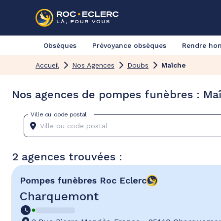
Obsèques
Prévoyance obsèques
Rendre h
Accueil
Nos Agences
Doubs
Maîche
Nos agences de pompes funèbres : Ma
Ville ou code postal
2 agences trouvées :
Pompes funèbres
Roc Eclerc
Charquemont