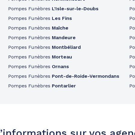
Pompes Funèbres
L'Isle-sur-le-Doubs
P
Pompes Funèbres
Les Fins
P
Pompes Funèbres
Maîche
P
Pompes Funèbres
Mandeure
P
Pompes Funèbres
Montbéliard
P
Pompes Funèbres
Morteau
P
Pompes Funèbres
Ornans
P
Pompes Funèbres
Pont-de-Roide-Vermondans
P
Pompes Funèbres
Pontarlier
P
’informations sur vos age