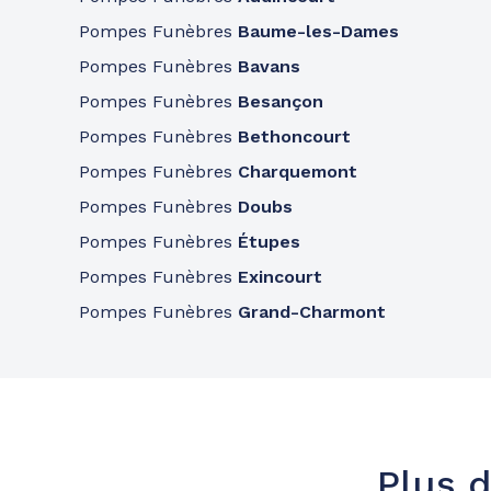
Pompes Funèbres
Baume-les-Dames
Pompes Funèbres
Bavans
Pompes Funèbres
Besançon
Pompes Funèbres
Bethoncourt
Pompes Funèbres
Charquemont
Pompes Funèbres
Doubs
Pompes Funèbres
Étupes
Pompes Funèbres
Exincourt
Pompes Funèbres
Grand-Charmont
Plus d