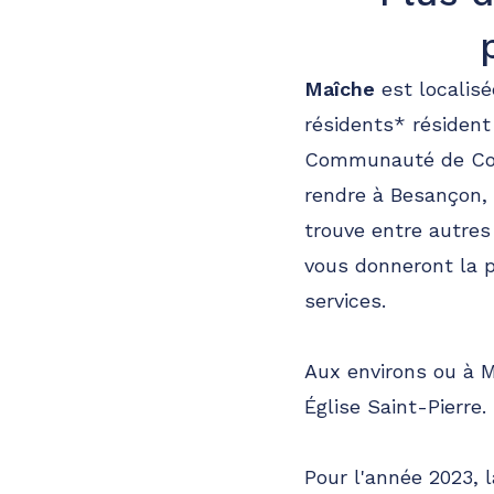
Maîche
est localis
résidents* résident
Communauté de Com
rendre à Besançon, 
trouve entre autre
vous donneront la 
services.
Aux environs ou à 
Église Saint-Pierre.
Pour l'année 2023,