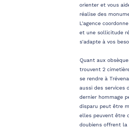
orienter et vous ai
réalise des monume
L'agence coordonne 
et une sollicitude r
s'adapte à vos besoi
Quant aux obsèques,
trouvent 2 cimetière
se rendre à Trévena
aussi des services d
dernier hommage per
disparu peut être 
elles peuvent être 
doubiens offrent la