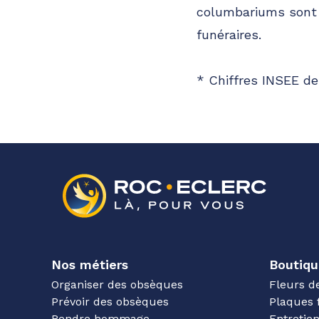
columbariums sont 
funéraires.
* Chiffres INSEE de
Nos métiers
Boutiqu
Organiser des obsèques
Fleurs d
Prévoir des obsèques
Plaques 
Rendre hommage
Entreti