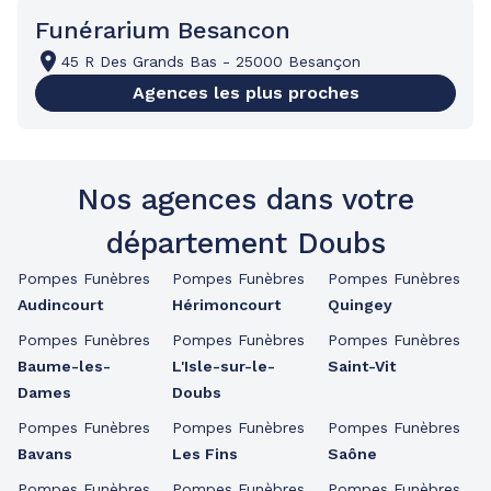
Funérarium Besancon
45 R Des Grands Bas
-
25000 Besançon
Agences les plus proches
Nos agences dans votre
département Doubs
Pompes Funèbres
Pompes Funèbres
Pompes Funèbres
Audincourt
Hérimoncourt
Quingey
Pompes Funèbres
Pompes Funèbres
Pompes Funèbres
Baume-les-
L'Isle-sur-le-
Saint-Vit
Dames
Doubs
Pompes Funèbres
Pompes Funèbres
Pompes Funèbres
Bavans
Les Fins
Saône
Pompes Funèbres
Pompes Funèbres
Pompes Funèbres