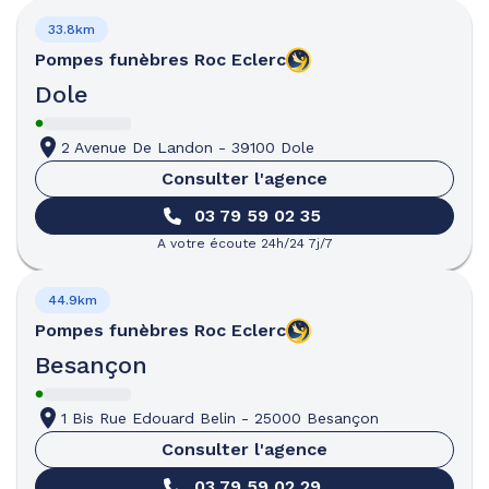
33.8km
Pompes funèbres
Roc Eclerc
Dole
2 Avenue De Landon
-
39100 Dole
Consulter l'agence
03 79 59 02 35
A votre écoute 24h/24 7j/7
44.9km
Pompes funèbres
Roc Eclerc
Besançon
1 Bis Rue Edouard Belin
-
25000 Besançon
Consulter l'agence
03 79 59 02 29