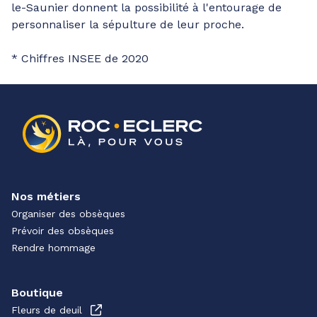
le-Saunier donnent la possibilité à l'entourage de
personnaliser la sépulture de leur proche.
* Chiffres INSEE de 2020
Nos métiers
Organiser des obsèques
Prévoir des obsèques
Rendre hommage
Boutique
Fleurs de deuil