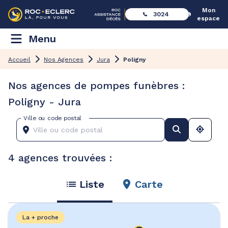
Mon
3024
espace
Menu
Accueil
Nos Agences
Jura
Poligny
Nos agences de pompes funèbres :
Poligny - Jura
Ville ou code postal
4 agences trouvées :
Liste
Carte
La + proche