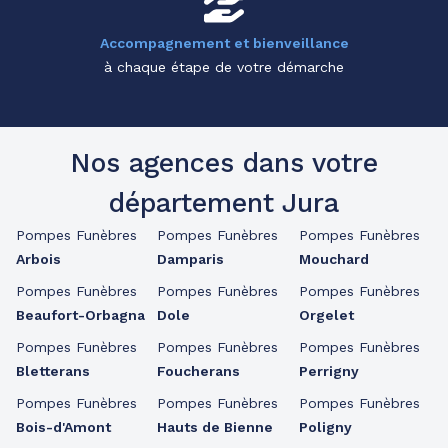
Accompagnement et bienveillance
à chaque étape de votre démarche
Nos agences dans votre
département Jura
Pompes Funèbres
Pompes Funèbres
Pompes Funèbres
Arbois
Damparis
Mouchard
Pompes Funèbres
Pompes Funèbres
Pompes Funèbres
Beaufort-Orbagna
Dole
Orgelet
Pompes Funèbres
Pompes Funèbres
Pompes Funèbres
Bletterans
Foucherans
Perrigny
Pompes Funèbres
Pompes Funèbres
Pompes Funèbres
Bois-d'Amont
Hauts de Bienne
Poligny