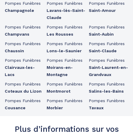
Pompes Funèbres
Pompes Funèbres
Pompes Funèbres
Champagnole
Lavans-lès-Saint-
Saint-Amour
Claude
Pompes Funèbres
Pompes Funèbres
Pompes Funèbres
Champvans
Les Rousses
Saint-Aubin
Pompes Funèbres
Pompes Funèbres
Pompes Funèbres
Chaussin
Lons-le-Saunier
Saint-Claude
Pompes Funèbres
Pompes Funèbres
Pompes Funèbres
Clairvaux-les-
Moirans-en-
Saint-Laurent-en-
Lacs
Montagne
Grandvaux
Pompes Funèbres
Pompes Funèbres
Pompes Funèbres
Coteaux du Lizon
Montmorot
Salins-les-Bains
Pompes Funèbres
Pompes Funèbres
Pompes Funèbres
Cousance
Morbier
Tavaux
Plus d’informations sur vos