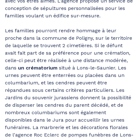
avec vos êtres aimés. L'agence propose un service de
conception de sépultures personnalisées pour les
familles voulant un édifice sur-mesure.
Les familles pourront rendre hommage à leur
proche dans la commune de Poligny, sur le territoire
de laquelle se trouvent 2 cimetières. Si le défunt
avait fait part de sa préférence pour une crémation,
celle-ci peut être réalisée à une distance modérée,
dans
un crématorium
situé à Lons-le-Saunier. Les
urnes peuvent être enterrées ou placées dans un
columbarium, et les cendres peuvent être
répandues sous certains critères particuliers. Les
Jardins du souvenir jurassiens donnent la possibilité
de disperser les cendres du parent décédé, et de
nombreux columbariums sont également
disponibles dans le Jura pour accueillir les urnes
funéraires. La marbrerie et les décorations florales
de l'agence Roc Eclerc de pompes funèbres de Lons-