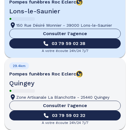
Pompes funèbres
Roc Eclerc
Lons-le-Saunier
150 Rue Désiré Monnier
-
39000 Lons-le-Saunier
Consulter l'agence
03 79 59 02 38
A votre écoute 24h/24 7j/7
29.4km
Pompes funèbres
Roc Eclerc
Quingey
Zone Artisanale La Blanchotte
-
25440 Quingey
Consulter l'agence
03 79 59 02 32
A votre écoute 24h/24 7j/7