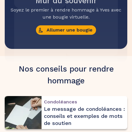
Mur du souvenir
Soyez le premier à rendre hommage à Yves avec
une bougie virtuelle.
Allumer une bougie
Nos conseils pour rendre
hommage
Condoléances
Le message de condoléances :
conseils et exemples de mots
de soutien