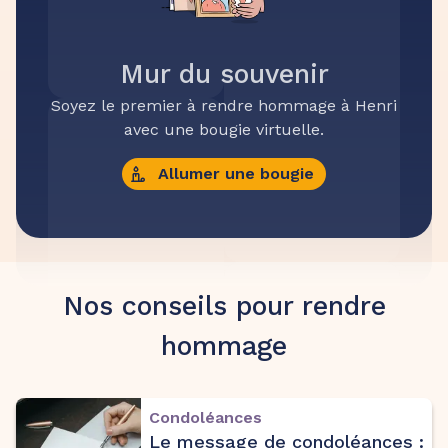
Mur du souvenir
Soyez le premier à rendre hommage à Henri
avec une bougie virtuelle.
Allumer une bougie
Nos conseils pour rendre
hommage
Condoléances
Le message de condoléances :