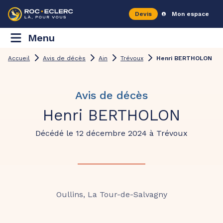
Devis
Mon espace
Menu
Accueil
Avis de décès
Ain
Trévoux
Henri BERTHOLON
Avis de décès
Henri BERTHOLON
Décédé le 12 décembre 2024 à Trévoux
Oullins, La Tour-de-Salvagny