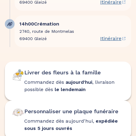
Itinéraire
69400 Gleizé
condoléances et témoignages sur ce site.
14h00
Crémation
2740, route de Montmelas
Itinéraire
69400 Gleizé
Livrer des fleurs à la famille
Commandez dès
aujourd'hui
, livraison
possible dès
le lendemain
Personnaliser une plaque funéraire
Commandez dès aujourd'hui,
expédiée
sous 5 jours ouvrés