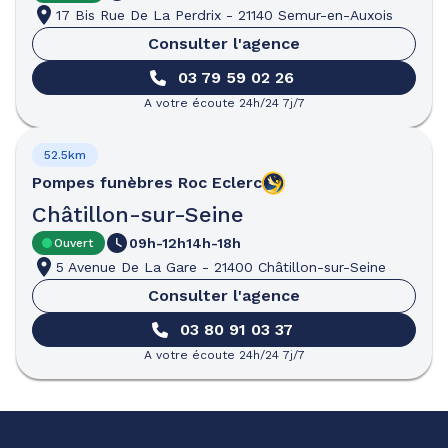
17 Bis Rue De La Perdrix
-
21140 Semur-en-Auxois
Consulter l'agence
03 79 59 02 26
A votre écoute 24h/24 7j/7
52.5km
Pompes funèbres
Roc Eclerc
Châtillon-sur-Seine
09h-12h
14h-18h
Ouvert
5 Avenue De La Gare
-
21400 Châtillon-sur-Seine
Consulter l'agence
03 80 91 03 37
A votre écoute 24h/24 7j/7