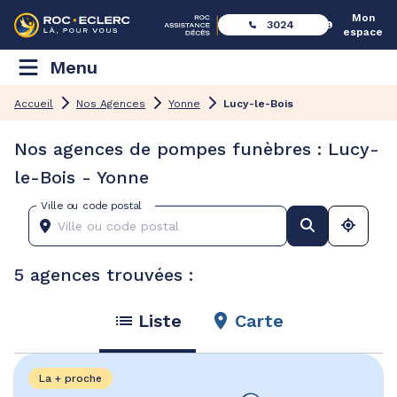
Mon
3024
espace
Menu
Accueil
Nos Agences
Yonne
Lucy-le-Bois
Nos agences de pompes funèbres : Lucy-
le-Bois - Yonne
Ville ou code postal
5 agences trouvées :
Liste
Carte
La + proche