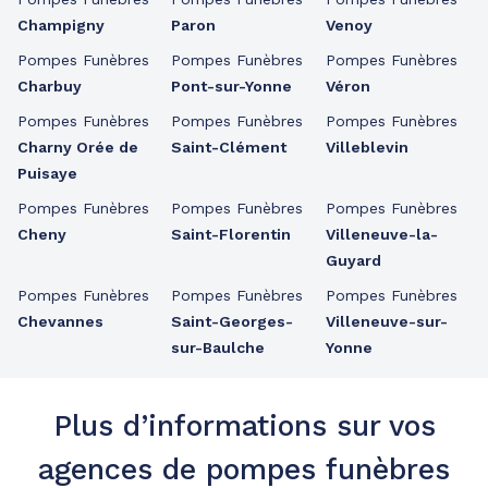
Champigny
Paron
Venoy
Pompes Funèbres
Pompes Funèbres
Pompes Funèbres
Charbuy
Pont-sur-Yonne
Véron
Pompes Funèbres
Pompes Funèbres
Pompes Funèbres
Charny Orée de
Saint-Clément
Villeblevin
Puisaye
Pompes Funèbres
Pompes Funèbres
Pompes Funèbres
Cheny
Saint-Florentin
Villeneuve-la-
Guyard
Pompes Funèbres
Pompes Funèbres
Pompes Funèbres
Chevannes
Saint-Georges-
Villeneuve-sur-
sur-Baulche
Yonne
Plus d’informations sur vos
agences de pompes funèbres