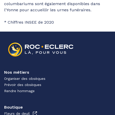
columbariums sont également disponibles dans
l'Yonne pour accueillir les urnes funéraires.
* Chiffres INSEE de 2020
Nos métiers
Organiser des obsèques
Prévoir des obsèques
Rendre hommage
Boutique
Fleurs de deuil