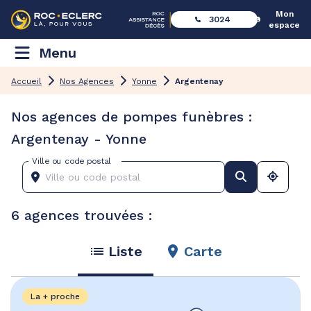
Mon
3024
espace
Menu
Accueil
Nos Agences
Yonne
Argentenay
Nos agences de pompes funèbres :
Argentenay - Yonne
Ville ou code postal
6 agences trouvées :
Liste
Carte
La + proche