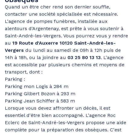
Quand un être cher rend son dernier souffle,
contacter une société spécialisée est nécessaire.
L'agence de pompes funèbres, installée aux
alentours d'Argentenay, est prête à vous soutenir à
Saint-André-les-Vergers. Vous pourrez vous y rendre
au
19 Route d'Auxerre 10120 Saint-André-les-
Vergers
du lundi au samedi de 09h à 12h puis de
14h à 18h, ou la joindre au
03 25 80 13 13
. L'agence
est accessible par plusieurs chemins et moyens de
transport, dont :
Parking :
Parking mon Logis à 284 m
Parking Gilbert Bozon à 293 m
Parking Jean Schiffer à 583 m
Lorsque vous devez affronter un décès, il est
essentiel d'être bien accompagné. L'agence Roc
Eclerc de Saint-André-les-Vergers propose une aide
complète pour la préparation des obsèques. C'est