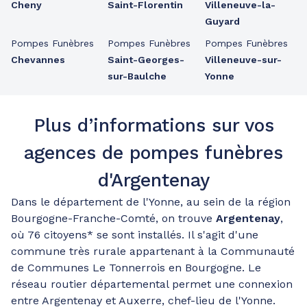
Cheny
Saint-Florentin
Villeneuve-la-
Guyard
Pompes Funèbres
Pompes Funèbres
Pompes Funèbres
Chevannes
Saint-Georges-
Villeneuve-sur-
sur-Baulche
Yonne
Plus d’informations sur vos
agences de pompes funèbres
d'Argentenay
Dans le département de l'Yonne, au sein de la région
Bourgogne-Franche-Comté, on trouve
Argentenay
,
où 76 citoyens* se sont installés. Il s'agit d'une
commune très rurale appartenant à la Communauté
de Communes Le Tonnerrois en Bourgogne. Le
réseau routier départemental permet une connexion
entre Argentenay et Auxerre, chef-lieu de l'Yonne.