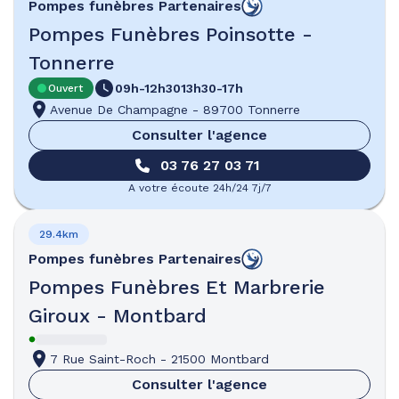
Pompes funèbres
Partenaires
Pompes Funèbres Poinsotte -
Tonnerre
09h-12h30
13h30-17h
Ouvert
Avenue De Champagne
-
89700 Tonnerre
Consulter l'agence
03 76 27 03 71
A votre écoute 24h/24 7j/7
29.4km
Pompes funèbres
Partenaires
Pompes Funèbres Et Marbrerie
Giroux - Montbard
7 Rue Saint-Roch
-
21500 Montbard
Consulter l'agence