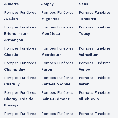
Auxerre
Joigny
Sens
Pompes Funèbres
Pompes Funèbres
Pompes Funèbres
Avallon
Migennes
Tonnerre
Pompes Funèbres
Pompes Funèbres
Pompes Funèbres
Brienon-sur-
Monéteau
Toucy
Armançon
Pompes Funèbres
Pompes Funèbres
Pompes Funèbres
Chablis
Montholon
Valravillon
Pompes Funèbres
Pompes Funèbres
Pompes Funèbres
Champigny
Paron
Venoy
Pompes Funèbres
Pompes Funèbres
Pompes Funèbres
Charbuy
Pont-sur-Yonne
Véron
Pompes Funèbres
Pompes Funèbres
Pompes Funèbres
Charny Orée de
Saint-Clément
Villeblevin
Puisaye
Pompes Funèbres
Pompes Funèbres
Pompes Funèbres