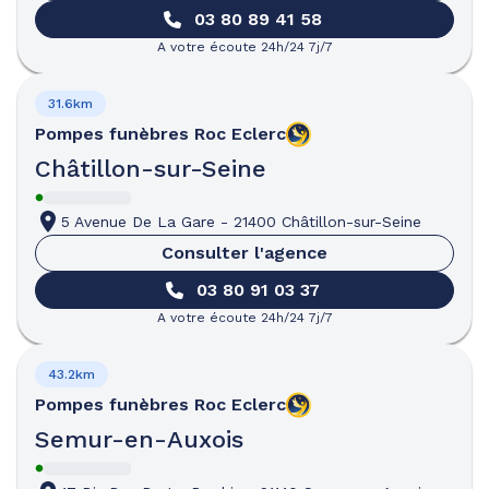
03 80 89 41 58
A votre écoute 24h/24 7j/7
31.6km
Pompes funèbres
Roc Eclerc
Châtillon-sur-Seine
5 Avenue De La Gare
-
21400 Châtillon-sur-Seine
Consulter l'agence
03 80 91 03 37
A votre écoute 24h/24 7j/7
43.2km
Pompes funèbres
Roc Eclerc
Semur-en-Auxois