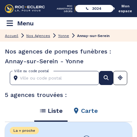
Mon
3024
espace
Menu
Accueil
Nos Agences
Yonne
Annay-sur-Serein
Nos agences de pompes funèbres :
Annay-sur-Serein - Yonne
Ville ou code postal
5 agences trouvées :
Liste
Carte
La + proche