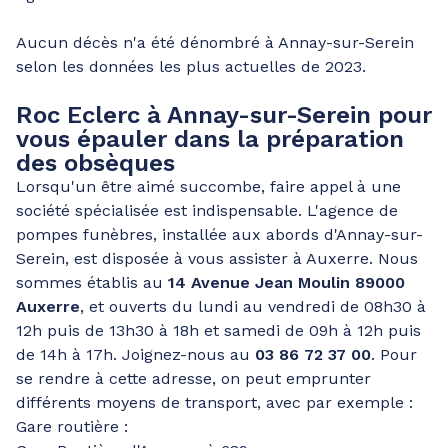
Aucun décès n'a été dénombré à Annay-sur-Serein
selon les données les plus actuelles de 2023.
Roc Eclerc à Annay-sur-Serein pour
vous épauler dans la préparation
des obsèques
Lorsqu'un être aimé succombe, faire appel à une
société spécialisée est indispensable. L'agence de
pompes funèbres, installée aux abords d'Annay-sur-
Serein, est disposée à vous assister à Auxerre. Nous
sommes établis au
14 Avenue Jean Moulin 89000
Auxerre
, et ouverts du lundi au vendredi de 08h30 à
12h puis de 13h30 à 18h et samedi de 09h à 12h puis
de 14h à 17h. Joignez-nous au
03 86 72 37 00
. Pour
se rendre à cette adresse, on peut emprunter
différents moyens de transport, avec par exemple :
Gare routière :