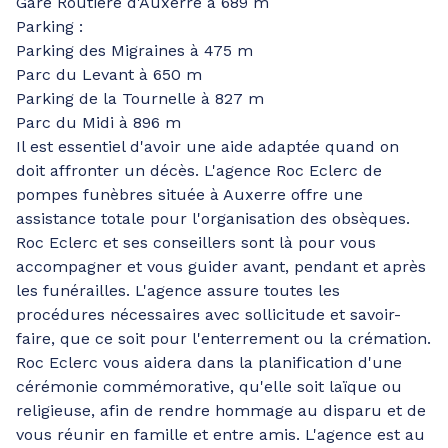
Gare Routière d'Auxerre à 689 m
Parking :
Parking des Migraines à 475 m
Parc du Levant à 650 m
Parking de la Tournelle à 827 m
Parc du Midi à 896 m
Il est essentiel d'avoir une aide adaptée quand on
doit affronter un décès. L'agence Roc Eclerc de
pompes funèbres située à Auxerre offre une
assistance totale pour l'organisation des obsèques.
Roc Eclerc et ses conseillers sont là pour vous
accompagner et vous guider avant, pendant et après
les funérailles. L'agence assure toutes les
procédures nécessaires avec sollicitude et savoir-
faire, que ce soit pour l'enterrement ou la crémation.
Roc Eclerc vous aidera dans la planification d'une
cérémonie commémorative, qu'elle soit laïque ou
religieuse, afin de rendre hommage au disparu et de
vous réunir en famille et entre amis. L'agence est au