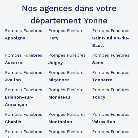
Nos agences dans votre
département Yonne
Pompes Funèbres
Pompes Funèbres
Pompes Funèbres
Appoigny
Héry
Saint-Julien-du-
Sault
Pompes Funèbres
Pompes Funèbres
Pompes Funèbres
Auxerre
Joigny
Sens
Pompes Funèbres
Pompes Funèbres
Pompes Funèbres
Avallon
Migennes
Tonnerre
Pompes Funèbres
Pompes Funèbres
Pompes Funèbres
Brienon-sur-
Monéteau
Toucy
Armançon
Pompes Funèbres
Pompes Funèbres
Pompes Funèbres
Chablis
Montholon
Valravillon
Pompes Funèbres
Pompes Funèbres
Pompes Funèbres