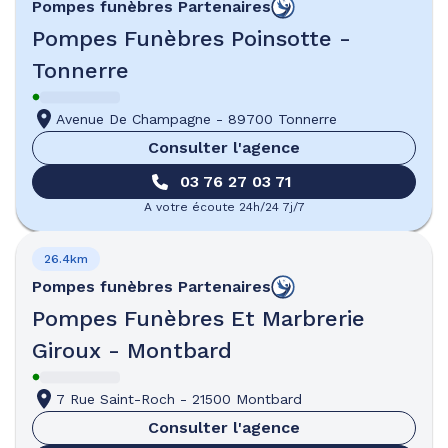
Pompes funèbres
Partenaires
Pompes Funèbres Poinsotte -
Tonnerre
Avenue De Champagne
-
89700 Tonnerre
Consulter l'agence
03 76 27 03 71
A votre écoute 24h/24 7j/7
26.4km
Pompes funèbres
Partenaires
Pompes Funèbres Et Marbrerie
Giroux - Montbard
7 Rue Saint-Roch
-
21500 Montbard
Consulter l'agence