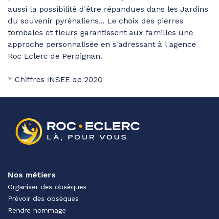
aussi la possibilité d'être répandues dans les Jardins
du souvenir pyrénaliens... Le choix des pierres
tombales et fleurs garantissent aux familles une
approche personnalisée en s'adressant à l'agence
Roc Eclerc de Perpignan.
* Chiffres INSEE de 2020
Nos métiers
Organiser des obsèques
Prévoir des obsèques
Rendre hommage