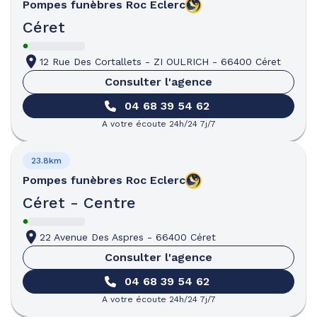
Pompes funèbres
Roc Eclerc
Céret
12 Rue Des Cortallets
-
ZI OULRICH
-
66400 Céret
Consulter l'agence
04 68 39 54 62
A votre écoute 24h/24 7j/7
23.8km
Pompes funèbres
Roc Eclerc
Céret - Centre
22 Avenue Des Aspres
-
66400 Céret
Consulter l'agence
04 68 39 54 62
A votre écoute 24h/24 7j/7