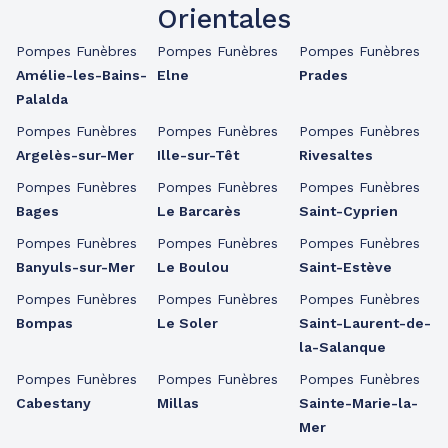
Orientales
Pompes Funèbres
Pompes Funèbres
Pompes Funèbres
Amélie-les-Bains-
Elne
Prades
Palalda
Pompes Funèbres
Pompes Funèbres
Pompes Funèbres
Argelès-sur-Mer
Ille-sur-Têt
Rivesaltes
Pompes Funèbres
Pompes Funèbres
Pompes Funèbres
Bages
Le Barcarès
Saint-Cyprien
Pompes Funèbres
Pompes Funèbres
Pompes Funèbres
Banyuls-sur-Mer
Le Boulou
Saint-Estève
Pompes Funèbres
Pompes Funèbres
Pompes Funèbres
Bompas
Le Soler
Saint-Laurent-de-
la-Salanque
Pompes Funèbres
Pompes Funèbres
Pompes Funèbres
Cabestany
Millas
Sainte-Marie-la-
Mer