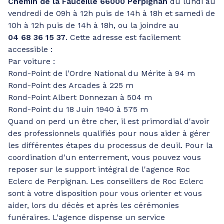
Chemin de la Fauceille 66000 Perpignan
du lundi au
vendredi de 09h à 12h puis de 14h à 18h et samedi de
10h à 12h puis de 14h à 18h, ou la joindre au
04 68 36 15 37
. Cette adresse est facilement
accessible :
Par voiture :
Rond-Point de l'Ordre National du Mérite à 94 m
Rond-Point des Arcades à 225 m
Rond-Point Albert Donnezan à 504 m
Rond-Point du 18 Juin 1940 à 575 m
Quand on perd un être cher, il est primordial d'avoir
des professionnels qualifiés pour nous aider à gérer
les différentes étapes du processus de deuil. Pour la
coordination d'un enterrement, vous pouvez vous
reposer sur le support intégral de l'agence Roc
Eclerc de Perpignan. Les conseillers de Roc Eclerc
sont à votre disposition pour vous orienter et vous
aider, lors du décès et après les cérémonies
funéraires. L'agence dispense un service