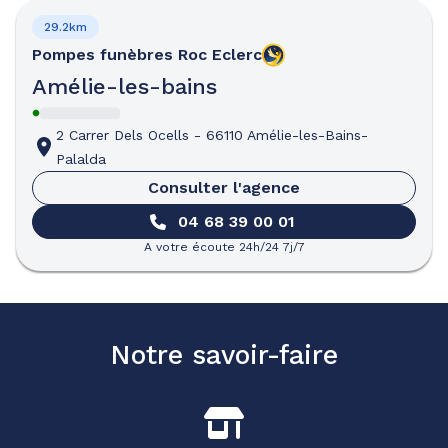
29.2km
Pompes funèbres
Roc Eclerc
Amélie-les-bains
2 Carrer Dels Ocells
-
66110 Amélie-les-Bains-
Palalda
Consulter l'agence
04 68 39 00 01
A votre écoute 24h/24 7j/7
Notre savoir-faire