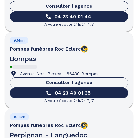
Consulter l'agence
04 23 40 01 44
A votre écoute 24h/24 7j/7
9.5km
Pompes funèbres
Roc Eclerc
Bompas
1 Avenue Noel Biosca
-
66430 Bompas
Consulter l'agence
04 23 40 01 35
A votre écoute 24h/24 7j/7
10.1km
Pompes funèbres
Roc Eclerc
Perpignan - Languedoc