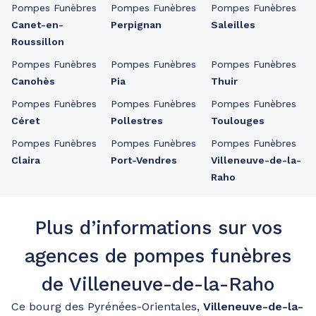
Pompes Funèbres
Pompes Funèbres
Pompes Funèbres
Canet-en-
Perpignan
Saleilles
Roussillon
Pompes Funèbres
Pompes Funèbres
Pompes Funèbres
Canohès
Pia
Thuir
Pompes Funèbres
Pompes Funèbres
Pompes Funèbres
Céret
Pollestres
Toulouges
Pompes Funèbres
Pompes Funèbres
Pompes Funèbres
Claira
Port-Vendres
Villeneuve-de-la-
Raho
Plus d’informations sur vos
agences de pompes funèbres
de Villeneuve-de-la-Raho
Ce bourg des Pyrénées-Orientales,
Villeneuve-de-la-