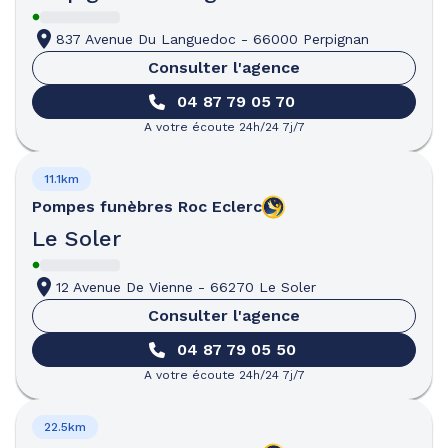
837 Avenue Du Languedoc
-
66000 Perpignan
Consulter l'agence
04 87 79 05 70
A votre écoute 24h/24 7j/7
11.1km
Pompes funèbres
Roc Eclerc
Le Soler
12 Avenue De Vienne
-
66270 Le Soler
Consulter l'agence
04 87 79 05 50
A votre écoute 24h/24 7j/7
22.5km