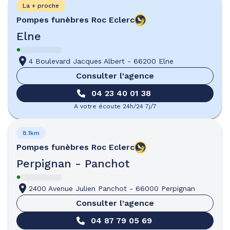
La + proche
Pompes funèbres
Roc Eclerc
Elne
4 Boulevard Jacques Albert
-
66200 Elne
Consulter l'agence
04 23 40 01 38
A votre écoute 24h/24 7j/7
8.1km
Pompes funèbres
Roc Eclerc
Perpignan - Panchot
2400 Avenue Julien Panchot
-
66000 Perpignan
Consulter l'agence
04 87 79 05 69