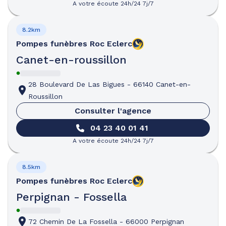
A votre écoute 24h/24 7j/7
8.2km
Pompes funèbres
Roc Eclerc
Canet-en-roussillon
28 Boulevard De Las Bigues
-
66140 Canet-en-
Roussillon
Consulter l'agence
04 23 40 01 41
A votre écoute 24h/24 7j/7
8.5km
Pompes funèbres
Roc Eclerc
Perpignan - Fossella
72 Chemin De La Fossella
-
66000 Perpignan