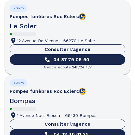
7.2km
Pompes funèbres
Roc Eclerc
Le Soler
12 Avenue De Vienne
-
66270 Le Soler
Consulter l'agence
04 87 79 05 50
A votre écoute 24h/24 7j/7
7.3km
Pompes funèbres
Roc Eclerc
Bompas
1 Avenue Noel Biosca
-
66430 Bompas
Consulter l'agence
04 23 40 01 35