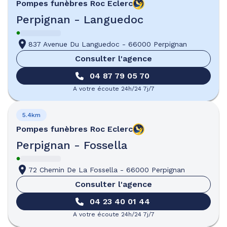
Pompes funèbres
Roc Eclerc
Perpignan - Languedoc
837 Avenue Du Languedoc
-
66000 Perpignan
Consulter l'agence
04 87 79 05 70
A votre écoute 24h/24 7j/7
5.4km
Pompes funèbres
Roc Eclerc
Perpignan - Fossella
72 Chemin De La Fossella
-
66000 Perpignan
Consulter l'agence
04 23 40 01 44
A votre écoute 24h/24 7j/7