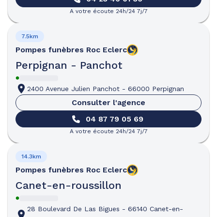
A votre écoute 24h/24 7j/7
7.5km
Pompes funèbres
Roc Eclerc
Perpignan - Panchot
2400 Avenue Julien Panchot
-
66000 Perpignan
Consulter l'agence
04 87 79 05 69
A votre écoute 24h/24 7j/7
14.3km
Pompes funèbres
Roc Eclerc
Canet-en-roussillon
28 Boulevard De Las Bigues
-
66140 Canet-en-