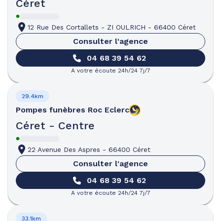
Céret
12 Rue Des Cortallets
-
ZI OULRICH
-
66400 Céret
Consulter l'agence
04 68 39 54 62
A votre écoute 24h/24 7j/7
29.4km
Pompes funèbres
Roc Eclerc
Céret - Centre
22 Avenue Des Aspres
-
66400 Céret
Consulter l'agence
04 68 39 54 62
A votre écoute 24h/24 7j/7
33.1km