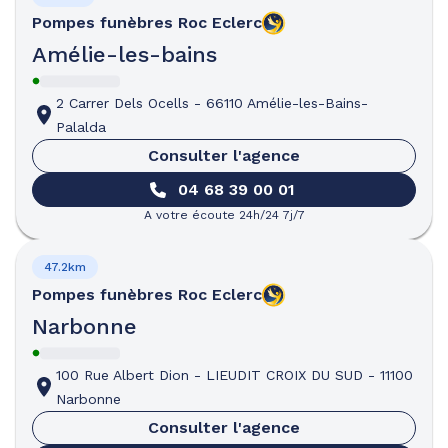
Pompes funèbres
Roc Eclerc
Amélie-les-bains
2 Carrer Dels Ocells
-
66110 Amélie-les-Bains-
Palalda
Consulter l'agence
04 68 39 00 01
A votre écoute 24h/24 7j/7
47.2km
Pompes funèbres
Roc Eclerc
Narbonne
100 Rue Albert Dion
-
LIEUDIT CROIX DU SUD
-
11100
Narbonne
Consulter l'agence