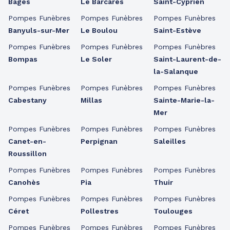
Bages
Le Barcarès
Saint-Cyprien
Pompes Funèbres
Pompes Funèbres
Pompes Funèbres
Banyuls-sur-Mer
Le Boulou
Saint-Estève
Pompes Funèbres
Pompes Funèbres
Pompes Funèbres
Bompas
Le Soler
Saint-Laurent-de-
la-Salanque
Pompes Funèbres
Pompes Funèbres
Pompes Funèbres
Cabestany
Millas
Sainte-Marie-la-
Mer
Pompes Funèbres
Pompes Funèbres
Pompes Funèbres
Canet-en-
Perpignan
Saleilles
Roussillon
Pompes Funèbres
Pompes Funèbres
Pompes Funèbres
Canohès
Pia
Thuir
Pompes Funèbres
Pompes Funèbres
Pompes Funèbres
Céret
Pollestres
Toulouges
Pompes Funèbres
Pompes Funèbres
Pompes Funèbres