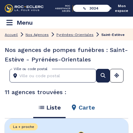
Mon
3024
espace
Menu
Accueil
Nos Agences
Pyrénées-Orientales
Saint-Estève
Nos agences de pompes funèbres : Saint-
Estève - Pyrénées-Orientales
Ville ou code postal
11 agences trouvées :
Liste
Carte
La + proche