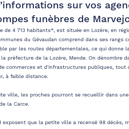
’informations sur vos age
ompes funèbres de Marvejo
 de 4 713 habitants*, est située en Lozère, en régi
munes du Gévaudan comprend dans ses rangs ce 
able par les routes départementales, ce qui donne la
 la préfecture de la Lozère, Mende. On dénombre da
 de commerces et d'infrastructures publiques, tou
r, à faible distance.
te ville, les proches pourront se recueillir dans une 
de la Carce.
3 exposent que la petite ville a recensé 98 décès, 