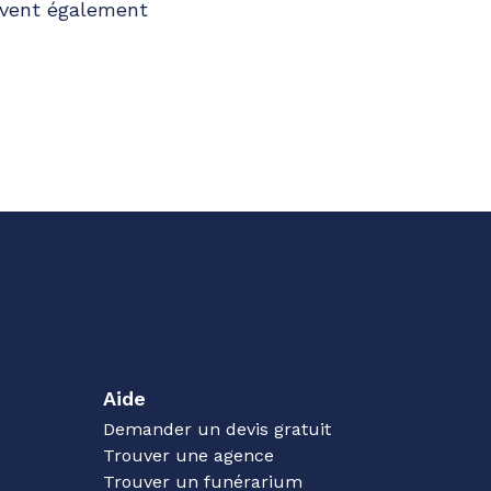
euvent également
Aide
Demander un devis gratuit
Trouver une agence
Trouver un funérarium