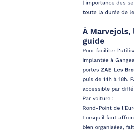
l'importance des s
toute la durée de l
À Marvejols,
guide
Pour faciliter l'uti
implantée à Ganges,
portes
ZAE Les Bro
puis de 14h à 18h. 
accessible par diff
Par voiture :
Rond-Point de l'Eu
Lorsqu'il faut affro
bien organisées, fa