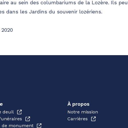
raire au sein des columbariums de la Lozère. Ils p
s dans les Jardins du souvenir lozériens.
 2020
e
À propos
e deuil
Notre mission
funéraires
Carrières
en de monument