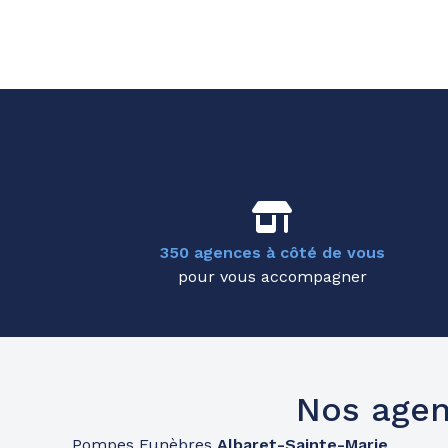
350 agences à côté de vous
pour vous accompagner
Nos agen
Pompes Funèbres
Albaret-Sainte-Marie