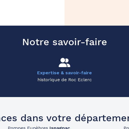
Notre savoir-faire
Expertise & savoir-faire
historique de Roc Eclerc
ces dans votre départeme
Pompes Funèbres
Ispagnac
P