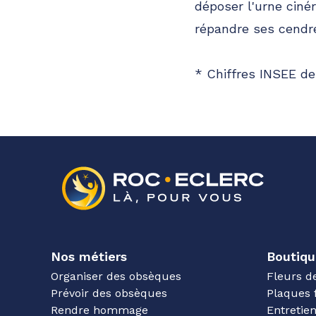
déposer l'urne ciné
répandre ses cendre
* Chiffres INSEE de
Nos métiers
Boutiqu
Organiser des obsèques
Fleurs d
Prévoir des obsèques
Plaques 
Rendre hommage
Entreti