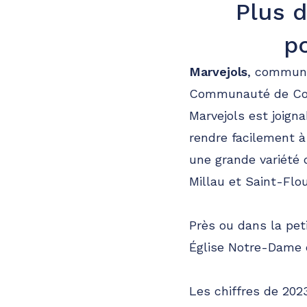
Plus d
p
Marvejols
, commune
Communauté de Com
Marvejols est joign
rendre facilement à
une grande variété
Millau et Saint-Flou
Près ou dans la peti
Église Notre-Dame 
Les chiffres de 202