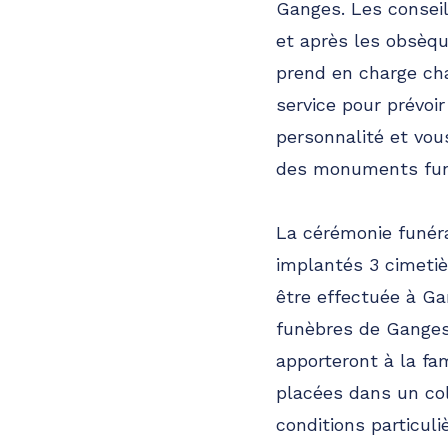
Ganges. Les conseil
et après les obsèqu
prend en charge ch
service pour prévoir
personnalité et vou
des monuments fun
La cérémonie funérai
implantés 3 cimetiè
être effectuée à Ga
funèbres de Ganges
apporteront à la fa
placées dans un co
conditions particul