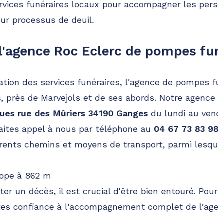
ervices funéraires locaux pour accompagner les pe
eur processus de deuil.
 l'agence Roc Eclerc de pompes fu
lisation des services funéraires, l'agence de pompes 
 près de Marvejols et de ses abords. Notre agence
ues rue des Mûriers 34190 Ganges
du lundi au ven
Faites appel à nous par téléphone au
04 67 73 83 9
érents chemins et moyens de transport, parmi lesqu
rope à 862 m
nter un décès, il est crucial d'être bien entouré. Pou
ites confiance à l'accompagnement complet de l'ag