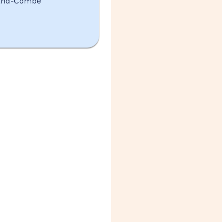
rand-Combe