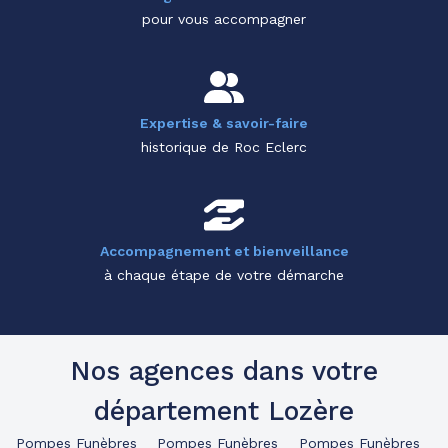
pour vous accompagner
Expertise & savoir-faire
historique de Roc Eclerc
Accompagnement et bienveillance
à chaque étape de votre démarche
Nos agences dans votre
département Lozère
Pompes Funèbres
Pompes Funèbres
Pompes Funèbres