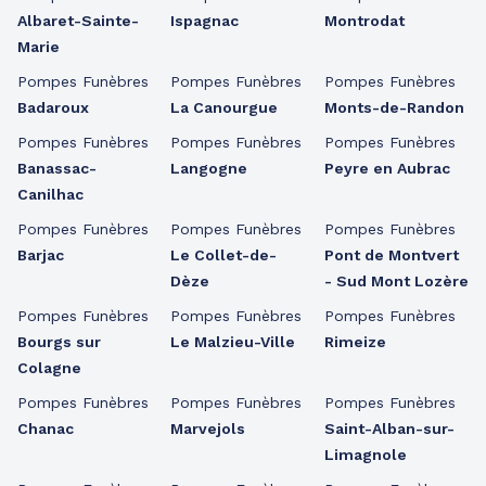
Albaret-Sainte-
Ispagnac
Montrodat
Marie
Pompes Funèbres
Pompes Funèbres
Pompes Funèbres
Badaroux
La Canourgue
Monts-de-Randon
Pompes Funèbres
Pompes Funèbres
Pompes Funèbres
Banassac-
Langogne
Peyre en Aubrac
Canilhac
Pompes Funèbres
Pompes Funèbres
Pompes Funèbres
Barjac
Le Collet-de-
Pont de Montvert
Dèze
- Sud Mont Lozère
Pompes Funèbres
Pompes Funèbres
Pompes Funèbres
Bourgs sur
Le Malzieu-Ville
Rimeize
Colagne
Pompes Funèbres
Pompes Funèbres
Pompes Funèbres
Chanac
Marvejols
Saint-Alban-sur-
Limagnole