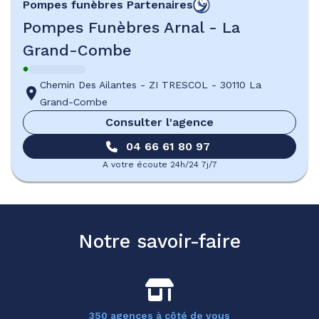
Pompes funèbres
Partenaires
Pompes Funèbres Arnal - La
Grand-Combe
Chemin Des Ailantes
-
ZI TRESCOL
-
30110 La
Grand-Combe
Consulter l'agence
04 66 61 80 97
A votre écoute 24h/24 7j/7
Notre savoir-faire
350 agences à côté de vous