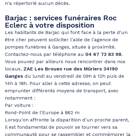
n'a répertorié aucun décès.
Barjac : services funéraires Roc
Eclerc à votre disposition
Les habitants de Barjac qui font face à la perte d'un
être cher peuvent solliciter l'aide de l'agence de
pompes funèbres à Ganges, située à proximité.
Contactez-nous par téléphone au
04 67 73 83 98
.
Vous pouvez par ailleurs nous rencontrer dans nos
locaux,
ZAE Les Broues rue des Mûriers 34190
Ganges
du lundi au vendredi de 09h à 12h puis de
14h à 18h. Pour aller à cette adresse, on peut
emprunter différents moyens de transport, avec
notamment :
Par voiture :
Rond-Point de l'Europe à 862 m
Lorsqu'on affronte la disparition d'un proche parent,
il est fondamental de pouvoir se tourner vers sa
communauté pour se rassembler et commémorer la