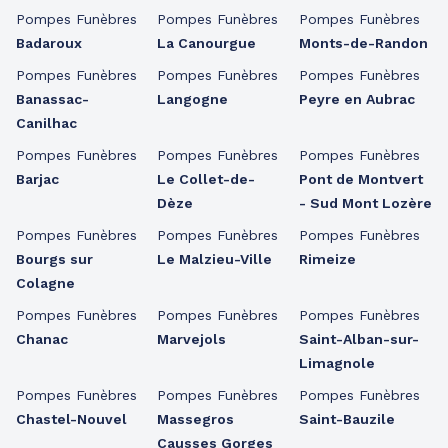
Pompes Funèbres
Pompes Funèbres
Pompes Funèbres
Badaroux
La Canourgue
Monts-de-Randon
Pompes Funèbres
Pompes Funèbres
Pompes Funèbres
Banassac-
Langogne
Peyre en Aubrac
Canilhac
Pompes Funèbres
Pompes Funèbres
Pompes Funèbres
Barjac
Le Collet-de-
Pont de Montvert
Dèze
- Sud Mont Lozère
Pompes Funèbres
Pompes Funèbres
Pompes Funèbres
Bourgs sur
Le Malzieu-Ville
Rimeize
Colagne
Pompes Funèbres
Pompes Funèbres
Pompes Funèbres
Chanac
Marvejols
Saint-Alban-sur-
Limagnole
Pompes Funèbres
Pompes Funèbres
Pompes Funèbres
Chastel-Nouvel
Massegros
Saint-Bauzile
Causses Gorges