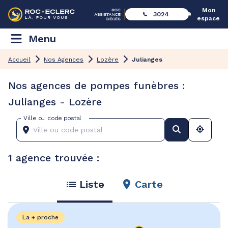
Mon
3024
espace
Menu
Accueil
Nos Agences
Lozère
Julianges
Nos agences de pompes funèbres :
Julianges - Lozère
Ville ou code postal
1 agence trouvée :
Liste
Carte
La + proche