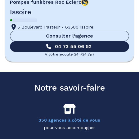
Pompes funèbres
Roc Eclerc
Issoire
5 Boulevard Pasteur
-
63500 Issoire
Consulter l'agence
04 73 55 06 52
A votre écoute 24h/24 7j/7
Notre savoir-faire
350 agences à côté de vous
pour vous accompagner