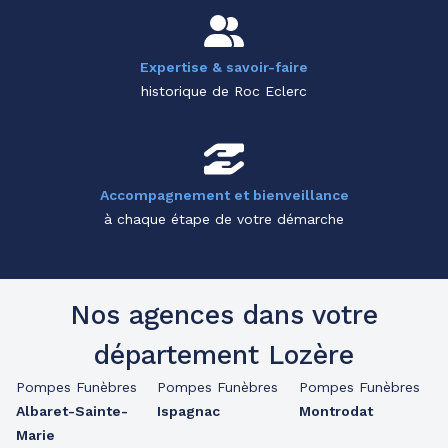
Expertise & savoir-faire
historique de Roc Eclerc
Accompagnement et bienveillance
à chaque étape de votre démarche
Nos agences dans votre
département Lozère
Pompes Funèbres
Pompes Funèbres
Pompes Funèbres
Albaret-Sainte-
Ispagnac
Montrodat
Marie