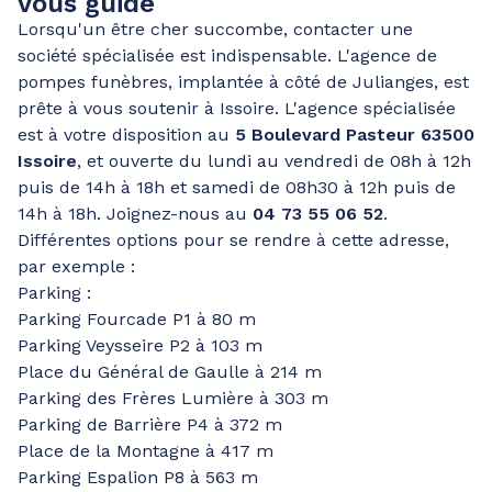
vous guide
Lorsqu'un être cher succombe, contacter une
société spécialisée est indispensable. L'agence de
pompes funèbres, implantée à côté de Julianges, est
prête à vous soutenir à Issoire. L'agence spécialisée
est à votre disposition au
5 Boulevard Pasteur 63500
Issoire
, et ouverte du lundi au vendredi de 08h à 12h
puis de 14h à 18h et samedi de 08h30 à 12h puis de
14h à 18h. Joignez-nous au
04 73 55 06 52
.
Différentes options pour se rendre à cette adresse,
par exemple :
Parking :
Parking Fourcade P1 à 80 m
Parking Veysseire P2 à 103 m
Place du Général de Gaulle à 214 m
Parking des Frères Lumière à 303 m
Parking de Barrière P4 à 372 m
Place de la Montagne à 417 m
Parking Espalion P8 à 563 m