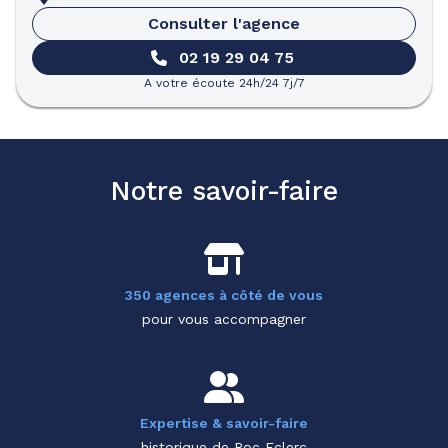
Consulter l'agence
02 19 29 04 75
A votre écoute 24h/24 7j/7
Notre savoir-faire
350 agences à côté de vous
pour vous accompagner
Expertise & savoir-faire
historique de Roc Eclerc