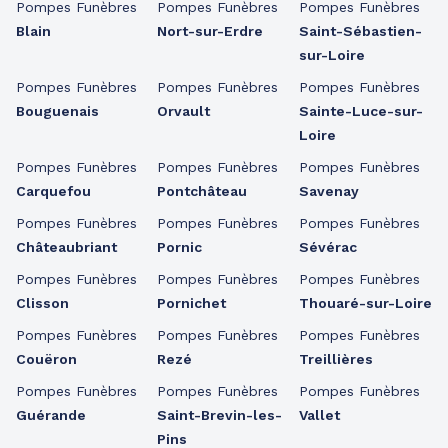
Pompes Funèbres
Pompes Funèbres
Pompes Funèbres
Blain
Nort-sur-Erdre
Saint-Sébastien-
sur-Loire
Pompes Funèbres
Pompes Funèbres
Pompes Funèbres
Bouguenais
Orvault
Sainte-Luce-sur-
Loire
Pompes Funèbres
Pompes Funèbres
Pompes Funèbres
Carquefou
Pontchâteau
Savenay
Pompes Funèbres
Pompes Funèbres
Pompes Funèbres
Châteaubriant
Pornic
Sévérac
Pompes Funèbres
Pompes Funèbres
Pompes Funèbres
Clisson
Pornichet
Thouaré-sur-Loire
Pompes Funèbres
Pompes Funèbres
Pompes Funèbres
Couëron
Rezé
Treillières
Pompes Funèbres
Pompes Funèbres
Pompes Funèbres
Guérande
Saint-Brevin-les-
Vallet
Pins