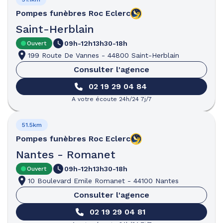
Pompes funèbres
Roc Eclerc
Saint-Herblain
09h-12h
13h30-18h
Ouvert
199 Route De Vannes
-
44800 Saint-Herblain
Consulter l'agence
02 19 29 04 84
A votre écoute 24h/24 7j/7
51.5km
Pompes funèbres
Roc Eclerc
Nantes - Romanet
09h-12h
13h30-18h
Ouvert
10 Boulevard Emile Romanet
-
44100 Nantes
Consulter l'agence
02 19 29 04 81