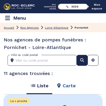
Mon
3024
espace
Menu
Accueil
Nos Agences
Loire-Atlantique
Pornichet
Nos agences de pompes funèbres :
Pornichet - Loire-Atlantique
Ville ou code postal
11 agences trouvées :
Liste
Carte
La + proche