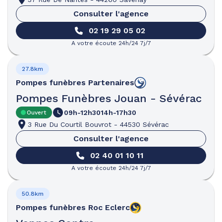
Consulter l'agence
02 19 29 05 02
A votre écoute 24h/24 7j/7
27.8km
Pompes funèbres
Partenaires
Pompes Funèbres Jouan - Sévérac
09h-12h30
14h-17h30
Ouvert
3 Rue Du Courtil Bouvrot
-
44530 Sévérac
Consulter l'agence
02 40 01 10 11
A votre écoute 24h/24 7j/7
50.8km
Pompes funèbres
Roc Eclerc