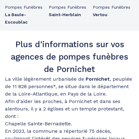
Pompes Funèbres
Pompes Funèbres
Pompes Funèbres
La Baule-
Saint-Herblain
Vertou
Escoublac
Plus d’informations sur vos
agences de pompes funèbres
de Pornichet
La ville légèrement urbanisée de
Pornichet
, peuplée
de 11 828 personnes*, se situe dans le département
de la Loire-Atlantique, en Pays de la Loire.
Afin d'aider les proches, à Pornichet et dans ses
alentours, il y a 2 églises et un temple protestant,
dont :
Chapelle Sainte-Bernadette.
En 2023, la commune a répertorié 75 décès,
soulignant l'intérêt des services funéraires locaux