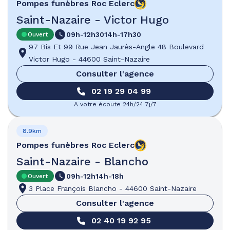
Pompes funèbres
Roc Eclerc
Saint-Nazaire - Victor Hugo
09h-12h30
14h-17h30
Ouvert
97 Bis Et 99 Rue Jean Jaurès-Angle 48 Boulevard
Victor Hugo
-
44600 Saint-Nazaire
Consulter l'agence
02 19 29 04 99
A votre écoute 24h/24 7j/7
8.9km
Pompes funèbres
Roc Eclerc
Saint-Nazaire - Blancho
09h-12h
14h-18h
Ouvert
3 Place François Blancho
-
44600 Saint-Nazaire
Consulter l'agence
02 40 19 92 95