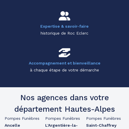
Expertise & savoir-faire
historique de Roc Eclerc
Accompagnement et bienveillance
à chaque étape de votre démarche
Nos agences dans votre
département Hautes-Alpes
Pompes Funèbres
Pompes Funèbres
Pompes Funèbres
Ancelle
L'Argentière-la-
Saint-Chaffrey