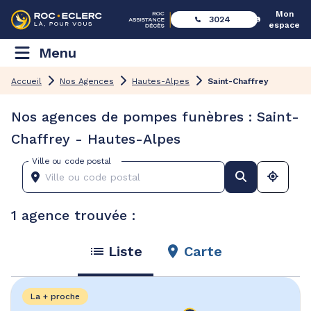
Mon
3024
espace
Menu
Accueil
Nos Agences
Hautes-Alpes
Saint-Chaffrey
Nos agences de pompes funèbres : Saint-
Chaffrey - Hautes-Alpes
Ville ou code postal
1 agence trouvée :
Liste
Carte
La + proche