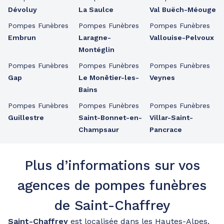
Dévoluy
La Saulce
Val Buëch-Méouge
Pompes Funèbres
Pompes Funèbres
Pompes Funèbres
Embrun
Laragne-
Vallouise-Pelvoux
Montéglin
Pompes Funèbres
Pompes Funèbres
Pompes Funèbres
Gap
Le Monêtier-les-
Veynes
Bains
Pompes Funèbres
Pompes Funèbres
Pompes Funèbres
Guillestre
Saint-Bonnet-en-
Villar-Saint-
Champsaur
Pancrace
Plus d’informations sur vos
agences de pompes funèbres
de Saint-Chaffrey
Saint-Chaffrey
est localisée dans les Hautes-Alpes,