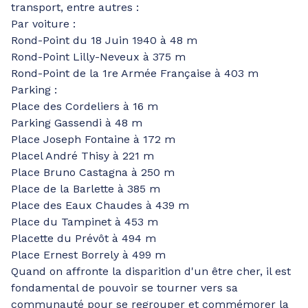
transport, entre autres :
Par voiture :
Rond-Point du 18 Juin 1940 à 48 m
Rond-Point Lilly-Neveux à 375 m
Rond-Point de la 1re Armée Française à 403 m
Parking :
Place des Cordeliers à 16 m
Parking Gassendi à 48 m
Place Joseph Fontaine à 172 m
Placel André Thisy à 221 m
Place Bruno Castagna à 250 m
Place de la Barlette à 385 m
Place des Eaux Chaudes à 439 m
Place du Tampinet à 453 m
Placette du Prévôt à 494 m
Place Ernest Borrely à 499 m
Quand on affronte la disparition d'un être cher, il est
fondamental de pouvoir se tourner vers sa
communauté pour se regrouper et commémorer la