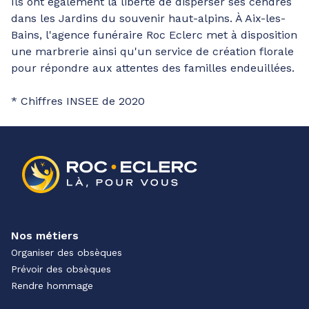
Ils ont également la liberté de disperser ses cendres
dans les Jardins du souvenir haut-alpins. À Aix-les-
Bains, l'agence funéraire Roc Eclerc met à disposition
une marbrerie ainsi qu'un service de création florale
pour répondre aux attentes des familles endeuillées.
* Chiffres INSEE de 2020
Nos métiers
Organiser des obsèques
Prévoir des obsèques
Rendre hommage