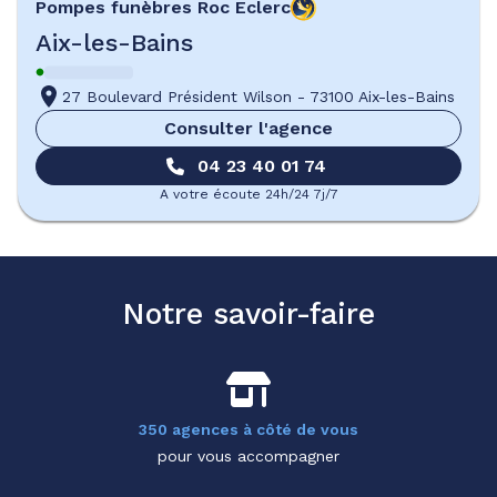
Pompes funèbres
Roc Eclerc
Aix-les-Bains
27 Boulevard Président Wilson
-
73100 Aix-les-Bains
Consulter l'agence
04 23 40 01 74
A votre écoute 24h/24 7j/7
Notre savoir-faire
350 agences à côté de vous
pour vous accompagner