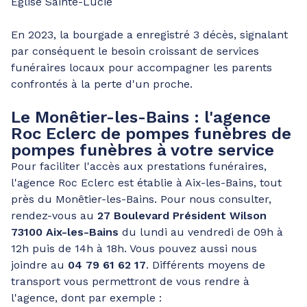
Église Sainte-Lucie
En 2023, la bourgade a enregistré 3 décès, signalant
par conséquent le besoin croissant de services
funéraires locaux pour accompagner les parents
confrontés à la perte d'un proche.
Le Monêtier-les-Bains : l'agence
Roc Eclerc de pompes funèbres de
pompes funèbres à votre service
Pour faciliter l'accès aux prestations funéraires,
l'agence Roc Eclerc est établie à Aix-les-Bains, tout
près du Monêtier-les-Bains. Pour nous consulter,
rendez-vous au
27 Boulevard Président Wilson
73100 Aix-les-Bains
du lundi au vendredi de 09h à
12h puis de 14h à 18h. Vous pouvez aussi nous
joindre au
04 79 61 62 17
. Différents moyens de
transport vous permettront de vous rendre à
l'agence, dont par exemple :