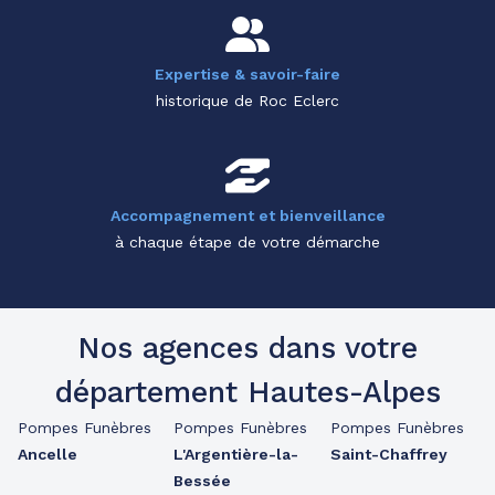
Expertise & savoir-faire
historique de Roc Eclerc
Accompagnement et bienveillance
à chaque étape de votre démarche
Nos agences dans votre
département Hautes-Alpes
Pompes Funèbres
Pompes Funèbres
Pompes Funèbres
Ancelle
L'Argentière-la-
Saint-Chaffrey
Bessée