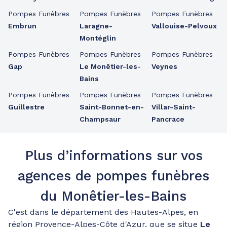
Pompes Funèbres
Pompes Funèbres
Pompes Funèbres
Embrun
Laragne-
Vallouise-Pelvoux
Montéglin
Pompes Funèbres
Pompes Funèbres
Pompes Funèbres
Gap
Le Monêtier-les-
Veynes
Bains
Pompes Funèbres
Pompes Funèbres
Pompes Funèbres
Guillestre
Saint-Bonnet-en-
Villar-Saint-
Champsaur
Pancrace
Plus d’informations sur vos
agences de pompes funèbres
du Monêtier-les-Bains
C'est dans le département des Hautes-Alpes, en
région Provence-Alpes-Côte d'Azur, que se situe
Le