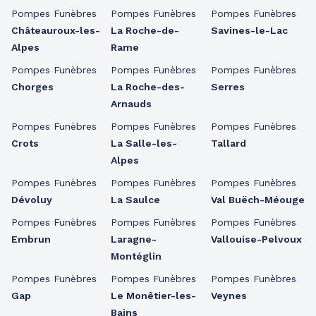
Pompes Funèbres
Pompes Funèbres
Pompes Funèbres
Châteauroux-les-
La Roche-de-
Savines-le-Lac
Alpes
Rame
Pompes Funèbres
Pompes Funèbres
Pompes Funèbres
Chorges
La Roche-des-
Serres
Arnauds
Pompes Funèbres
Pompes Funèbres
Pompes Funèbres
Crots
La Salle-les-
Tallard
Alpes
Pompes Funèbres
Pompes Funèbres
Pompes Funèbres
Dévoluy
La Saulce
Val Buëch-Méouge
Pompes Funèbres
Pompes Funèbres
Pompes Funèbres
Embrun
Laragne-
Vallouise-Pelvoux
Montéglin
Pompes Funèbres
Pompes Funèbres
Pompes Funèbres
Gap
Le Monêtier-les-
Veynes
Bains