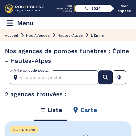
Mon
3024
espace
Menu
Accueil
Nos Agences
Hautes-Alpes
L'Épine
Nos agences de pompes funèbres : Épine
- Hautes-Alpes
Ville ou code postal
2 agences trouvées :
Liste
Carte
La + proche