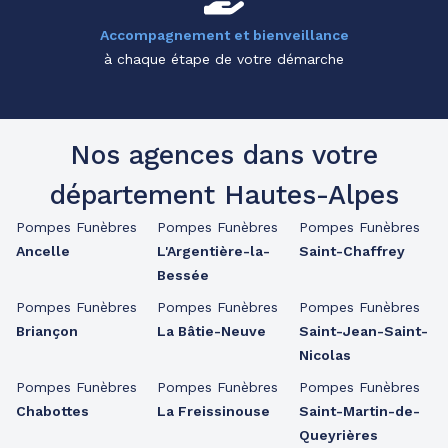
Accompagnement et bienveillance
à chaque étape de votre démarche
Nos agences dans votre
département Hautes-Alpes
Pompes Funèbres
Pompes Funèbres
Pompes Funèbres
Ancelle
L'Argentière-la-
Saint-Chaffrey
Bessée
Pompes Funèbres
Pompes Funèbres
Pompes Funèbres
Briançon
La Bâtie-Neuve
Saint-Jean-Saint-
Nicolas
Pompes Funèbres
Pompes Funèbres
Pompes Funèbres
Chabottes
La Freissinouse
Saint-Martin-de-
Queyrières