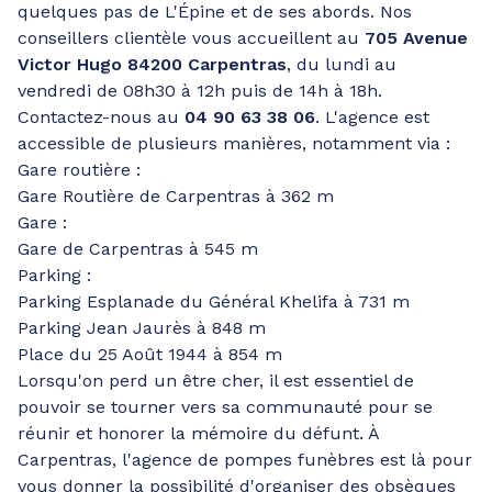
quelques pas de L'Épine et de ses abords. Nos
conseillers clientèle vous accueillent au
705 Avenue
Victor Hugo 84200 Carpentras
, du lundi au
vendredi de 08h30 à 12h puis de 14h à 18h.
Contactez-nous au
04 90 63 38 06
. L'agence est
accessible de plusieurs manières, notamment via :
Gare routière :
Gare Routière de Carpentras à 362 m
Gare :
Gare de Carpentras à 545 m
Parking :
Parking Esplanade du Général Khelifa à 731 m
Parking Jean Jaurès à 848 m
Place du 25 Août 1944 à 854 m
Lorsqu'on perd un être cher, il est essentiel de
pouvoir se tourner vers sa communauté pour se
réunir et honorer la mémoire du défunt. À
Carpentras, l'agence de pompes funèbres est là pour
vous donner la possibilité d'organiser des obsèques