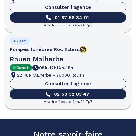
Consulter l'agence
01 87 58 34 01
A votre écoute 24h/24 7j/7
45.9km
Pompes funèbres
Roc Eclerc
Rouen Malherbe
09h-12h
14h-18h
Ouvert
22 Rue Malherbe
-
76000 Rouen
Consulter l'agence
02 59 32 03 47
A votre écoute 24h/24 7j/7
Notre savoir-faire