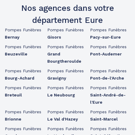
Nos agences dans votre
département Eure
Pompes Funèbres
Pompes Funèbres
Pompes Funèbres
Bernay
Gisors
Pacy-sur-Eure
Pompes Funèbres
Pompes Funèbres
Pompes Funèbres
Beuzeville
Grand
Pont-Audemer
Bourgtheroulde
Pompes Funèbres
Pompes Funèbres
Pompes Funèbres
Bourg-Achard
Gravigny
Pont-de-l'Arche
Pompes Funèbres
Pompes Funèbres
Pompes Funèbres
Breteuil
Le Neubourg
Saint-André-de-
l'Eure
Pompes Funèbres
Pompes Funèbres
Pompes Funèbres
Brionne
Le Val d'Hazey
Saint-Marcel
Pompes Funèbres
Pompes Funèbres
Pompes Funèbres