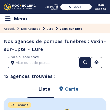
Mon
3024
espace
Menu
Accueil
Nos Agences
Eure
Vexin-sur-Epte
Nos agences de pompes funèbres : Vexin-
sur-Epte - Eure
Ville ou code postal
12 agences trouvées :
Liste
Carte
La + proche