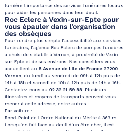
lumière l'importance des services funéraires locaux
pour aider les personnes dans leur deuil.
Roc Eclerc à Vexin-sur-Epte pour
vous épauler dans l'organisation
des obsèques
Pour rendre plus simple l'accessibilité aux services
funéraires, l'agence Roc Eclerc de pompes funèbres
a choisi de s'établir à Vernon, à proximité de Vexin-
sur-Epte et de ses environs. Nos conseillers vous
accueillent au
8 Avenue de l'Ile de France 27200
Vernon
, du lundi au vendredi de 09h à 12h puis de
14h à 18h et samedi de 10h à 12h puis de 14h à 16h.
Contactez-nous au
02 32 21 59 88
. Plusieurs
itinéraires et moyens de transports peuvent vous
mener à cette adresse, entre autres :
Par voiture :
Rond-Point de l'Ordre National du Mérite à 363 m
Lorsqu'on fait face au deuil d'un être cher, il est