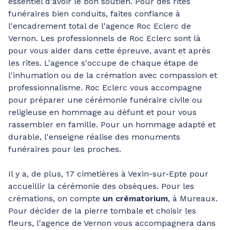
essentiel d'avoir le bon soutien. Pour des rites
funéraires bien conduits, faites confiance à
l'encadrement total de l'agence Roc Eclerc de
Vernon. Les professionnels de Roc Eclerc sont là
pour vous aider dans cette épreuve, avant et après
les rites. L'agence s'occupe de chaque étape de
l'inhumation ou de la crémation avec compassion et
professionnalisme. Roc Eclerc vous accompagne
pour préparer une cérémonie funéraire civile ou
religieuse en hommage au défunt et pour vous
rassembler en famille. Pour un hommage adapté et
durable, l'enseigne réalise des monuments
funéraires pour les proches.
Il y a, de plus, 17 cimetières à Vexin-sur-Epte pour
accueillir la cérémonie des obsèques. Pour les
crémations, on compte
un crématorium
, à Mureaux.
Pour décider de la pierre tombale et choisir les
fleurs, l'agence de Vernon vous accompagnera dans