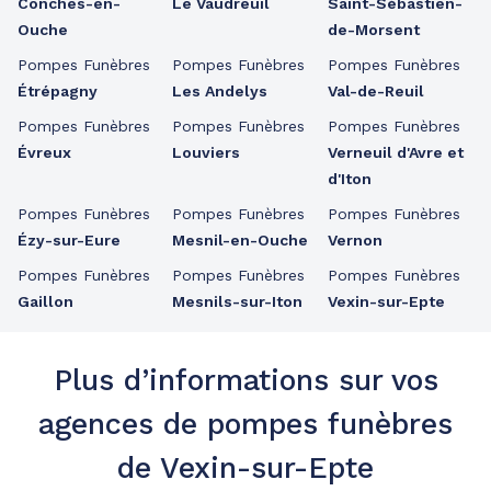
Conches-en-
Le Vaudreuil
Saint-Sébastien-
Ouche
de-Morsent
Pompes Funèbres
Pompes Funèbres
Pompes Funèbres
Étrépagny
Les Andelys
Val-de-Reuil
Pompes Funèbres
Pompes Funèbres
Pompes Funèbres
Évreux
Louviers
Verneuil d'Avre et
d'Iton
Pompes Funèbres
Pompes Funèbres
Pompes Funèbres
Ézy-sur-Eure
Mesnil-en-Ouche
Vernon
Pompes Funèbres
Pompes Funèbres
Pompes Funèbres
Gaillon
Mesnils-sur-Iton
Vexin-sur-Epte
Plus d’informations sur vos
agences de pompes funèbres
de Vexin-sur-Epte