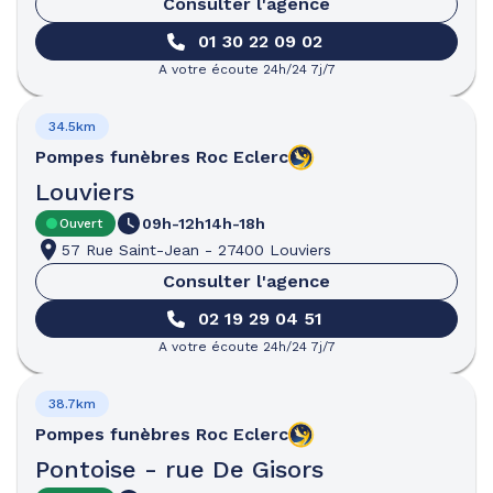
Consulter l'agence
01 30 22 09 02
A votre écoute 24h/24 7j/7
34.5km
Pompes funèbres
Roc Eclerc
Louviers
09h-12h
14h-18h
Ouvert
57 Rue Saint-Jean
-
27400 Louviers
Consulter l'agence
02 19 29 04 51
A votre écoute 24h/24 7j/7
38.7km
Pompes funèbres
Roc Eclerc
Pontoise - rue De Gisors