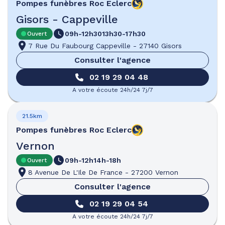
Pompes funèbres
Roc Eclerc
Gisors - Cappeville
09h-12h30
13h30-17h30
Ouvert
7 Rue Du Faubourg Cappeville
-
27140 Gisors
Consulter l'agence
02 19 29 04 48
A votre écoute 24h/24 7j/7
21.5km
Pompes funèbres
Roc Eclerc
Vernon
09h-12h
14h-18h
Ouvert
8 Avenue De L'Ile De France
-
27200 Vernon
Consulter l'agence
02 19 29 04 54
A votre écoute 24h/24 7j/7