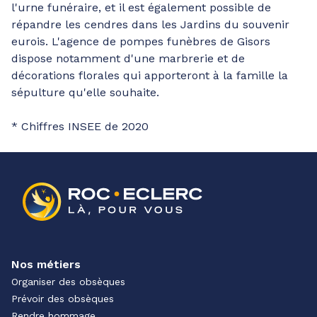
l'urne funéraire, et il est également possible de
répandre les cendres dans les Jardins du souvenir
eurois. L'agence de pompes funèbres de Gisors
dispose notamment d'une marbrerie et de
décorations florales qui apporteront à la famille la
sépulture qu'elle souhaite.
* Chiffres INSEE de 2020
Nos métiers
Organiser des obsèques
Prévoir des obsèques
Rendre hommage