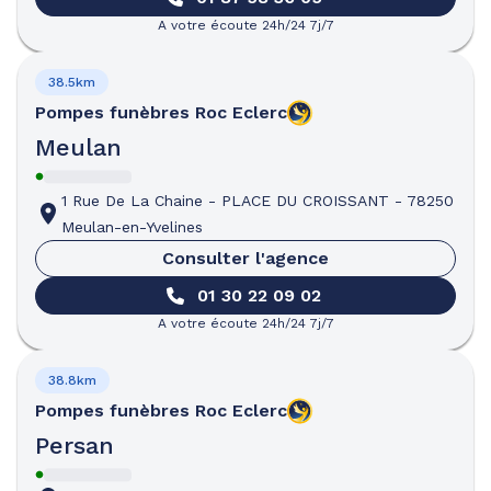
A votre écoute 24h/24 7j/7
38.5km
Pompes funèbres
Roc Eclerc
Meulan
1 Rue De La Chaine
-
PLACE DU CROISSANT
-
78250
Meulan-en-Yvelines
Consulter l'agence
01 30 22 09 02
A votre écoute 24h/24 7j/7
38.8km
Pompes funèbres
Roc Eclerc
Persan