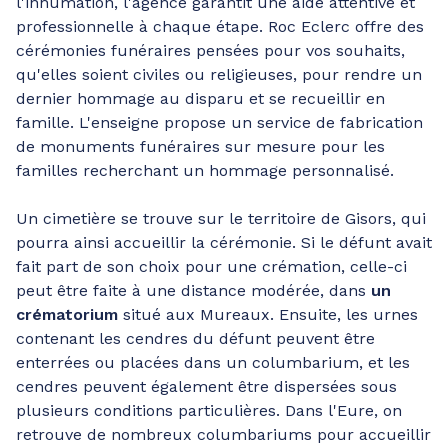
l'inhumation, l'agence garantit une aide attentive et
professionnelle à chaque étape. Roc Eclerc offre des
cérémonies funéraires pensées pour vos souhaits,
qu'elles soient civiles ou religieuses, pour rendre un
dernier hommage au disparu et se recueillir en
famille. L'enseigne propose un service de fabrication
de monuments funéraires sur mesure pour les
familles recherchant un hommage personnalisé.
Un cimetière se trouve sur le territoire de Gisors, qui
pourra ainsi accueillir la cérémonie. Si le défunt avait
fait part de son choix pour une crémation, celle-ci
peut être faite à une distance modérée, dans
un
crématorium
situé aux Mureaux. Ensuite, les urnes
contenant les cendres du défunt peuvent être
enterrées ou placées dans un columbarium, et les
cendres peuvent également être dispersées sous
plusieurs conditions particulières. Dans l'Eure, on
retrouve de nombreux columbariums pour accueillir