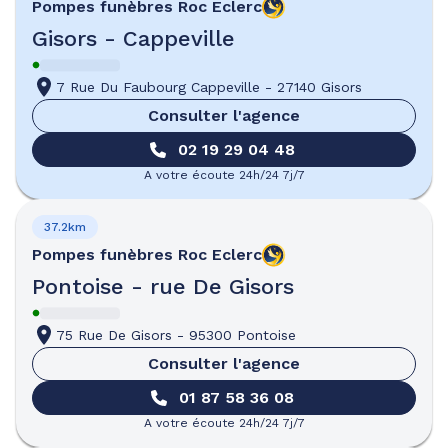
Pompes funèbres
Roc Eclerc
Gisors - Cappeville
7 Rue Du Faubourg Cappeville
-
27140 Gisors
Consulter l'agence
02 19 29 04 48
A votre écoute 24h/24 7j/7
37.2km
Pompes funèbres
Roc Eclerc
Pontoise - rue De Gisors
75 Rue De Gisors
-
95300 Pontoise
Consulter l'agence
01 87 58 36 08
A votre écoute 24h/24 7j/7