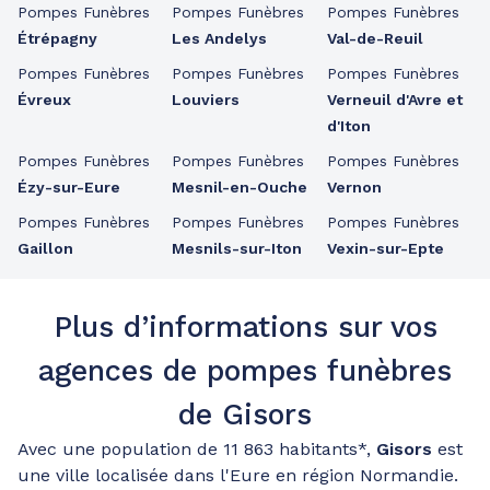
Pompes Funèbres
Pompes Funèbres
Pompes Funèbres
Étrépagny
Les Andelys
Val-de-Reuil
Pompes Funèbres
Pompes Funèbres
Pompes Funèbres
Évreux
Louviers
Verneuil d'Avre et
d'Iton
Pompes Funèbres
Pompes Funèbres
Pompes Funèbres
Ézy-sur-Eure
Mesnil-en-Ouche
Vernon
Pompes Funèbres
Pompes Funèbres
Pompes Funèbres
Gaillon
Mesnils-sur-Iton
Vexin-sur-Epte
Plus d’informations sur vos
agences de pompes funèbres
de Gisors
Avec une population de 11 863 habitants*,
Gisors
est
une ville localisée dans l'Eure en région Normandie.