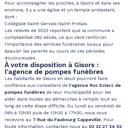
Pour accompagner les proches, à Gisors et dans ses
environs, il y a une église et un temple protestant,
dont :
Collégiale Saint-Gervais-Saint-Protais.
Les relevés de 2023 reportent que la commune a
comptabilisé 282 décès, ce qui vient renforcer
l'importance des services funéraires locaux pour
épauler les parents au cours de ces périodes
douloureuses.
À votre disposition à Gisors :
l'agence de pompes funèbres
Les habitants de Gisors en deuil pourront faire
confiance aux conseillers de
l'agence Roc Eclerc de
pompes funèbres
de leur municipalité pour les
aider dans toutes les démarches à remplir tout au
long de cette étape difficile. Du lundi au vendredi de
09h à 12h30 puis de 13h30 à 17h30, nous vous
recevons au
7 Rue du Faubourg Cappeville
. Pour
toute information, contactez-nous au
02 32 27 24 52
.