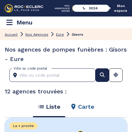
Mon
3024
espace
Menu
Accueil
Nos Agences
Eure
Gisors
Nos agences de pompes funèbres : Gisors
- Eure
Ville ou code postal
12 agences trouvées :
Liste
Carte
La + proche