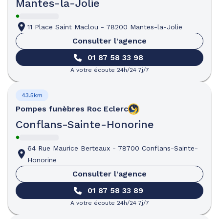
Mantes-la-Jolie
11 Place Saint Maclou
-
78200 Mantes-la-Jolie
Consulter l'agence
01 87 58 33 98
A votre écoute 24h/24 7j/7
43.5km
Pompes funèbres
Roc Eclerc
Conflans-Sainte-Honorine
64 Rue Maurice Berteaux
-
78700 Conflans-Sainte-
Honorine
Consulter l'agence
01 87 58 33 89
A votre écoute 24h/24 7j/7