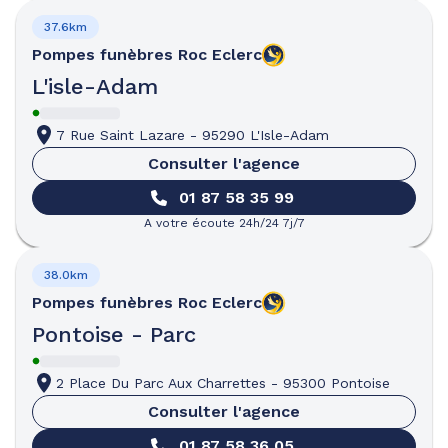
37.6km
Pompes funèbres
Roc Eclerc
L'isle-Adam
7 Rue Saint Lazare
-
95290 L'Isle-Adam
Consulter l'agence
01 87 58 35 99
A votre écoute 24h/24 7j/7
38.0km
Pompes funèbres
Roc Eclerc
Pontoise - Parc
2 Place Du Parc Aux Charrettes
-
95300 Pontoise
Consulter l'agence
01 87 58 36 05