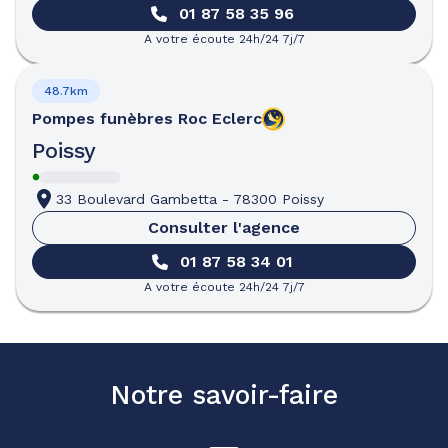
01 87 58 35 96
A votre écoute 24h/24 7j/7
48.7km
Pompes funèbres
Roc Eclerc
Poissy
33 Boulevard Gambetta
-
78300 Poissy
Consulter l'agence
01 87 58 34 01
A votre écoute 24h/24 7j/7
Notre savoir-faire