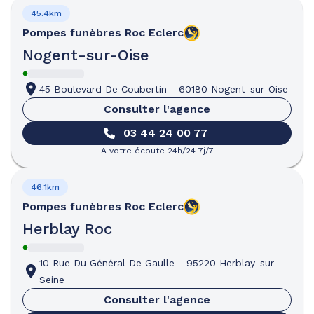
45.4km
Pompes funèbres
Roc Eclerc
Nogent-sur-Oise
45 Boulevard De Coubertin
-
60180 Nogent-sur-Oise
Consulter l'agence
03 44 24 00 77
A votre écoute 24h/24 7j/7
46.1km
Pompes funèbres
Roc Eclerc
Herblay Roc
10 Rue Du Général De Gaulle
-
95220 Herblay-sur-
Seine
Consulter l'agence