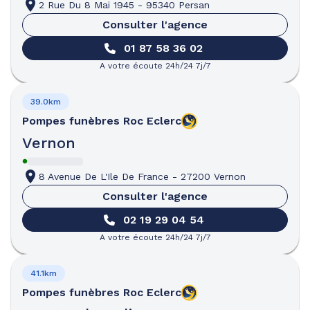
2 Rue Du 8 Mai 1945
-
95340 Persan
Consulter l'agence
01 87 58 36 02
A votre écoute 24h/24 7j/7
39.0km
Pompes funèbres
Roc Eclerc
Vernon
8 Avenue De L'Ile De France
-
27200 Vernon
Consulter l'agence
02 19 29 04 54
A votre écoute 24h/24 7j/7
41.1km
Pompes funèbres
Roc Eclerc