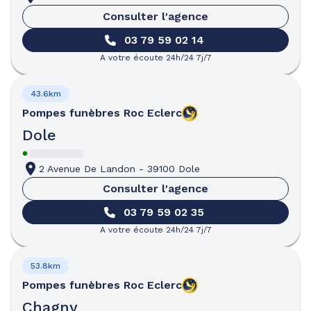
Consulter l'agence
03 79 59 02 14
A votre écoute 24h/24 7j/7
43.6km
Pompes funèbres
Roc Eclerc
Dole
2 Avenue De Landon
-
39100 Dole
Consulter l'agence
03 79 59 02 35
A votre écoute 24h/24 7j/7
53.8km
Pompes funèbres
Roc Eclerc
Chagny