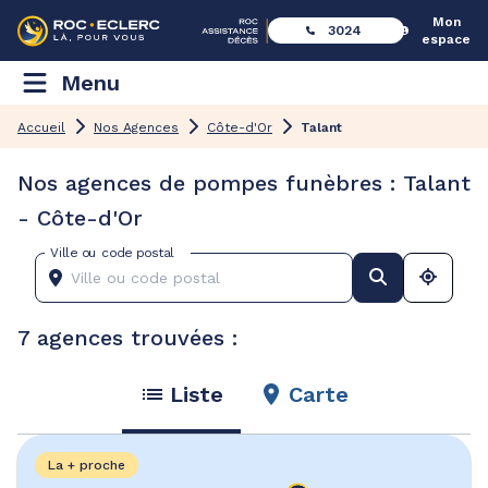
Mon
3024
espace
Menu
Accueil
Nos Agences
Côte-d'Or
Talant
Nos agences de pompes funèbres : Talant
- Côte-d'Or
Ville ou code postal
7 agences trouvées :
Liste
Carte
La + proche