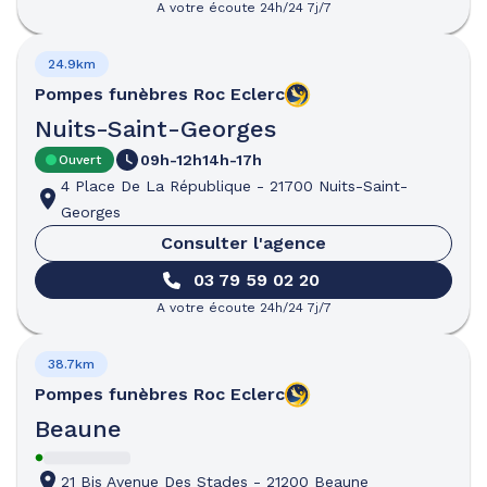
A votre écoute 24h/24 7j/7
24.9km
Pompes funèbres
Roc Eclerc
Nuits-Saint-Georges
09h-12h
14h-17h
Ouvert
4 Place De La République
-
21700 Nuits-Saint-
Georges
Consulter l'agence
03 79 59 02 20
A votre écoute 24h/24 7j/7
38.7km
Pompes funèbres
Roc Eclerc
Beaune
21 Bis Avenue Des Stades
-
21200 Beaune