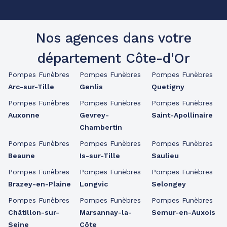
Nos agences dans votre
département Côte-d'Or
Pompes Funèbres
Pompes Funèbres
Pompes Funèbres
Arc-sur-Tille
Genlis
Quetigny
Pompes Funèbres
Pompes Funèbres
Pompes Funèbres
Auxonne
Gevrey-
Saint-Apollinaire
Chambertin
Pompes Funèbres
Pompes Funèbres
Pompes Funèbres
Beaune
Is-sur-Tille
Saulieu
Pompes Funèbres
Pompes Funèbres
Pompes Funèbres
Brazey-en-Plaine
Longvic
Selongey
Pompes Funèbres
Pompes Funèbres
Pompes Funèbres
Châtillon-sur-
Marsannay-la-
Semur-en-Auxois
Seine
Côte