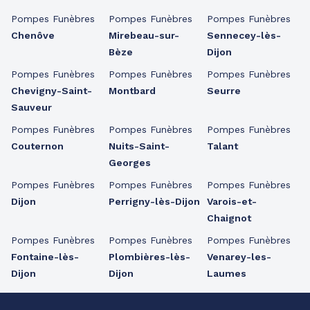
Pompes Funèbres
Pompes Funèbres
Pompes Funèbres
Chenôve
Mirebeau-sur-
Sennecey-lès-
Bèze
Dijon
Pompes Funèbres
Pompes Funèbres
Pompes Funèbres
Chevigny-Saint-
Montbard
Seurre
Sauveur
Pompes Funèbres
Pompes Funèbres
Pompes Funèbres
Couternon
Nuits-Saint-
Talant
Georges
Pompes Funèbres
Pompes Funèbres
Pompes Funèbres
Dijon
Perrigny-lès-Dijon
Varois-et-
Chaignot
Pompes Funèbres
Pompes Funèbres
Pompes Funèbres
Fontaine-lès-
Plombières-lès-
Venarey-les-
Dijon
Dijon
Laumes