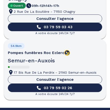
09h-12h
14h-17h
Ouvert
2 Rue De La Boutière
-
71150 Chagny
Consulter l'agence
03 79 59 03 43
A votre écoute 24h/24 7j/7
54.9km
Pompes funèbres
Roc Eclerc
Semur-en-Auxois
17 Bis Rue De La Perdrix
-
21140 Semur-en-Auxois
Consulter l'agence
03 79 59 02 26
A votre écoute 24h/24 7j/7