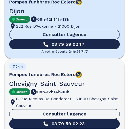
Pompes funèbres
Roc Eclerc
Dijon
09h-12h
14h-18h
Ouvert
222 Rue D'Auxonne
-
21000 Dijon
Consulter l'agence
03 79 59 02 17
A votre écoute 24h/24 7j/7
7.2km
Pompes funèbres
Roc Eclerc
Chevigny-Saint-Sauveur
09h-12h
14h-18h
Ouvert
8 Rue Nicolas De Condorcet
-
21800 Chevigny-Saint-
Sauveur
Consulter l'agence
03 79 59 02 23