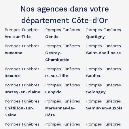
Nos agences dans votre
département Côte-d'Or
Pompes Funèbres
Pompes Funèbres
Pompes Funèbres
Arc-sur-Tille
Genlis
Quetigny
Pompes Funèbres
Pompes Funèbres
Pompes Funèbres
Auxonne
Gevrey-
Saint-Apollinaire
Chambertin
Pompes Funèbres
Pompes Funèbres
Pompes Funèbres
Beaune
Is-sur-Tille
Saulieu
Pompes Funèbres
Pompes Funèbres
Pompes Funèbres
Brazey-en-Plaine
Longvic
Selongey
Pompes Funèbres
Pompes Funèbres
Pompes Funèbres
Châtillon-sur-
Marsannay-la-
Semur-en-Auxois
Seine
Côte
Pompes Funèbres
Pompes Funèbres
Pompes Funèbres