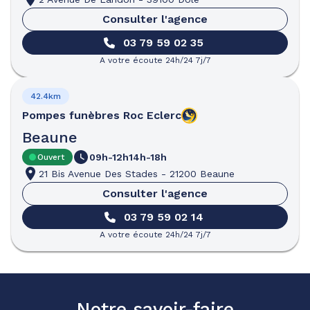
Consulter l'agence
03 79 59 02 35
A votre écoute 24h/24 7j/7
42.4km
Pompes funèbres
Roc Eclerc
Beaune
09h-12h
14h-18h
Ouvert
21 Bis Avenue Des Stades
-
21200 Beaune
Consulter l'agence
03 79 59 02 14
A votre écoute 24h/24 7j/7
Notre savoir-faire