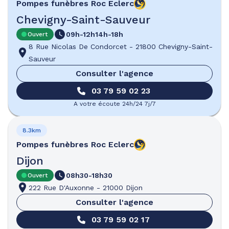
Pompes funèbres
Roc Eclerc
Chevigny-Saint-Sauveur
09h-12h
14h-18h
Ouvert
8 Rue Nicolas De Condorcet
-
21800 Chevigny-Saint-
Sauveur
Consulter l'agence
03 79 59 02 23
A votre écoute 24h/24 7j/7
8.3km
Pompes funèbres
Roc Eclerc
Dijon
08h30-18h30
Ouvert
222 Rue D'Auxonne
-
21000 Dijon
Consulter l'agence
03 79 59 02 17