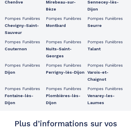
Chenôve
Mirebeau-sur-
Sennecey-lès-
Bèze
Dijon
Pompes Funèbres
Pompes Funèbres
Pompes Funèbres
Chevigny-Saint-
Montbard
Seurre
Sauveur
Pompes Funèbres
Pompes Funèbres
Pompes Funèbres
Couternon
Nuits-Saint-
Talant
Georges
Pompes Funèbres
Pompes Funèbres
Pompes Funèbres
Dijon
Perrigny-lès-Dijon
Varois-et-
Chaignot
Pompes Funèbres
Pompes Funèbres
Pompes Funèbres
Fontaine-lès-
Plombières-lès-
Venarey-les-
Dijon
Dijon
Laumes
Plus d’informations sur vos