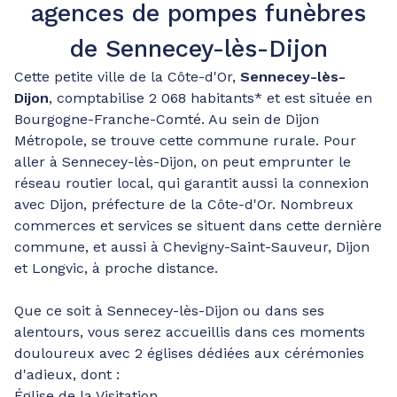
agences de pompes funèbres
de Sennecey-lès-Dijon
Cette petite ville de la Côte-d'Or,
Sennecey-lès-
Dijon
, comptabilise 2 068 habitants* et est située en
Bourgogne-Franche-Comté. Au sein de Dijon
Métropole, se trouve cette commune rurale. Pour
aller à Sennecey-lès-Dijon, on peut emprunter le
réseau routier local, qui garantit aussi la connexion
avec Dijon, préfecture de la Côte-d'Or. Nombreux
commerces et services se situent dans cette dernière
commune, et aussi à Chevigny-Saint-Sauveur, Dijon
et Longvic, à proche distance.
Que ce soit à Sennecey-lès-Dijon ou dans ses
alentours, vous serez accueillis dans ces moments
douloureux avec 2 églises dédiées aux cérémonies
d'adieux, dont :
Église de la Visitation.