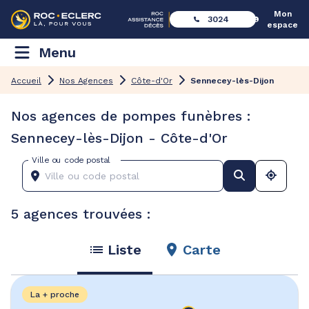
Mon
3024
espace
Menu
Accueil
Nos Agences
Côte-d'Or
Sennecey-lès-Dijon
Nos agences de pompes funèbres :
Sennecey-lès-Dijon - Côte-d'Or
Ville ou code postal
5 agences trouvées :
Liste
Carte
La + proche