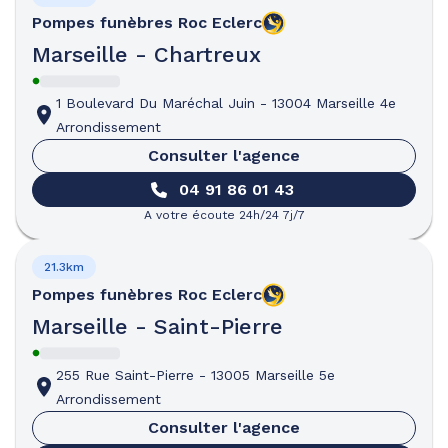
Pompes funèbres
Roc Eclerc
Marseille - Chartreux
1 Boulevard Du Maréchal Juin
-
13004 Marseille 4e
Arrondissement
Consulter l'agence
04 91 86 01 43
A votre écoute 24h/24 7j/7
21.3km
Pompes funèbres
Roc Eclerc
Marseille - Saint-Pierre
255 Rue Saint-Pierre
-
13005 Marseille 5e
Arrondissement
Consulter l'agence