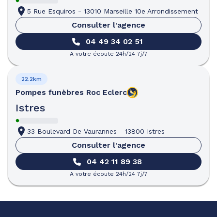
5 Rue Esquiros
-
13010 Marseille 10e Arrondissement
Consulter l'agence
04 49 34 02 51
A votre écoute 24h/24 7j/7
22.2km
Pompes funèbres
Roc Eclerc
Istres
33 Boulevard De Vaurannes
-
13800 Istres
Consulter l'agence
04 42 11 89 38
A votre écoute 24h/24 7j/7