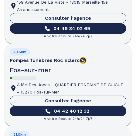
159 Avenue De La Viste
-
13015 Marseille 15e
Arrondissement
Consulter l'agence
04 49 34 02 69
A votre écoute 24h/24 7j/7
20.5km
Pompes funèbres
Roc Eclerc
Fos-sur-mer
Allée Des Joncs
-
QUARTIER FONTAINE DE GUIGUE
-
13270 Fos-sur-Mer
Consulter l'agence
04 42 40 12 32
A votre écoute 24h/24 7j/7
21.0km