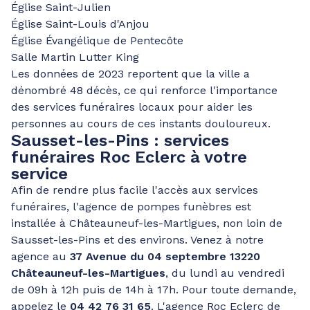
Église Saint-Julien
Église Saint-Louis d'Anjou
Église Évangélique de Pentecôte
Salle Martin Lutter King
Les données de 2023 reportent que la ville a
dénombré 48 décès, ce qui renforce l'importance
des services funéraires locaux pour aider les
personnes au cours de ces instants douloureux.
Sausset-les-Pins : services
funéraires Roc Eclerc à votre
service
Afin de rendre plus facile l'accès aux services
funéraires, l'agence de pompes funèbres est
installée à Châteauneuf-les-Martigues, non loin de
Sausset-les-Pins et des environs. Venez à notre
agence au
37 Avenue du 04 septembre 13220
Châteauneuf-les-Martigues
, du lundi au vendredi
de 09h à 12h puis de 14h à 17h. Pour toute demande,
appelez le
04 42 76 31 65
. L'agence Roc Eclerc de