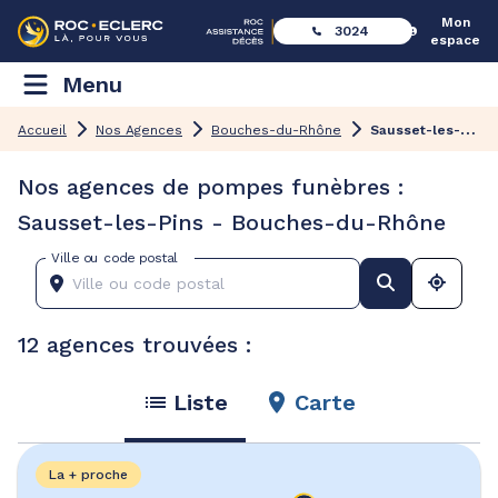
Mon
3024
espace
Menu
S
ausset-les-Pins
Accueil
Nos Agences
Bouches-du-Rhône
Nos agences de pompes funèbres :
Sausset-les-Pins - Bouches-du-Rhône
Ville ou code postal
12 agences trouvées :
Liste
Carte
La + proche