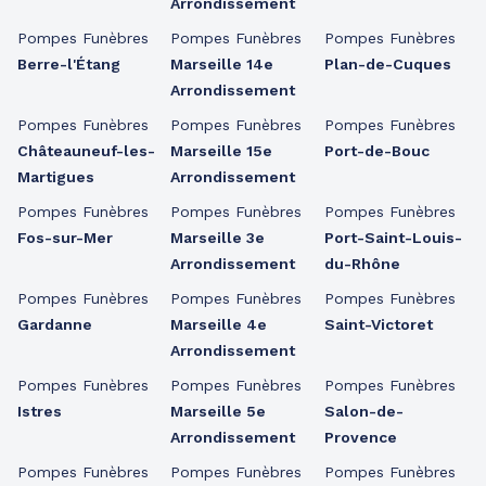
Arrondissement
Pompes Funèbres
Pompes Funèbres
Pompes Funèbres
Berre-l'Étang
Marseille 14e
Plan-de-Cuques
Arrondissement
Pompes Funèbres
Pompes Funèbres
Pompes Funèbres
Châteauneuf-les-
Marseille 15e
Port-de-Bouc
Martigues
Arrondissement
Pompes Funèbres
Pompes Funèbres
Pompes Funèbres
Fos-sur-Mer
Marseille 3e
Port-Saint-Louis-
Arrondissement
du-Rhône
Pompes Funèbres
Pompes Funèbres
Pompes Funèbres
Gardanne
Marseille 4e
Saint-Victoret
Arrondissement
Pompes Funèbres
Pompes Funèbres
Pompes Funèbres
Istres
Marseille 5e
Salon-de-
Arrondissement
Provence
Pompes Funèbres
Pompes Funèbres
Pompes Funèbres