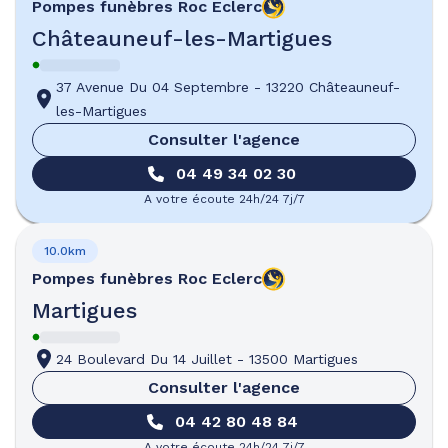
Pompes funèbres
Roc Eclerc
Châteauneuf-les-Martigues
37 Avenue Du 04 Septembre
-
13220 Châteauneuf-
les-Martigues
Consulter l'agence
04 49 34 02 30
A votre écoute 24h/24 7j/7
10.0km
Pompes funèbres
Roc Eclerc
Martigues
24 Boulevard Du 14 Juillet
-
13500 Martigues
Consulter l'agence
04 42 80 48 84
A votre écoute 24h/24 7j/7