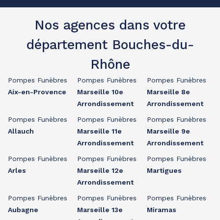
Nos agences dans votre
département Bouches-du-
Rhône
Pompes Funèbres
Pompes Funèbres
Pompes Funèbres
Aix-en-Provence
Marseille 10e
Marseille 8e
Arrondissement
Arrondissement
Pompes Funèbres
Pompes Funèbres
Pompes Funèbres
Allauch
Marseille 11e
Marseille 9e
Arrondissement
Arrondissement
Pompes Funèbres
Pompes Funèbres
Pompes Funèbres
Arles
Marseille 12e
Martigues
Arrondissement
Pompes Funèbres
Pompes Funèbres
Pompes Funèbres
Aubagne
Marseille 13e
Miramas