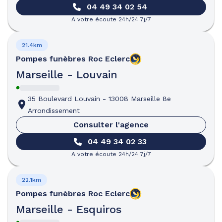
04 49 34 02 54
A votre écoute 24h/24 7j/7
21.4km
Pompes funèbres
Roc Eclerc
Marseille - Louvain
35 Boulevard Louvain
-
13008 Marseille 8e
Arrondissement
Consulter l'agence
04 49 34 02 33
A votre écoute 24h/24 7j/7
22.1km
Pompes funèbres
Roc Eclerc
Marseille - Esquiros