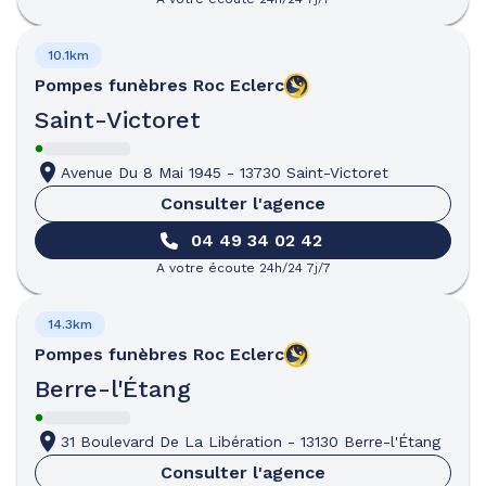
10.1km
Pompes funèbres
Roc Eclerc
Saint-Victoret
Avenue Du 8 Mai 1945
-
13730 Saint-Victoret
Consulter l'agence
04 49 34 02 42
A votre écoute 24h/24 7j/7
14.3km
Pompes funèbres
Roc Eclerc
Berre-l'Étang
31 Boulevard De La Libération
-
13130 Berre-l'Étang
Consulter l'agence