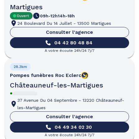
Martigues
09h-12h
14h-18h
Ouvert
24 Boulevard Du 14 Juillet
-
13500 Martigues
Consulter l'agence
04 42 80 48 84
A votre écoute 24h/24 7j/7
28.3km
Pompes funèbres
Roc Eclerc
Châteauneuf-les-Martigues
37 Avenue Du 04 Septembre
-
13220 Châteauneuf-
les-Martigues
Consulter l'agence
04 49 34 02 30
A votre écoute 24h/24 7j/7