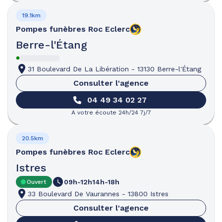
19.1km
Pompes funèbres
Roc Eclerc
Berre-l'Étang
31 Boulevard De La Libération
-
13130 Berre-l'Étang
Consulter l'agence
04 49 34 02 27
A votre écoute 24h/24 7j/7
20.5km
Pompes funèbres
Roc Eclerc
Istres
09h-12h
14h-18h
Ouvert
33 Boulevard De Vaurannes
-
13800 Istres
Consulter l'agence