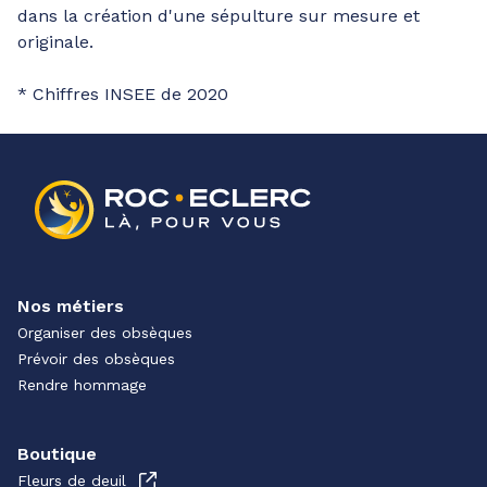
dans la création d'une sépulture sur mesure et
originale.
* Chiffres INSEE de 2020
Nos métiers
Organiser des obsèques
Prévoir des obsèques
Rendre hommage
Boutique
Fleurs de deuil