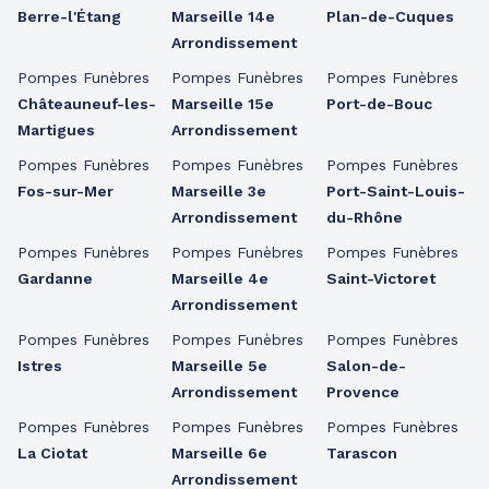
Berre-l'Étang
Marseille 14e
Plan-de-Cuques
Arrondissement
Pompes Funèbres
Pompes Funèbres
Pompes Funèbres
Châteauneuf-les-
Marseille 15e
Port-de-Bouc
Martigues
Arrondissement
Pompes Funèbres
Pompes Funèbres
Pompes Funèbres
Fos-sur-Mer
Marseille 3e
Port-Saint-Louis-
Arrondissement
du-Rhône
Pompes Funèbres
Pompes Funèbres
Pompes Funèbres
Gardanne
Marseille 4e
Saint-Victoret
Arrondissement
Pompes Funèbres
Pompes Funèbres
Pompes Funèbres
Istres
Marseille 5e
Salon-de-
Arrondissement
Provence
Pompes Funèbres
Pompes Funèbres
Pompes Funèbres
La Ciotat
Marseille 6e
Tarascon
Arrondissement