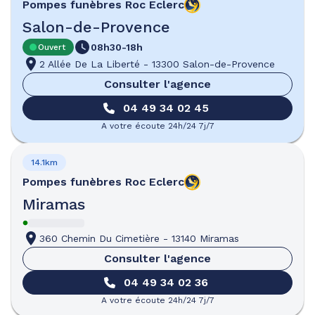
Pompes funèbres
Roc Eclerc
Salon-de-Provence
08h30-18h
Ouvert
2 Allée De La Liberté
-
13300 Salon-de-Provence
Consulter l'agence
04 49 34 02 45
A votre écoute 24h/24 7j/7
14.1km
Pompes funèbres
Roc Eclerc
Miramas
360 Chemin Du Cimetière
-
13140 Miramas
Consulter l'agence
04 49 34 02 36
A votre écoute 24h/24 7j/7