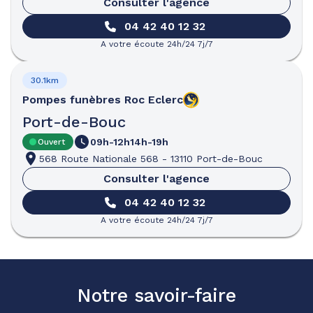
Consulter l'agence
04 42 40 12 32
A votre écoute 24h/24 7j/7
30.1km
Pompes funèbres
Roc Eclerc
Port-de-Bouc
09h-12h
14h-19h
Ouvert
568 Route Nationale 568
-
13110 Port-de-Bouc
Consulter l'agence
04 42 40 12 32
A votre écoute 24h/24 7j/7
Notre savoir-faire