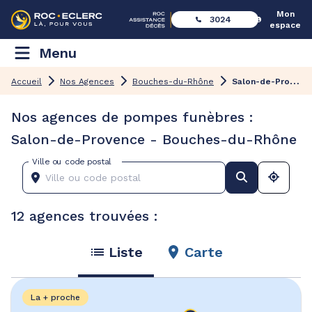
Mon
3024
espace
Menu
S
alon-de-Provence
Accueil
Nos Agences
Bouches-du-Rhône
Nos agences de pompes funèbres :
Salon-de-Provence - Bouches-du-Rhône
Ville ou code postal
12 agences trouvées :
Liste
Carte
La + proche