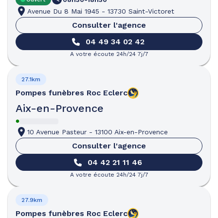
Avenue Du 8 Mai 1945
-
13730 Saint-Victoret
Consulter l'agence
04 49 34 02 42
A votre écoute 24h/24 7j/7
27.1km
Pompes funèbres
Roc Eclerc
Aix-en-Provence
10 Avenue Pasteur
-
13100 Aix-en-Provence
Consulter l'agence
04 42 21 11 46
A votre écoute 24h/24 7j/7
27.9km
Pompes funèbres
Roc Eclerc