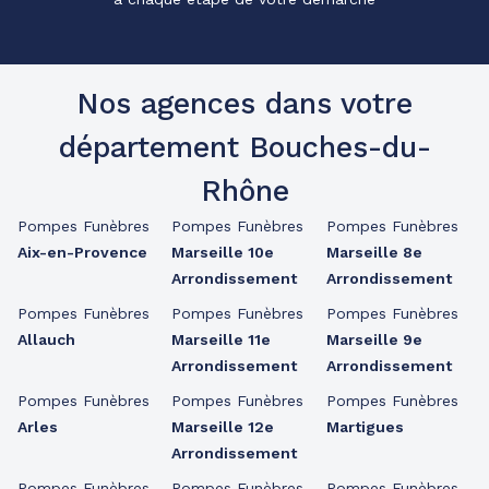
Nos agences dans votre
département Bouches-du-
Rhône
Pompes Funèbres
Pompes Funèbres
Pompes Funèbres
Aix-en-Provence
Marseille 10e
Marseille 8e
Arrondissement
Arrondissement
Pompes Funèbres
Pompes Funèbres
Pompes Funèbres
Allauch
Marseille 11e
Marseille 9e
Arrondissement
Arrondissement
Pompes Funèbres
Pompes Funèbres
Pompes Funèbres
Arles
Marseille 12e
Martigues
Arrondissement
Pompes Funèbres
Pompes Funèbres
Pompes Funèbres