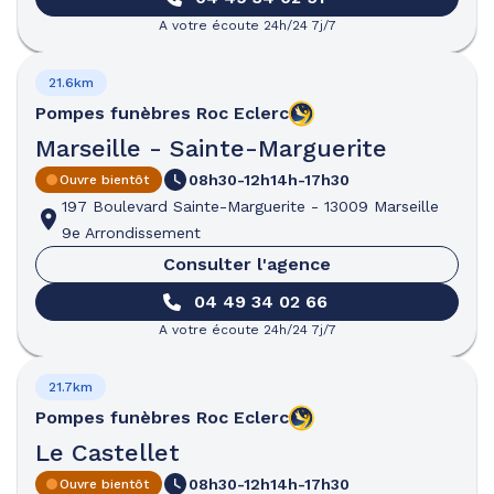
A votre écoute 24h/24 7j/7
21.6km
Pompes funèbres
Roc Eclerc
Marseille - Sainte-Marguerite
08h30-12h
14h-17h30
Ouvre bientôt
197 Boulevard Sainte-Marguerite
-
13009 Marseille
9e Arrondissement
Consulter l'agence
04 49 34 02 66
A votre écoute 24h/24 7j/7
21.7km
Pompes funèbres
Roc Eclerc
Le Castellet
08h30-12h
14h-17h30
Ouvre bientôt