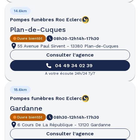
14.6km
Pompes funèbres
Roc Eclerc
Plan-de-Cuques
08h30-12h
14h-17h30
Ouvre bientôt
55 Avenue Paul Sirvent
-
13380 Plan-de-Cuques
Consulter l'agence
04 49 34 02 39
A votre écoute 24h/24 7j/7
18.6km
Pompes funèbres
Roc Eclerc
Gardanne
08h30-12h
14h-17h30
Ouvre bientôt
6 Cours De La République
-
13120 Gardanne
Consulter l'agence