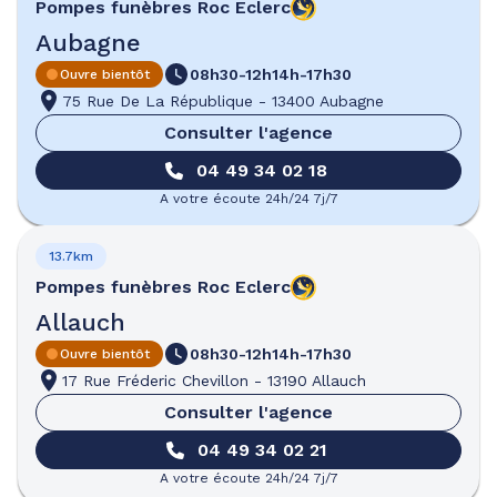
Pompes funèbres
Roc Eclerc
Aubagne
08h30-12h
14h-17h30
Ouvre bientôt
75 Rue De La République
-
13400 Aubagne
Consulter l'agence
04 49 34 02 18
A votre écoute 24h/24 7j/7
13.7km
Pompes funèbres
Roc Eclerc
Allauch
08h30-12h
14h-17h30
Ouvre bientôt
17 Rue Fréderic Chevillon
-
13190 Allauch
Consulter l'agence
04 49 34 02 21
A votre écoute 24h/24 7j/7