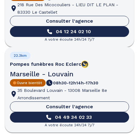
218 Rue Des Micocouliers
-
LIEU DIT LE PLAN
-
83330 Le Castellet
Consulter l'agence
04 12 24 02 10
A votre écoute 24h/24 7j/7
22.3km
Pompes funèbres
Roc Eclerc
Marseille - Louvain
08h30-12h
14h-17h30
Ouvre bientôt
35 Boulevard Louvain
-
13008 Marseille 8e
Arrondissement
Consulter l'agence
04 49 34 02 33
A votre écoute 24h/24 7j/7