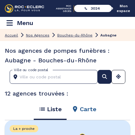
Mon
3024
espace
Menu
Accueil
Nos Agences
Bouches-du-Rhône
Aubagne
Nos agences de pompes funèbres :
Aubagne - Bouches-du-Rhône
Ville ou code postal
12 agences trouvées :
Liste
Carte
La + proche