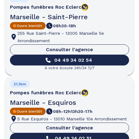
Pompes funèbres
Roc Eclerc
Marseille - Saint-Pierre
08h30-18h
Ouvre bientôt
255 Rue Saint-Pierre
-
13005 Marseille 5e
Arrondissement
Consulter l'agence
04 49 34 02 54
A votre écoute 24h/24 7j/7
21.2km
Pompes funèbres
Roc Eclerc
Marseille - Esquiros
08h-12h
13h30-17h
Ouvre bientôt
5 Rue Esquiros
-
13010 Marseille 10e Arrondissement
Consulter l'agence
04 49 34 02 51