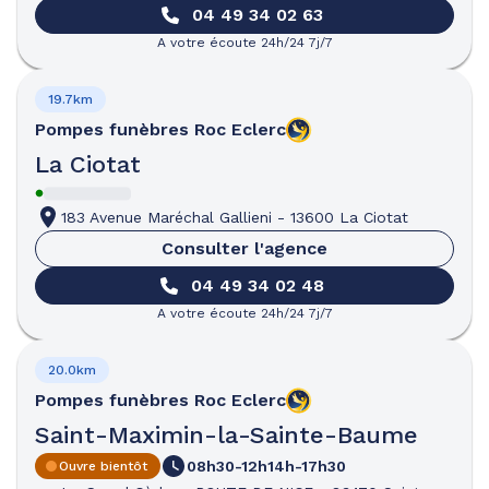
04 49 34 02 63
A votre écoute 24h/24 7j/7
19.7km
Pompes funèbres
Roc Eclerc
La Ciotat
183 Avenue Maréchal Gallieni
-
13600 La Ciotat
Consulter l'agence
04 49 34 02 48
A votre écoute 24h/24 7j/7
20.0km
Pompes funèbres
Roc Eclerc
Saint-Maximin-la-Sainte-Baume
08h30-12h
14h-17h30
Ouvre bientôt