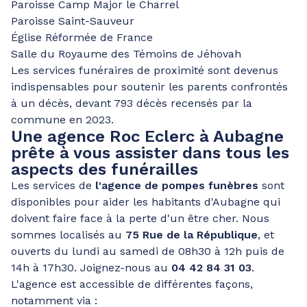
Paroisse Camp Major le Charrel
Paroisse Saint-Sauveur
Église Réformée de France
Salle du Royaume des Témoins de Jéhovah
Les services funéraires de proximité sont devenus
indispensables pour soutenir les parents confrontés
à un décès, devant 793 décès recensés par la
commune en 2023.
Une agence Roc Eclerc à Aubagne
prête à vous assister dans tous les
aspects des funérailles
Les services de
l'agence de pompes funèbres
sont
disponibles pour aider les habitants d'Aubagne qui
doivent faire face à la perte d'un être cher. Nous
sommes localisés au
75 Rue de la République
, et
ouverts du lundi au samedi de 08h30 à 12h puis de
14h à 17h30. Joignez-nous au
04 42 84 31 03
.
L'agence est accessible de différentes façons,
notamment via :