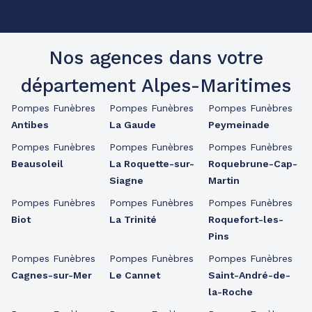
Nos agences dans votre
département Alpes-Maritimes
Pompes Funèbres
Pompes Funèbres
Pompes Funèbres
Antibes
La Gaude
Peymeinade
Pompes Funèbres
Pompes Funèbres
Pompes Funèbres
Beausoleil
La Roquette-sur-
Roquebrune-Cap-
Siagne
Martin
Pompes Funèbres
Pompes Funèbres
Pompes Funèbres
Biot
La Trinité
Roquefort-les-
Pins
Pompes Funèbres
Pompes Funèbres
Pompes Funèbres
Cagnes-sur-Mer
Le Cannet
Saint-André-de-
la-Roche