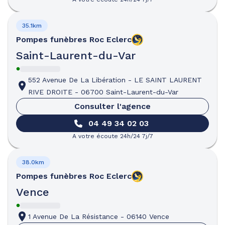
35.1km
Pompes funèbres
Roc Eclerc
Saint-Laurent-du-Var
552 Avenue De La Libération
-
LE SAINT LAURENT
RIVE DROITE
-
06700 Saint-Laurent-du-Var
Consulter l'agence
04 49 34 02 03
A votre écoute 24h/24 7j/7
38.0km
Pompes funèbres
Roc Eclerc
Vence
1 Avenue De La Résistance
-
06140 Vence