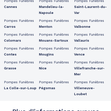
Pompes Funèbres
Pompes Funèbres
Pompes Funèbres
Cannes
Mandelieu-la-
Saint-Laurent-du-
Napoule
Var
Pompes Funèbres
Pompes Funèbres
Pompes Funèbres
Carros
Menton
Valbonne
Pompes Funèbres
Pompes Funèbres
Pompes Funèbres
Colomars
Mouans-Sartoux
Vallauris
Pompes Funèbres
Pompes Funèbres
Pompes Funèbres
Contes
Mougins
Vence
Pompes Funèbres
Pompes Funèbres
Pompes Funèbres
Grasse
Nice
Villefranche-sur-
Mer
Pompes Funèbres
Pompes Funèbres
Pompes Funèbres
La Colle-sur-Loup
Pégomas
Villeneuve-
Loubet