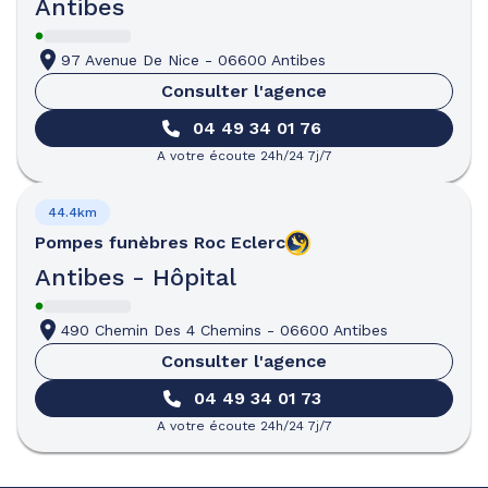
Antibes
97 Avenue De Nice
-
06600 Antibes
Consulter l'agence
04 49 34 01 76
A votre écoute 24h/24 7j/7
44.4km
Pompes funèbres
Roc Eclerc
Antibes - Hôpital
490 Chemin Des 4 Chemins
-
06600 Antibes
Consulter l'agence
04 49 34 01 73
A votre écoute 24h/24 7j/7