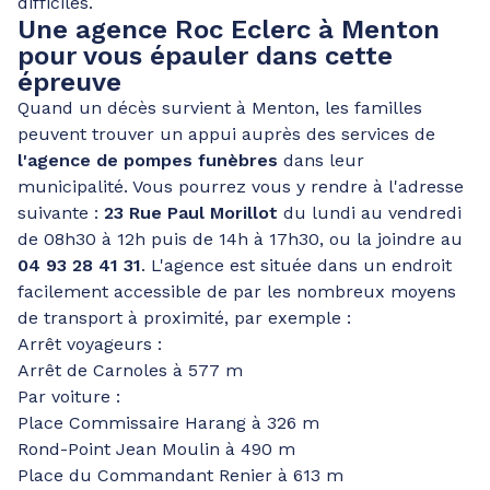
difficiles.
Une agence Roc Eclerc à Menton
pour vous épauler dans cette
épreuve
Quand un décès survient à Menton, les familles
peuvent trouver un appui auprès des services de
l'agence de pompes funèbres
dans leur
municipalité. Vous pourrez vous y rendre à l'adresse
suivante :
23 Rue Paul Morillot
du lundi au vendredi
de 08h30 à 12h puis de 14h à 17h30, ou la joindre au
04 93 28 41 31
. L'agence est située dans un endroit
facilement accessible de par les nombreux moyens
de transport à proximité, par exemple :
Arrêt voyageurs :
Arrêt de Carnoles à 577 m
Par voiture :
Place Commissaire Harang à 326 m
Rond-Point Jean Moulin à 490 m
Place du Commandant Renier à 613 m