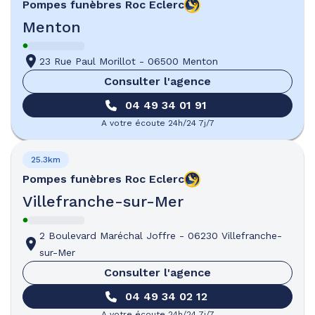
Pompes funèbres
Roc Eclerc
Menton
23 Rue Paul Morillot
-
06500 Menton
Consulter l'agence
04 49 34 01 91
A votre écoute 24h/24 7j/7
25.3km
Pompes funèbres
Roc Eclerc
Villefranche-sur-Mer
2 Boulevard Maréchal Joffre
-
06230 Villefranche-
sur-Mer
Consulter l'agence
04 49 34 02 12
A votre écoute 24h/24 7j/7