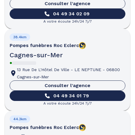
Consulter l'agence
04 49 34 02 09
A votre écoute 24h/24 7j/7
38.4km
Pompes funèbres
Roc Eclerc
Cagnes-sur-Mer
13 Rue De L'Hôtel De Ville
-
LE NEPTUNE
-
06800
Cagnes-sur-Mer
Consulter l'agence
04 49 34 01 79
A votre écoute 24h/24 7j/7
44.3km
Pompes funèbres
Roc Eclerc