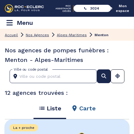
Mon
3024
espace
Menu
Accueil
Nos Agences
Alpes-Maritimes
Menton
Nos agences de pompes funèbres :
Menton - Alpes-Maritimes
Ville ou code postal
12 agences trouvées :
Liste
Carte
La + proche