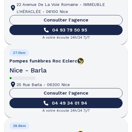
22 Avenue De La Voie Romaine
-
IMMEUBLE
L'HÉRACLÉE
-
06100 Nice
Consulter l'agence
04 93 79 50 95
A votre écoute 24h/24 7j/7
27.0km
Pompes funèbres
Roc Eclerc
Nice - Barla
25 Rue Barla
-
06300 Nice
Consulter l'agence
04 49 34 01 94
A votre écoute 24h/24 7j/7
28.8km