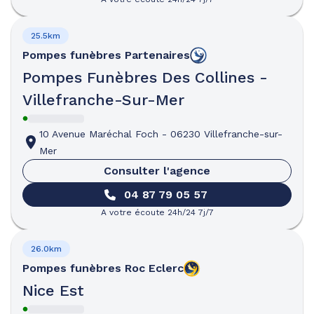
25.5km
Pompes funèbres
Partenaires
Pompes Funèbres Des Collines -
Villefranche-Sur-Mer
10 Avenue Maréchal Foch
-
06230 Villefranche-sur-
Mer
Consulter l'agence
04 87 79 05 57
A votre écoute 24h/24 7j/7
26.0km
Pompes funèbres
Roc Eclerc
Nice Est