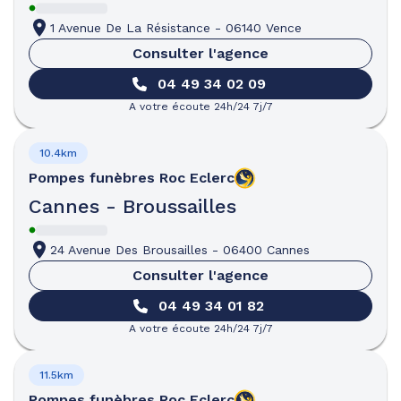
1 Avenue De La Résistance
-
06140 Vence
Consulter l'agence
04 49 34 02 09
A votre écoute 24h/24 7j/7
10.4km
Pompes funèbres
Roc Eclerc
Cannes - Broussailles
24 Avenue Des Brousailles
-
06400 Cannes
Consulter l'agence
04 49 34 01 82
A votre écoute 24h/24 7j/7
11.5km
Pompes funèbres
Roc Eclerc