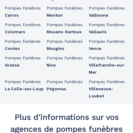
Pompes Funèbres
Pompes Funèbres
Pompes Funèbres
Carros
Menton
Valbonne
Pompes Funèbres
Pompes Funèbres
Pompes Funèbres
Colomars
Mouans-Sartoux
Vallauris
Pompes Funèbres
Pompes Funèbres
Pompes Funèbres
Contes
Mougins
Vence
Pompes Funèbres
Pompes Funèbres
Pompes Funèbres
Grasse
Nice
Villefranche-sur-
Mer
Pompes Funèbres
Pompes Funèbres
Pompes Funèbres
La Colle-sur-Loup
Pégomas
Villeneuve-
Loubet
Plus d’informations sur vos
agences de pompes funèbres