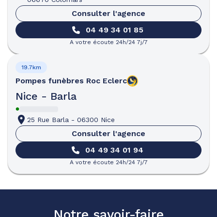
Consulter l'agence
04 49 34 01 85
A votre écoute 24h/24 7j/7
19.7km
Pompes funèbres
Roc Eclerc
Nice - Barla
25 Rue Barla
-
06300 Nice
Consulter l'agence
04 49 34 01 94
A votre écoute 24h/24 7j/7
Notre savoir-faire