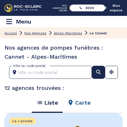
Mon
3024
espace
Menu
Accueil
Nos Agences
Alpes-Maritimes
Le Cannet
Nos agences de pompes funèbres :
Cannet - Alpes-Maritimes
Ville ou code postal
12 agences trouvées :
Liste
Carte
La + proche