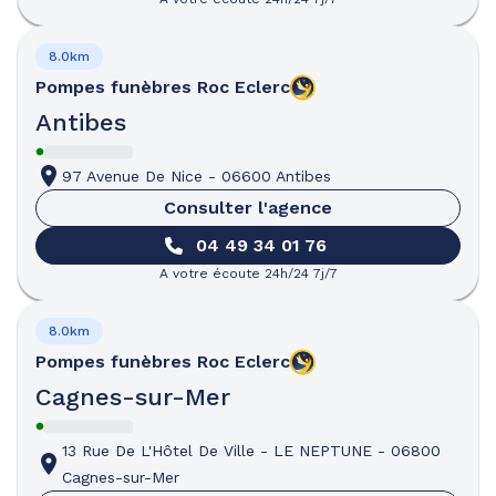
8.0km
Pompes funèbres
Roc Eclerc
Antibes
97 Avenue De Nice
-
06600 Antibes
Consulter l'agence
04 49 34 01 76
A votre écoute 24h/24 7j/7
8.0km
Pompes funèbres
Roc Eclerc
Cagnes-sur-Mer
13 Rue De L'Hôtel De Ville
-
LE NEPTUNE
-
06800
Cagnes-sur-Mer