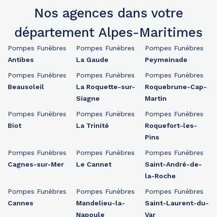
Nos agences dans votre
département Alpes-Maritimes
Pompes Funèbres
Pompes Funèbres
Pompes Funèbres
Antibes
La Gaude
Peymeinade
Pompes Funèbres
Pompes Funèbres
Pompes Funèbres
Beausoleil
La Roquette-sur-
Roquebrune-Cap-
Siagne
Martin
Pompes Funèbres
Pompes Funèbres
Pompes Funèbres
Biot
La Trinité
Roquefort-les-
Pins
Pompes Funèbres
Pompes Funèbres
Pompes Funèbres
Cagnes-sur-Mer
Le Cannet
Saint-André-de-
la-Roche
Pompes Funèbres
Pompes Funèbres
Pompes Funèbres
Cannes
Mandelieu-la-
Saint-Laurent-du-
Napoule
Var