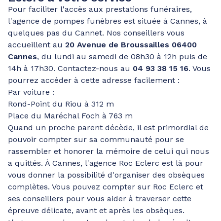
Pour faciliter l'accès aux prestations funéraires,
l'agence de pompes funèbres est située à Cannes, à
quelques pas du Cannet. Nos conseillers vous
accueillent au
20 Avenue de Broussailles 06400
Cannes
, du lundi au samedi de 08h30 à 12h puis de
14h à 17h30. Contactez-nous au
04 93 38 15 16
. Vous
pourrez accéder à cette adresse facilement :
Par voiture :
Rond-Point du Riou à 312 m
Place du Maréchal Foch à 763 m
Quand un proche parent décède, il est primordial de
pouvoir compter sur sa communauté pour se
rassembler et honorer la mémoire de celui qui nous
a quittés. À Cannes, l'agence Roc Eclerc est là pour
vous donner la possibilité d'organiser des obsèques
complètes. Vous pouvez compter sur Roc Eclerc et
ses conseillers pour vous aider à traverser cette
épreuve délicate, avant et après les obsèques.