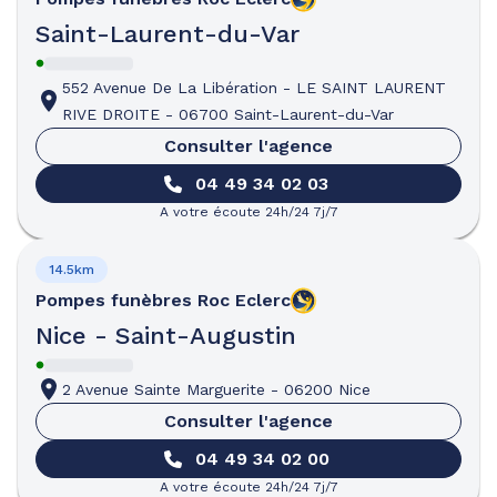
Saint-Laurent-du-Var
552 Avenue De La Libération
-
LE SAINT LAURENT
RIVE DROITE
-
06700 Saint-Laurent-du-Var
Consulter l'agence
04 49 34 02 03
A votre écoute 24h/24 7j/7
14.5km
Pompes funèbres
Roc Eclerc
Nice - Saint-Augustin
2 Avenue Sainte Marguerite
-
06200 Nice
Consulter l'agence
04 49 34 02 00
A votre écoute 24h/24 7j/7