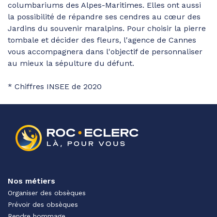
columbariums des Alpes-Maritimes. Elles ont aussi
la possibilité de répandre ses cendres au cœur des
Jardins du souvenir maralpins. Pour choisir la pierre
tombale et décider des fleurs, l'agence de Cannes
vous accompagnera dans l'objectif de personnaliser
au mieux la sépulture du défunt.
* Chiffres INSEE de 2020
Nos métiers
Organiser des obsèques
Prévoir des obsèques
Rendre hommage