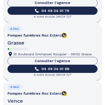
Consulter l'agence
04 49 34 01 79
A votre écoute 24h/24 7j/7
8.7km
Pompes funèbres
Roc Eclerc
Grasse
25 Boulevard Emmanuel Rouquier
-
06130 Grasse
Consulter l'agence
04 49 34 01 88
A votre écoute 24h/24 7j/7
9.4km
Pompes funèbres
Roc Eclerc
Vence