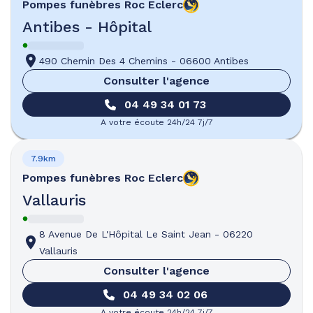
Pompes funèbres
Roc Eclerc
Antibes - Hôpital
490 Chemin Des 4 Chemins
-
06600 Antibes
Consulter l'agence
04 49 34 01 73
A votre écoute 24h/24 7j/7
7.9km
Pompes funèbres
Roc Eclerc
Vallauris
8 Avenue De L'Hôpital Le Saint Jean
-
06220
Vallauris
Consulter l'agence
04 49 34 02 06
A votre écoute 24h/24 7j/7