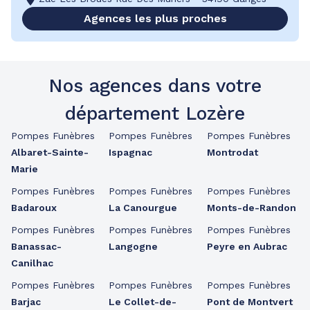
Agences les plus proches
Nos agences dans votre
département Lozère
Pompes Funèbres
Pompes Funèbres
Pompes Funèbres
Albaret-Sainte-
Ispagnac
Montrodat
Marie
Pompes Funèbres
Pompes Funèbres
Pompes Funèbres
Badaroux
La Canourgue
Monts-de-Randon
Pompes Funèbres
Pompes Funèbres
Pompes Funèbres
Banassac-
Langogne
Peyre en Aubrac
Canilhac
Pompes Funèbres
Pompes Funèbres
Pompes Funèbres
Barjac
Le Collet-de-
Pont de Montvert