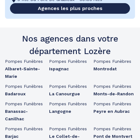
Agences les plus proches
Nos agences dans votre
département Lozère
Pompes Funèbres
Pompes Funèbres
Pompes Funèbres
Albaret-Sainte-
Ispagnac
Montrodat
Marie
Pompes Funèbres
Pompes Funèbres
Pompes Funèbres
Badaroux
La Canourgue
Monts-de-Randon
Pompes Funèbres
Pompes Funèbres
Pompes Funèbres
Banassac-
Langogne
Peyre en Aubrac
Canilhac
Pompes Funèbres
Pompes Funèbres
Pompes Funèbres
Barjac
Le Collet-de-
Pont de Montvert