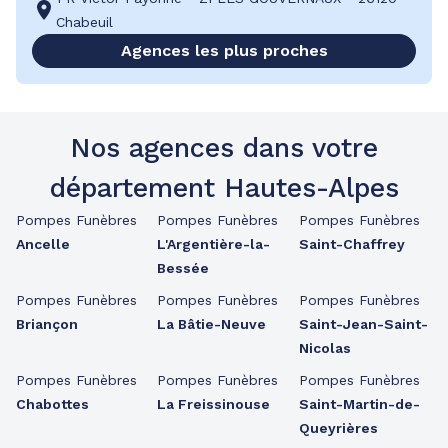
Chabeuil
Agences les plus proches
Nos agences dans votre
département Hautes-Alpes
Pompes Funèbres
Pompes Funèbres
Pompes Funèbres
Ancelle
L'Argentière-la-
Saint-Chaffrey
Bessée
Pompes Funèbres
Pompes Funèbres
Pompes Funèbres
Briançon
La Bâtie-Neuve
Saint-Jean-Saint-
Nicolas
Pompes Funèbres
Pompes Funèbres
Pompes Funèbres
Chabottes
La Freissinouse
Saint-Martin-de-
Queyrières