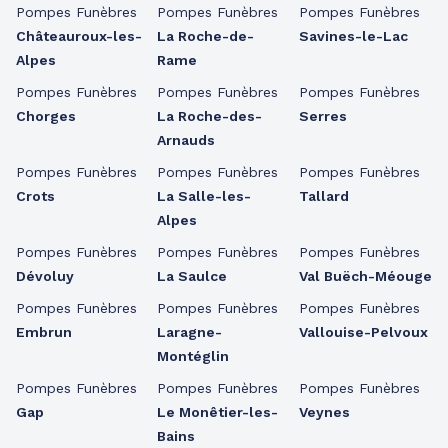
Pompes Funèbres
Pompes Funèbres
Pompes Funèbres
Châteauroux-les-
La Roche-de-
Savines-le-Lac
Alpes
Rame
Pompes Funèbres
Pompes Funèbres
Pompes Funèbres
Chorges
La Roche-des-
Serres
Arnauds
Pompes Funèbres
Pompes Funèbres
Pompes Funèbres
Crots
La Salle-les-
Tallard
Alpes
Pompes Funèbres
Pompes Funèbres
Pompes Funèbres
Dévoluy
La Saulce
Val Buëch-Méouge
Pompes Funèbres
Pompes Funèbres
Pompes Funèbres
Embrun
Laragne-
Vallouise-Pelvoux
Montéglin
Pompes Funèbres
Pompes Funèbres
Pompes Funèbres
Gap
Le Monêtier-les-
Veynes
Bains