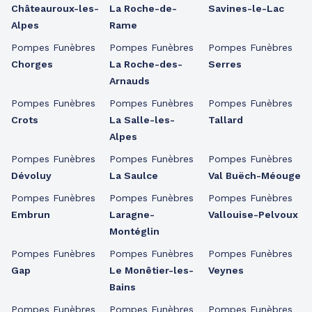
Châteauroux-les-
La Roche-de-
Savines-le-Lac
Alpes
Rame
Pompes Funèbres
Pompes Funèbres
Pompes Funèbres
Chorges
La Roche-des-
Serres
Arnauds
Pompes Funèbres
Pompes Funèbres
Pompes Funèbres
Crots
La Salle-les-
Tallard
Alpes
Pompes Funèbres
Pompes Funèbres
Pompes Funèbres
Dévoluy
La Saulce
Val Buëch-Méouge
Pompes Funèbres
Pompes Funèbres
Pompes Funèbres
Embrun
Laragne-
Vallouise-Pelvoux
Montéglin
Pompes Funèbres
Pompes Funèbres
Pompes Funèbres
Gap
Le Monêtier-les-
Veynes
Bains
Pompes Funèbres
Pompes Funèbres
Pompes Funèbres