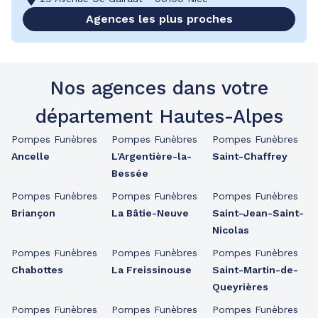
Agences les plus proches
Nos agences dans votre
département Hautes-Alpes
Pompes Funèbres
Pompes Funèbres
Pompes Funèbres
Ancelle
L'Argentière-la-
Saint-Chaffrey
Bessée
Pompes Funèbres
Pompes Funèbres
Pompes Funèbres
Briançon
La Bâtie-Neuve
Saint-Jean-Saint-
Nicolas
Pompes Funèbres
Pompes Funèbres
Pompes Funèbres
Chabottes
La Freissinouse
Saint-Martin-de-
Queyrières
Pompes Funèbres
Pompes Funèbres
Pompes Funèbres