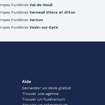
ompes Funèbres
Val-de-Reuil
ompes Funèbres
Verneuil d'Avre et d'Iton
ompes Funèbres
Vernon
ompes Funèbres
Vexin-sur-Epte
Aide
Demander un devis gratuit
Trouver une agence
Trouver un funérarium
Trouver un crématorium