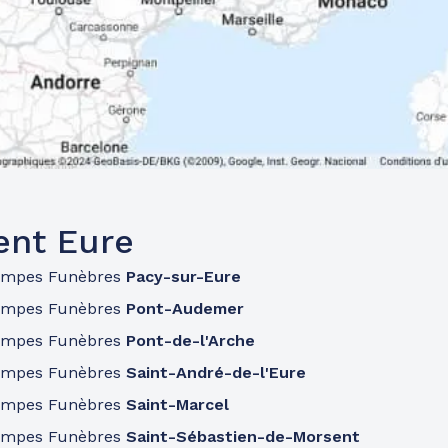
ent Eure
ompes Funèbres
Pacy-sur-Eure
ompes Funèbres
Pont-Audemer
ompes Funèbres
Pont-de-l'Arche
ompes Funèbres
Saint-André-de-l'Eure
ompes Funèbres
Saint-Marcel
ompes Funèbres
Saint-Sébastien-de-Morsent