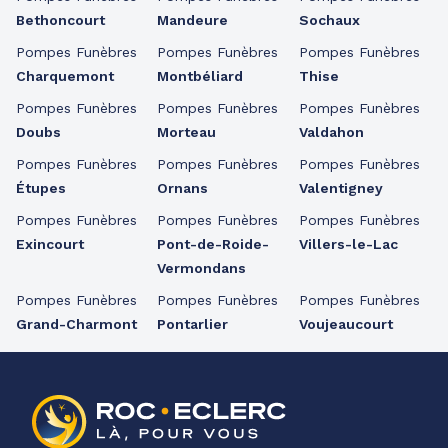
Bethoncourt
Mandeure
Sochaux
Pompes Funèbres
Pompes Funèbres
Pompes Funèbres
Charquemont
Montbéliard
Thise
Pompes Funèbres
Pompes Funèbres
Pompes Funèbres
Doubs
Morteau
Valdahon
Pompes Funèbres
Pompes Funèbres
Pompes Funèbres
Étupes
Ornans
Valentigney
Pompes Funèbres
Pompes Funèbres
Pompes Funèbres
Exincourt
Pont-de-Roide-
Villers-le-Lac
Vermondans
Pompes Funèbres
Pompes Funèbres
Pompes Funèbres
Grand-Charmont
Pontarlier
Voujeaucourt