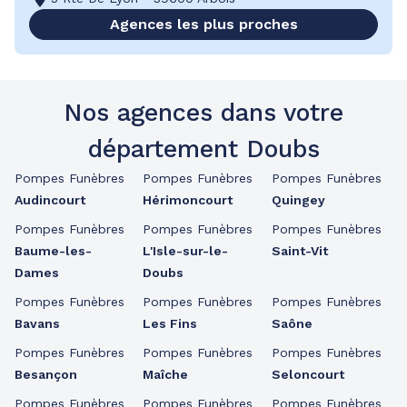
Agences les plus proches
Nos agences dans votre
département Doubs
Pompes Funèbres
Pompes Funèbres
Pompes Funèbres
Audincourt
Hérimoncourt
Quingey
Pompes Funèbres
Pompes Funèbres
Pompes Funèbres
Baume-les-
L'Isle-sur-le-
Saint-Vit
Dames
Doubs
Pompes Funèbres
Pompes Funèbres
Pompes Funèbres
Bavans
Les Fins
Saône
Pompes Funèbres
Pompes Funèbres
Pompes Funèbres
Besançon
Maîche
Seloncourt
Pompes Funèbres
Pompes Funèbres
Pompes Funèbres