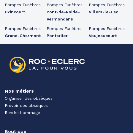
Pompes Funèbres
Pompes Funèbres
Pompes Funèbres
Exincourt
Pont-de-Roide-
Villers-le-Lac
Vermondans
Pompes Funèbres
Pompes Funèbres
Pompes Funèbres
Grand-Charmont
Pontarlier
Voujeaucourt
Nos métiers
Organiser des obsèques
Prévoir des obsèques
Rendre hommage
Boutique