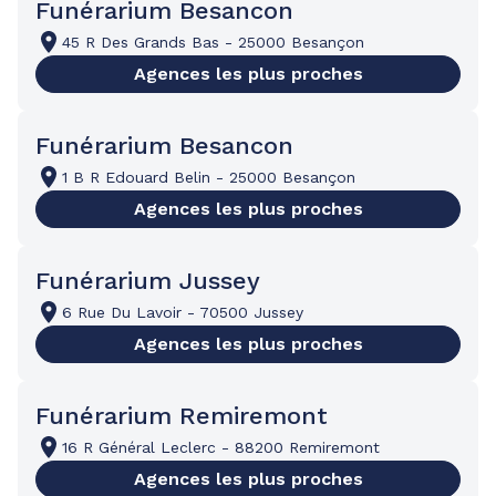
Funérarium Besancon
45 R Des Grands Bas
-
25000 Besançon
Agences les plus proches
Funérarium Besancon
1 B R Edouard Belin
-
25000 Besançon
Agences les plus proches
Funérarium Jussey
6 Rue Du Lavoir
-
70500 Jussey
Agences les plus proches
Funérarium Remiremont
16 R Général Leclerc
-
88200 Remiremont
Agences les plus proches