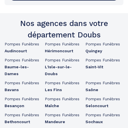
Nos agences dans votre
département Doubs
Pompes Funèbres
Pompes Funèbres
Pompes Funèbres
Audincourt
Hérimoncourt
Quingey
Pompes Funèbres
Pompes Funèbres
Pompes Funèbres
Baume-les-
L'Isle-sur-le-
Saint-Vit
Dames
Doubs
Pompes Funèbres
Pompes Funèbres
Pompes Funèbres
Bavans
Les Fins
Saône
Pompes Funèbres
Pompes Funèbres
Pompes Funèbres
Besançon
Maîche
Seloncourt
Pompes Funèbres
Pompes Funèbres
Pompes Funèbres
Bethoncourt
Mandeure
Sochaux