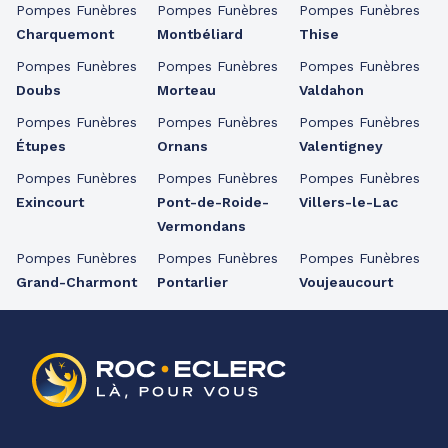
Pompes Funèbres
Pompes Funèbres
Pompes Funèbres
Charquemont
Montbéliard
Thise
Pompes Funèbres
Pompes Funèbres
Pompes Funèbres
Doubs
Morteau
Valdahon
Pompes Funèbres
Pompes Funèbres
Pompes Funèbres
Étupes
Ornans
Valentigney
Pompes Funèbres
Pompes Funèbres
Pompes Funèbres
Exincourt
Pont-de-Roide-
Villers-le-Lac
Vermondans
Pompes Funèbres
Pompes Funèbres
Pompes Funèbres
Grand-Charmont
Pontarlier
Voujeaucourt