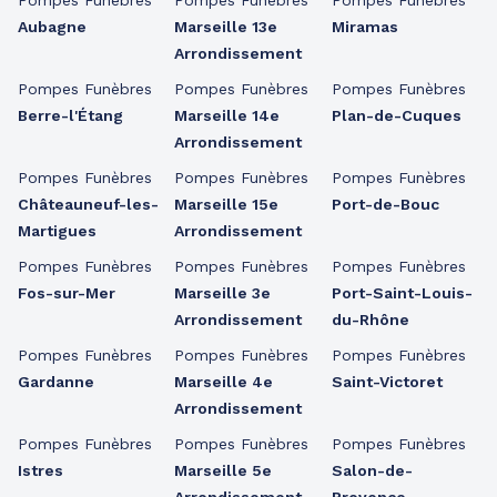
Pompes Funèbres
Pompes Funèbres
Pompes Funèbres
Aubagne
Marseille 13e
Miramas
Arrondissement
Pompes Funèbres
Pompes Funèbres
Pompes Funèbres
Berre-l'Étang
Marseille 14e
Plan-de-Cuques
Arrondissement
Pompes Funèbres
Pompes Funèbres
Pompes Funèbres
Châteauneuf-les-
Marseille 15e
Port-de-Bouc
Martigues
Arrondissement
Pompes Funèbres
Pompes Funèbres
Pompes Funèbres
Fos-sur-Mer
Marseille 3e
Port-Saint-Louis-
Arrondissement
du-Rhône
Pompes Funèbres
Pompes Funèbres
Pompes Funèbres
Gardanne
Marseille 4e
Saint-Victoret
Arrondissement
Pompes Funèbres
Pompes Funèbres
Pompes Funèbres
Istres
Marseille 5e
Salon-de-