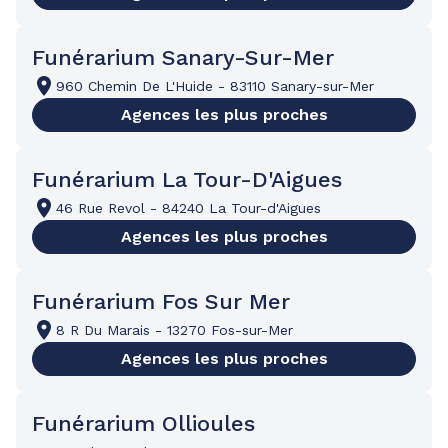
Funérarium Sanary-Sur-Mer
960 Chemin De L'Huide
-
83110 Sanary-sur-Mer
Agences les plus proches
Funérarium La Tour-D'Aigues
46 Rue Revol
-
84240 La Tour-d'Aigues
Agences les plus proches
Funérarium Fos Sur Mer
8 R Du Marais
-
13270 Fos-sur-Mer
Agences les plus proches
Funérarium Ollioules