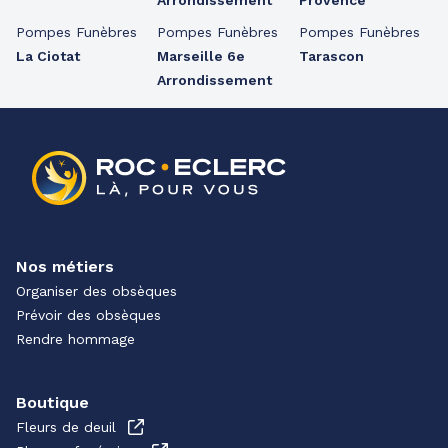
Arrondissement
Provence
Pompes Funèbres
Pompes Funèbres
Pompes Funèbres
La Ciotat
Marseille 6e
Tarascon
Arrondissement
Nos métiers
Organiser des obsèques
Prévoir des obsèques
Rendre hommage
Boutique
Fleurs de deuil