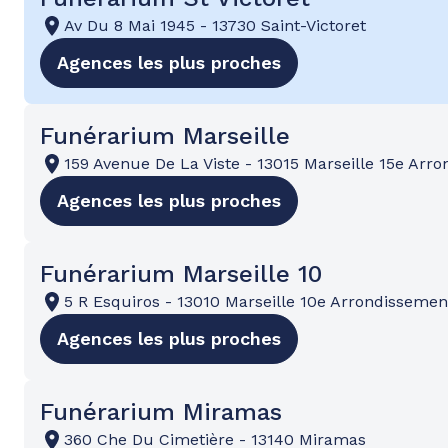
Av Du 8 Mai 1945
-
13730 Saint-Victoret
Agences les plus proches
Funérarium Marseille
159 Avenue De La Viste
-
13015 Marseille 15e Arr
Agences les plus proches
Funérarium Marseille 10
5 R Esquiros
-
13010 Marseille 10e Arrondissemen
Agences les plus proches
Funérarium Miramas
360 Che Du Cimetière
-
13140 Miramas