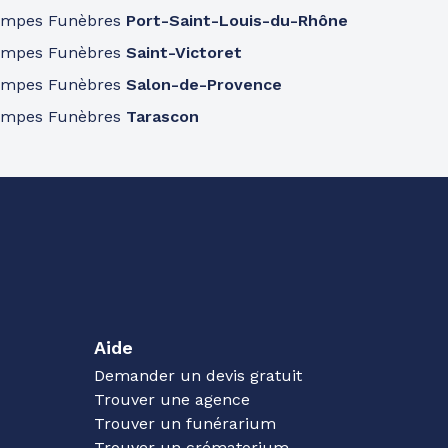
ompes Funèbres
Port-Saint-Louis-du-Rhône
ompes Funèbres
Saint-Victoret
ompes Funèbres
Salon-de-Provence
ompes Funèbres
Tarascon
Aide
Demander un devis gratuit
Trouver une agence
Trouver un funérarium
Trouver un crématorium