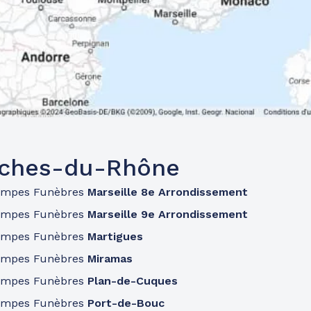
uches-du-Rhône
ompes Funèbres
Marseille 8e Arrondissement
ompes Funèbres
Marseille 9e Arrondissement
ompes Funèbres
Martigues
ompes Funèbres
Miramas
ompes Funèbres
Plan-de-Cuques
ompes Funèbres
Port-de-Bouc