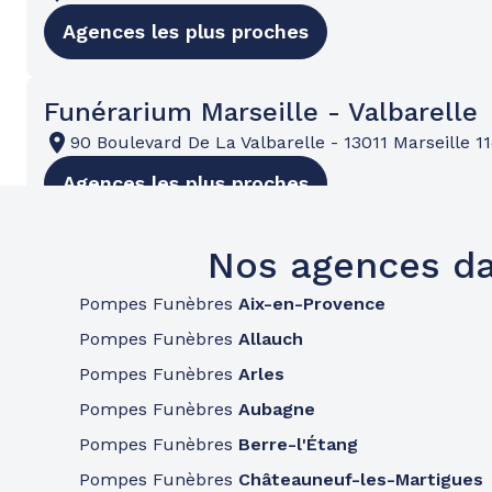
Agences les plus proches
Funérarium Marseille - Valbarelle
90 Boulevard De La Valbarelle
-
13011 Marseille 
Agences les plus proches
Nos agences d
Funérarium Fos Sur Mer
8 R Du Marais
-
13270 Fos-sur-Mer
Pompes Funèbres
Aix-en-Provence
Agences les plus proches
Pompes Funèbres
Allauch
Pompes Funèbres
Arles
Pompes Funèbres
Aubagne
Funérarium La Tour-D'Aigues
Pompes Funèbres
Berre-l'Étang
46 Rue Revol
-
84240 La Tour-d'Aigues
Pompes Funèbres
Châteauneuf-les-Martigues
Agences les plus proches