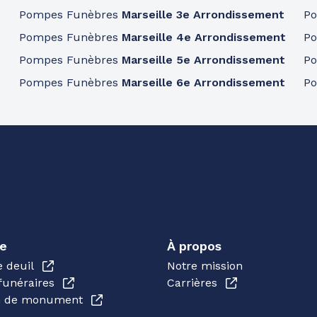
Pompes Funèbres
Marseille 3e Arrondissement
P
Pompes Funèbres
Marseille 4e Arrondissement
P
Pompes Funèbres
Marseille 5e Arrondissement
P
Pompes Funèbres
Marseille 6e Arrondissement
P
e
À propos
e deuil
Notre mission
funéraires
Carrières
en de monument