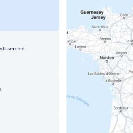
ondissement
t