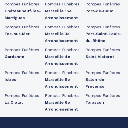
Pompes Funèbres
Pompes Funèbres
Pompes Funèbres
Châteauneuf-les-
Marseille 15e
Port-de-Bouc
Martigues
Arrondissement
Pompes Funèbres
Pompes Funèbres
Pompes Funèbres
Fos-sur-Mer
Marseille 3e
Port-Saint-Louis-
Arrondissement
du-Rhône
Pompes Funèbres
Pompes Funèbres
Pompes Funèbres
Gardanne
Marseille 4e
Saint-Victoret
Arrondissement
Pompes Funèbres
Pompes Funèbres
Pompes Funèbres
Istres
Marseille 5e
Salon-de-
Arrondissement
Provence
Pompes Funèbres
Pompes Funèbres
Pompes Funèbres
La Ciotat
Marseille 6e
Tarascon
Arrondissement