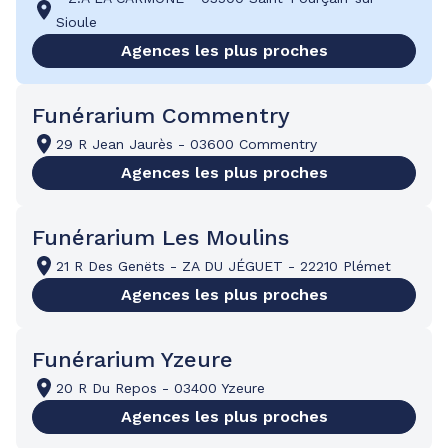
Sioule
Agences les plus proches
Funérarium Commentry
29 R Jean Jaurès
-
03600 Commentry
Agences les plus proches
Funérarium Les Moulins
21 R Des Genëts
-
ZA DU JÉGUET
-
22210 Plémet
Agences les plus proches
Funérarium Yzeure
20 R Du Repos
-
03400 Yzeure
Agences les plus proches